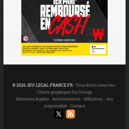
© 2026 JEU-LEGAL-FRANCE.FR
- Tous droits réservés -
Charte graphique Six Design
Mentions légales
-
Avertissement
-
Affiliation
-
Jeu
responsable
-
Contact
Jouer comporte des risques: endettement, dépendance,
isolement. Appelez le 09 74 75 13 13 (appel non surtaxé).
Les jeux d'argent sont interdits aux mineurs.
INTERDICTION VOLONTAIRE DE JEUX