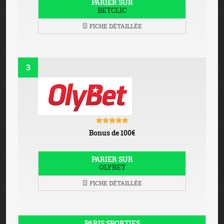
PARIER SUR
BETCLIC
FICHE DÉTAILLÉE
3
Bonus de 100€
PARIER SUR
OLYBET
FICHE DÉTAILLÉE
PARIS SPORTIFS