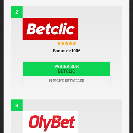
PARIER SUR
BETCLIC
FICHE DÉTAILLÉE
3
Bonus de 100€
PARIER SUR
OLYBET
FICHE DÉTAILLÉE
PARIS SPORTIFS