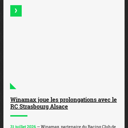
Winamax joue les prolongations avec le
RC Strasbourg Alsace
31 juillet 2026
— Winamax, partenaire du Racing Club de
Strasbourg Alsace (RCSA) depuis cinq ans, franchit un
nouveau cap en devenant Top Sponsor unique du club.
Dans le cadre de ce nouveau partenariat qui s’inscr...