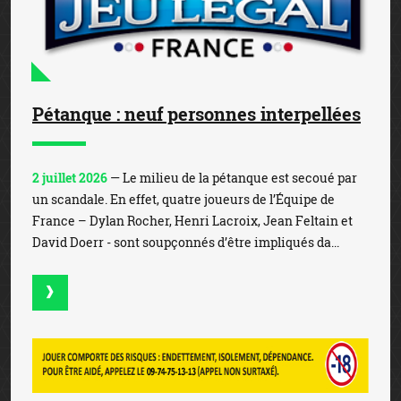
Pétanque : neuf personnes interpellées
2 juillet 2026
— Le milieu de la pétanque est secoué par
un scandale. En effet, quatre joueurs de l’Équipe de
France – Dylan Rocher, Henri Lacroix, Jean Feltain et
David Doerr - sont soupçonnés d’être impliqués da...