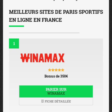
Bonus de 350€
PARIER SUR
WINAMAX
FICHE DÉTAILLÉE
2
Bonus de 100€