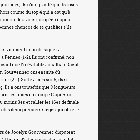
ournées, ils n'ont planté que 15 roses
hors course du top 4 qui n'est qu'à
er un rendez-vous européen capital.
onnes chances de se qualifier s'ils
lois viennent enfin de signer à
à Rennes (1-2), ils ont confirmé, non
 avant que l'inévitable Jonathan David
yn Gourvennec ont ensuite dû
er (2-1). Suite à ce 6 sur 6, ils se
, ils n'ont toutefois que 3 longueurs
 pris les rênes du groupe G après un
 moins 3es et rallier les 16es de finale
 des deux premiers sièges qui offre le
eurs de Jocelyn Gourvennec disputent
À l'heure d'attaquer ce duel capital,