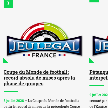
Coupe du Monde de football :
Pétanqu
record absolu de mises après la
interpel
phase de groupes
2 juillet 20
3 juillet 2026
— La Coupe du Monde de football a
secoué par 
battu le record de mises de la précédente Coupe
de l’Équipe