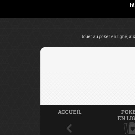
Jouer au poker en ligne, aux
ACCUEIL
POK
EN LI