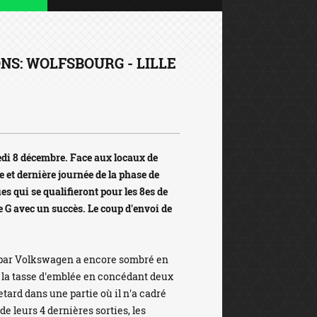
NS: WOLFSBOURG - LILLE
edi 8 décembre. Face aux locaux de
e et dernière journée de la phase de
s qui se qualifieront pour les 8es de
e G avec un succès. Le coup d'envoi de
é par Volkswagen a encore sombré en
bu la tasse d'emblée en concédant deux
etard dans une partie où il n'a cadré
de leurs 4 dernières sorties, les