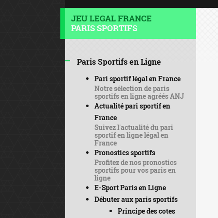
JEU LEGAL FRANCE
PARIS SPORTIFS
Paris Sportifs en Ligne
Pari sportif légal en France
Notre sélection de paris
sportifs en ligne agréés ANJ
Actualité pari sportif en
France
Suivez l'actualité du pari
sportif en ligne légal en
France
Pronostics sportifs
Profitez de nos pronostics
sportifs pour vos paris en
ligne
E-Sport Paris en Ligne
Débuter aux paris sportifs
Principe des cotes