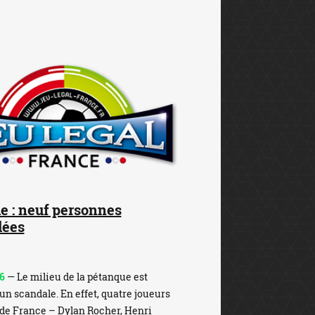
e : neuf personnes
lées
26
— Le milieu de la pétanque est
un scandale. En effet, quatre joueurs
 de France – Dylan Rocher, Henri