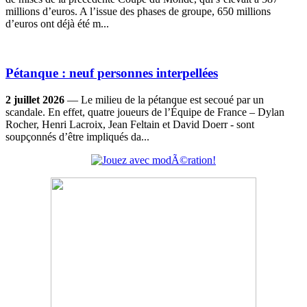
millions d’euros. A l’issue des phases de groupe, 650 millions
d’euros ont déjà été m...
Pétanque : neuf personnes interpellées
2 juillet 2026
— Le milieu de la pétanque est secoué par un
scandale. En effet, quatre joueurs de l’Équipe de France – Dylan
Rocher, Henri Lacroix, Jean Feltain et David Doerr - sont
soupçonnés d’être impliqués da...