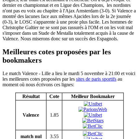
dernier en championnat et en Ligue des Champions, les nordistes
n'ont pas eu voix au chapitre à l'Ajax Amsterdam (3-0). Si Valence a
montré des lacunes face aux mêmes Ajacides lors de la 2e journée
(0-3), le LOSC s'apparente à une proie plus facile. Les hommes de
Christophe Galtier ne se sont pas rassurés à l'OM et on les voit mal
s'imposer dans un Stade de Mestalla totalement acquis à la cause de
Valence. Nous miserons donc sur un succès des Espagnols.
Meilleures cotes proposées par les
bookmakers
Le match Valence - Lille a lieu le mardi 5 novembre à 21:00 et voici
les meilleures cotes proposées par les
sites de paris sportifs
au
moment où nous écrivons ces lignes:
Résultat
Cote
Meilleur Bookmaker
Valence
1.85
match nul
3.55