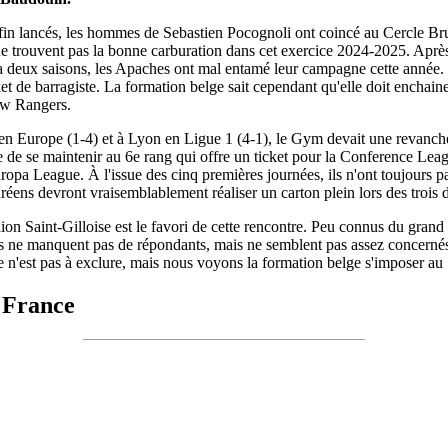
fin lancés, les hommes de Sebastien Pocognoli ont coincé au Cercle Brug
 ne trouvent pas la bonne carburation dans cet exercice 2024-2025. Après
 a deux saisons, les Apaches ont mal entamé leur campagne cette année. O
t de barragiste. La formation belge sait cependant qu'elle doit enchainer
ow Rangers.
n Europe (1-4) et à Lyon en Ligue 1 (4-1), le Gym devait une revanche 
 de se maintenir au 6e rang qui offre un ticket pour la Conference Leagu
uropa League. À l'issue des cinq premières journées, ils n'ont toujours p
zuréens devront vraisemblablement réaliser un carton plein lors des trois 
n Saint-Gilloise est le favori de cette rencontre. Peu connus du grand pu
Niçois ne manquent pas de répondants, mais ne semblent pas assez conce
age n'est pas à exclure, mais nous voyons la formation belge s'imposer a
n France