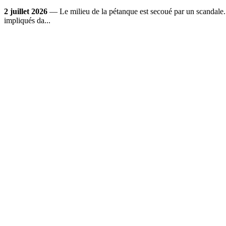
2 juillet 2026
— Le milieu de la pétanque est secoué par un scandale. 
impliqués da...