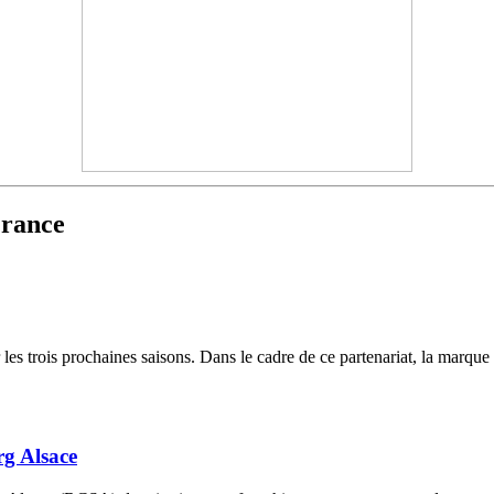
France
rois prochaines saisons. Dans le cadre de ce partenariat, la marque au
rg Alsace