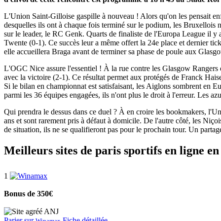
L'Union Saint-Gilloise gaspille à nouveau ! Alors qu'on les pensait en
desquelles ils ont à chaque fois terminé sur le podium, les Bruxellois
sur le leader, le RC Genk. Quarts de finaliste de l'Europa League il y
Twente (0-1). Ce succès leur a même offert la 24e place et dernier ticke
elle accueillera Braga avant de terminer sa phase de poule aux Glasg
L'OGC Nice assure l'essentiel ! À la rue contre les Glasgow Rangers e
avec la victoire (2-1). Ce résultat permet aux protégés de Franck Haise
Si le bilan en championnat est satisfaisant, les Aiglons sombrent en E
parmi les 36 équipes engagées, ils n'ont plus le droit à l'erreur. Les a
Qui prendra le dessus dans ce duel ? À en croire les bookmakers, l'Unio
ans et sont rarement pris à défaut à domicile. De l'autre côté, les 
de situation, ils ne se qualifieront pas pour le prochain tour. Un part
Meilleurs sites de paris sportifs en ligne e
1
Bonus de 350€
Parier sur
Fiche détaillée
Winamax