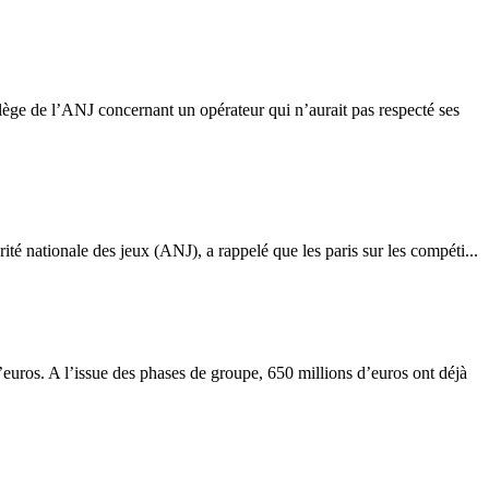
ège de l’ANJ concernant un opérateur qui n’aurait pas respecté ses
té nationale des jeux (ANJ), a rappelé que les paris sur les compéti...
uros. A l’issue des phases de groupe, 650 millions d’euros ont déjà