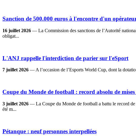
Sanction de 500.000 euros à l'encontre d'un opérateur
16 juillet 2026
— La Commission des sanctions de l’Autorité nationale
obligat...
L'ANJ rappelle l'interdiction de parier sur l'eSport
7 juillet 2026
— A l’occasion de l’Esports World Cup, dont la dotation d
Coupe du Monde de football : record absolu de mises 
3 juillet 2026
— La Coupe du Monde de football a battu le record de m
été m...
Pétanque : neuf personnes interpellées