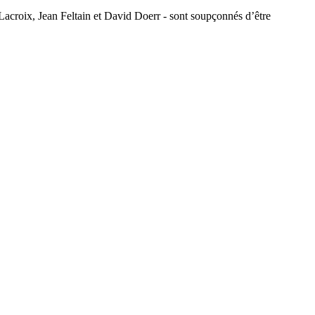
Lacroix, Jean Feltain et David Doerr - sont soupçonnés d’être