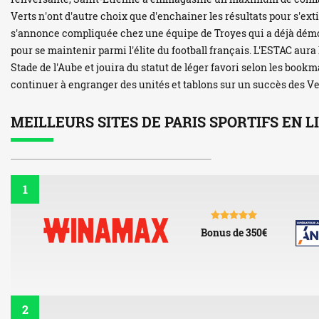
Verts n'ont d'autre choix que d'enchainer les résultats pour s'ext
s'annonce compliquée chez une équipe de Troyes qui a déjà démon
pour se maintenir parmi l'élite du football français. L'ESTAC aura
Stade de l'Aube et jouira du statut de léger favori selon les bo
continuer à engranger des unités et tablons sur un succès des Ve
MEILLEURS SITES DE PARIS SPORTIFS EN 
1
Bonus de 350€
2