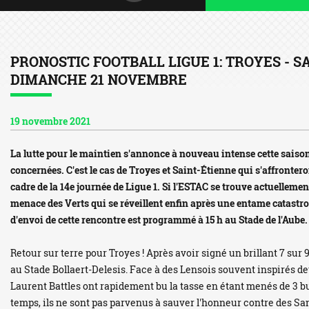
PRONOSTIC FOOTBALL LIGUE 1: TROYES - S
DIMANCHE 21 NOVEMBRE
19 novembre 2021
La lutte pour le maintien s'annonce à nouveau intense cette sais
concernées. C'est le cas de Troyes et Saint-Étienne qui s'affronte
cadre de la 14e journée de Ligue 1. Si l'ESTAC se trouve actuelleme
menace des Verts qui se réveillent enfin après une entame catast
d'envoi de cette rencontre est programmé à 15 h au Stade de l'Aube.
Retour sur terre pour Troyes ! Après avoir signé un brillant 7 sur 
au Stade Bollaert-Delesis. Face à des Lensois souvent inspirés d
Laurent Battles ont rapidement bu la tasse en étant menés de 3 
temps, ils ne sont pas parvenus à sauver l'honneur contre des San