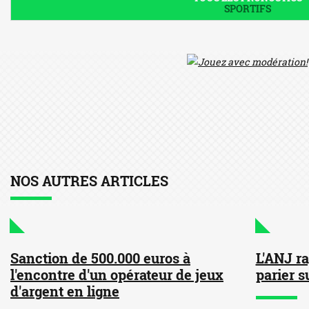
SPORTIFS
NOS AUTRES ARTICLES
Sanction de 500.000 euros à
L'ANJ ra
l'encontre d'un opérateur de jeux
parier s
d'argent en ligne