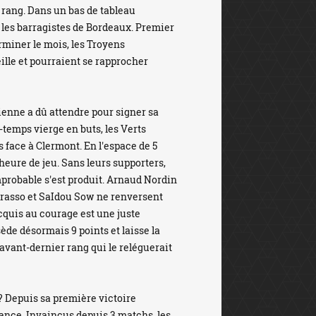
e rang. Dans un bas de tableau
e les barragistes de Bordeaux. Premier
rminer le mois, les Troyens
lle et pourraient se rapprocher
tienne a dû attendre pour signer sa
-temps vierge en buts, les Verts
face à Clermont. En l'espace de 5
'heure de jeu. Sans leurs supporters,
improbable s'est produit. Arnaud Nordin
 Krasso et SaIdou Sow ne renversent
cquis au courage est une juste
ède désormais 9 points et laisse la
 avant-dernier rang qui le reléguerait
? Depuis sa première victoire
nce. Invaincus depuis 3 matchs, les