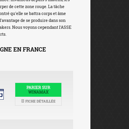
irper de cette zone rouge. La tâche
tré qu'elle se battra corps et âme
 l'avantage de se produire dans son
okmakers. Nous voyons cependant l'ASSE
rts.
LIGNE EN FRANCE
PARIER SUR
WINAMAX
FICHE DÉTAILLÉE