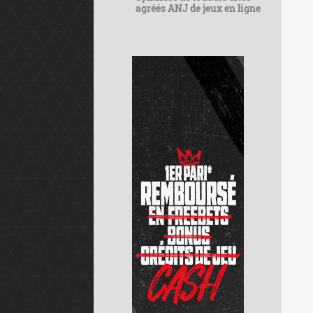
agréés ANJ de jeux en ligne