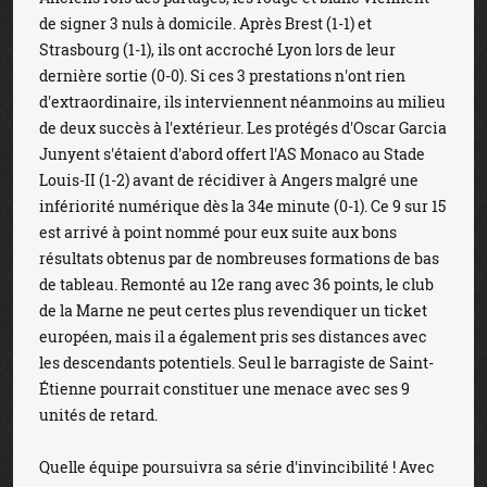
de signer 3 nuls à domicile. Après Brest (1-1) et
Strasbourg (1-1), ils ont accroché Lyon lors de leur
dernière sortie (0-0). Si ces 3 prestations n'ont rien
d'extraordinaire, ils interviennent néanmoins au milieu
de deux succès à l'extérieur. Les protégés d'Oscar Garcia
Junyent s'étaient d'abord offert l'AS Monaco au Stade
Louis-II (1-2) avant de récidiver à Angers malgré une
infériorité numérique dès la 34e minute (0-1). Ce 9 sur 15
est arrivé à point nommé pour eux suite aux bons
résultats obtenus par de nombreuses formations de bas
de tableau. Remonté au 12e rang avec 36 points, le club
de la Marne ne peut certes plus revendiquer un ticket
européen, mais il a également pris ses distances avec
les descendants potentiels. Seul le barragiste de Saint-
Étienne pourrait constituer une menace avec ses 9
unités de retard.
Quelle équipe poursuivra sa série d'invincibilité ! Avec