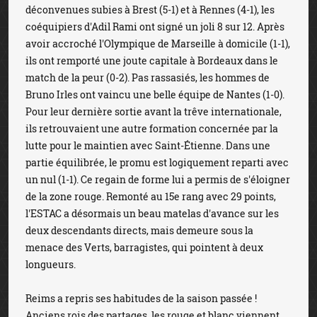
déconvenues subies à Brest (5-1) et à Rennes (4-1), les
coéquipiers d'Adil Rami ont signé un joli 8 sur 12. Après
avoir accroché l'Olympique de Marseille à domicile (1-1),
ils ont remporté une joute capitale à Bordeaux dans le
match de la peur (0-2). Pas rassasiés, les hommes de
Bruno Irles ont vaincu une belle équipe de Nantes (1-0).
Pour leur dernière sortie avant la trêve internationale,
ils retrouvaient une autre formation concernée par la
lutte pour le maintien avec Saint-Étienne. Dans une
partie équilibrée, le promu est logiquement reparti avec
un nul (1-1). Ce regain de forme lui a permis de s'éloigner
de la zone rouge. Remonté au 15e rang avec 29 points,
l'ESTAC a désormais un beau matelas d'avance sur les
deux descendants directs, mais demeure sous la
menace des Verts, barragistes, qui pointent à deux
longueurs.
Reims a repris ses habitudes de la saison passée !
Anciens rois des partages, les rouge et blanc viennent