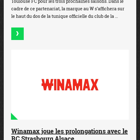
Toulouse FC pour les trois prochaines saisons. Dans le
cadre de ce partenariat, la marque au W s’affichera sur
le haut du dos de la tunique officielle du club de la ...
Winamax joue les prolongations avec le
RC Strasbourg Alsace