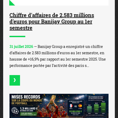
Chiffre d'affaires de 2.583 millions
d'euros pour Banijay Group au 1er
semestre
31 juillet 2026
— Banijay Group a enregistré un chiffre
d’affaires de 2.583 millions d’euros au 1er semestre, en
hausse de +16,9% par rapport au 1er semestre 2025. Une
performance portée par l’activité des paris s...