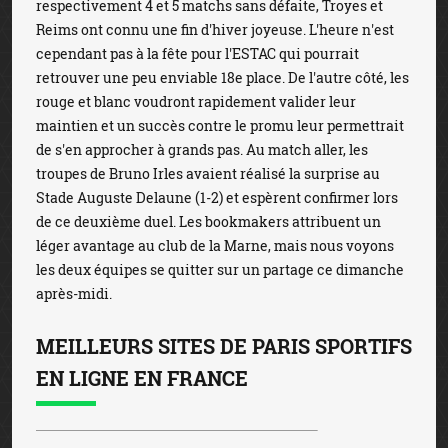
respectivement 4 et 5 matchs sans défaite, Troyes et
Reims ont connu une fin d'hiver joyeuse. L'heure n'est
cependant pas à la fête pour l'ESTAC qui pourrait
retrouver une peu enviable 18e place. De l'autre côté, les
rouge et blanc voudront rapidement valider leur
maintien et un succès contre le promu leur permettrait
de s'en approcher à grands pas. Au match aller, les
troupes de Bruno Irles avaient réalisé la surprise au
Stade Auguste Delaune (1-2) et espèrent confirmer lors
de ce deuxième duel. Les bookmakers attribuent un
léger avantage au club de la Marne, mais nous voyons
les deux équipes se quitter sur un partage ce dimanche
après-midi.
MEILLEURS SITES DE PARIS SPORTIFS
EN LIGNE EN FRANCE