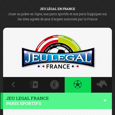
JEU LÉGAL EN FRANCE
Jouer au poker en ligne, aux paris sportifs et aux paris hippiques sur
les sites agréés de jeux d'argent autorisés par la France
JEU LEGAL FRANCE
PARIS SPORTIFS