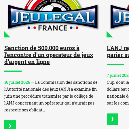
Sanction de 500.000 euros à
L'ANJ ra
l'encontre d'un opérateur de jeux
parier s
d'argent en ligne
7 juillet 20
16 juillet 2026
— La Commission des sanctions de
Cup, dont la
l’Autorité nationale des jeux (ANJ) a examiné fin
dollars bat 
juin une procédure transmise par le collège de
nationale d
l’ANJ concernant un opérateur qui n’aurait pas
sur les comp
respecté ses obligat...