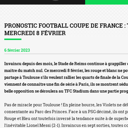
PRONOSTIC FOOTBALL COUPE DE FRANCE : 
MERCREDI 8 FÉVRIER
6 février 2023
Invaincu depuis des mois, le Stade de Reims continue à grappiller 
maitre du match nul. Ce mercredi 8 février, les rouge et blanc ne p
partage à Toulouse s'ils veulent rallier les quarts de finale de la C
viennent de connaitre une fin de série à Paris, ils se montrent sédu
belle opposition se déroulera au TFC Stadium dans une partie pro
Pas de miracle pour Toulouse ! En pleine bourre, les Violets ne d
consentante au Parc des Princes. Face à un PSG décimé, ils ont pr
Rouge et Bleu ont toutefois inversé la tendance suite à de superb
l'inévitable Lionel Messi (2-1). Invaincus en sept sorties, toute