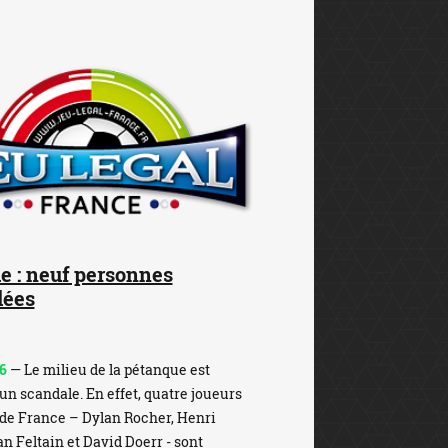
e : neuf personnes
lées
26
— Le milieu de la pétanque est
un scandale. En effet, quatre joueurs
 de France – Dylan Rocher, Henri
an Feltain et David Doerr - sont