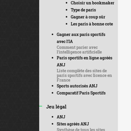
Choisir un bookmaker
Type de paris
Gagner à coup sûr
Les paris à bonne cote
Gagner aux paris sportifs
avec l'IA
Comment parier avec
l'intelligence artificielle
Paris sportifs en ligne agréés
ANJ
Liste complète des sites de
paris sportifs avec licence en
France
Sports autorisés ANJ
Comparatif Paris Sportifs
Jeu légal
ANJ
Sites agréés ANJ
Synthèse de tous les sites