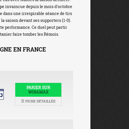
ipe invaincue depuis le mois d'octobre
e dans une irrespirable séance de tirs
la saison devant ses supporters (1-0).
te performance. Ce duel peut partir
tanier faire tomber les Rémois.
LIGNE EN FRANCE
PARIER SUR
WINAMAX
FICHE DÉTAILLÉE