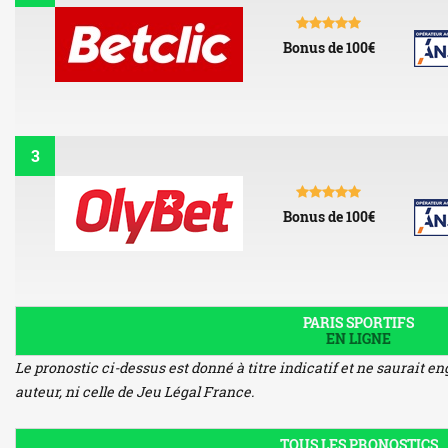
Bonus de 100€
3
Bonus de 100€
PARIS SPORTIFS
EN LIGNE
Le pronostic ci-dessus est donné à titre indicatif et ne saurait en
auteur, ni celle de Jeu Légal France.
TOUS LES PRONOSTICS