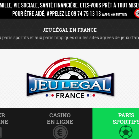
JEU LÉGAL EN FRANCE
 paris sportifs et aux paris hippiques sur les sites agréés de jeux d'a
ER
CASINO
PARIS
GNE
EN LIGNE
SPORTIF