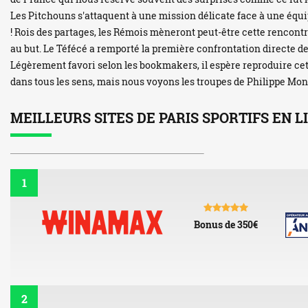
Les Pitchouns s'attaquent à une mission délicate face à une équ
! Rois des partages, les Rémois mèneront peut-être cette rencontr
au but. Le Téfécé a remporté la première confrontation directe de 
Légèrement favori selon les bookmakers, il espère reproduire cet
dans tous les sens, mais nous voyons les troupes de Philippe Mon
MEILLEURS SITES DE PARIS SPORTIFS EN 
1
Bonus de 350€
2