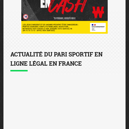
ACTUALITÉ DU PARI SPORTIF EN
LIGNE LÉGAL EN FRANCE
Winamax devient partenaire du
Toulouse FC
31 juillet 2026
— Winamax s’engage aux côtés du