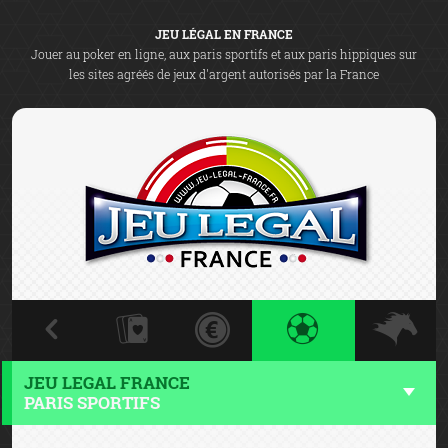
JEU LÉGAL EN FRANCE
Jouer au poker en ligne, aux paris sportifs et aux paris hippiques sur
les sites agréés de jeux d'argent autorisés par la France
JEU LEGAL FRANCE
PARIS SPORTIFS