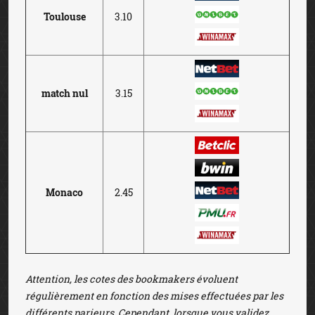
Toulouse
3.10
match nul
3.15
Monaco
2.45
Attention, les cotes des bookmakers évoluent
régulièrement en fonction des mises effectuées par les
différents parieurs. Cependant, lorsque vous validez