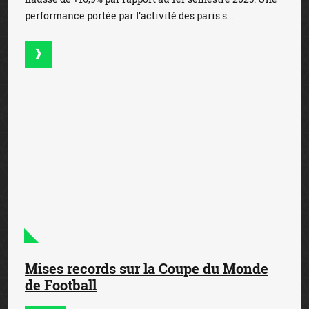
Mises records sur la Coupe du Monde
de Football
23 juillet 2026
— La Coupe du Monde de Football, qui s’est
achevée sur la victoire de l’Espagne face à l’Argentine, a
battu des records de mises. En effet, les enjeux en ligne,
qui ont atteint les 1,3 milliard d’e...