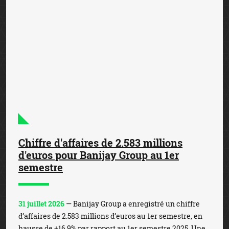
Chiffre d'affaires de 2.583 millions
d'euros pour Banijay Group au 1er
semestre
31 juillet 2026
— Banijay Group a enregistré un chiffre
d’affaires de 2.583 millions d’euros au 1er semestre, en
hausse de +16,9% par rapport au 1er semestre 2025. Une
performance portée par l’activité des paris s...