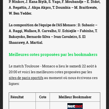
P. Ninkov, J. Kana Biyik, S. Yago, F. Moubandje – E. Didot,
A. Regattin, J. Akpa Akpro, T. Doumbia – M. Braithwate,
W. Ben Yedder.
La composition de l’équipe de l’AS Monaco : D. Subasic –
A. Raggi, Wallace, R. Carvalho, U. Echiejile – Fabinho, T.
Bakayoko, Bernardo Silva – Ivan Cavaleiro, S. El
Shaarawy, A. Martial.
Meilleures cotes proposées par les bookmakers
Le match Toulouse - Monaco a lieu le samedi 22 août à
20:00 et voici les meilleures cotes proposées par les
sites de paris sportifs
au moment où nous écrivons ces
lignes:
Résultat
Cote
Meilleur Bookmaker