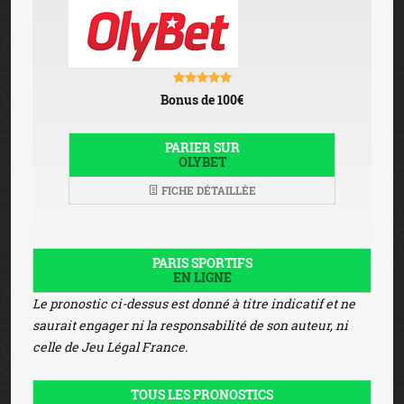
Bonus de 100€
PARIER SUR
OLYBET
FICHE DÉTAILLÉE
PARIS SPORTIFS
EN LIGNE
Le pronostic ci-dessus est donné à titre indicatif et ne
saurait engager ni la responsabilité de son auteur, ni
celle de Jeu Légal France.
TOUS LES PRONOSTICS