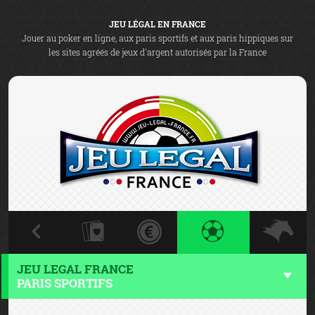
JEU LÉGAL EN FRANCE
Jouer au poker en ligne, aux paris sportifs et aux paris hippiques sur
les sites agréés de jeux d'argent autorisés par la France
JEU LEGAL FRANCE
PARIS SPORTIFS