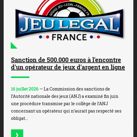
Sanction de 500.000 euros à l'encontre
d'un opérateur de jeux d'argent en ligne
16 juillet 2026
— La Commission des sanctions de
l’Autorité nationale des jeux (ANJ) a examiné fin juin
une procédure transmise par le collège de l’ANJ
concernant un opérateur qui n’aurait pas respecté ses
obligat...