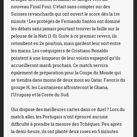
nouveau Final Four. C'était sans compter sur des
Suisses revanchards qui ont ouvert le score dès la 1re
minute ! Les protégés de Fernando Santos ont dominé
les débats sans jamais pourtant trouver la faille sur la
pelouse de la Nati (1-0). Suite à ce premier revers, ils
retombent en 2e position, mais gardent leur sort entre
les mains. Les coéquipiers de Cristiano Ronaldo
pointent à une longueur de leur voisin espagnol qu'ils
accueilleront mardi prochain. Ce match servira
également de préparation pour la Coupe du Monde qui
se tiendra dans moins de deux mois au Qatar. Favoris du
groupe H, les Lusitaniens affronteront le Ghana,
l'Uruguay et la Corée du Sud.
Qui dispose des meilleures cartes dans ce duel ? Lors du
match aller, les Portugais n'ont éprouvé aucune
difficulté à prendre la mesure des Tchèques. Peu après
la demi-heure, ils ont planté deux roses en 5 minutes