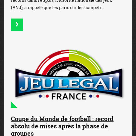
records dans l’eSport, l’Autorité nationale des jeux
(ANJ), a rappelé que les paris sur les compéti...
Coupe du Monde de football : record
absolu de mises après la phase de
groupes