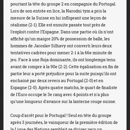
pourtant la tête du groupe 2 en compagnie du Portugal.
Lors de son entrée en lice, la Narodni tym a pris la
mesure de la Suisse en lui infligeant une leçon de
réalisme (2-1). Elle est ensuite passée tout près de
l'exploit contre l'Espagne. Dans une partie où ils n'ont
affiché qu'un maigre 20% de possession de balle, les
hommes de Jaroslav Silhavy ont converti leurs deux
tentatives cadrées pour mener 2-1 à la 66e minute de
jeu. Face à une Roja dominante, ils ont longtemps tenu
avant de rompre à la 90e (2-2). Cette égalisation en fin de
partie leur a porté préjudice pour la suite puisqu'ils ont
enchainé par deux revers au Portugal (2-0) et en
Espagne (2-0). Après quatre matchs, le quart de finaliste
de l'Euro occupe le 3e rang avec 4 points et n'a plus
qu'une longueur d'avance sur la lanterne rouge suisse.
Coup d'arrêt pour le Portugal ! Seul en tête du groupe
après 3 journées, le vainqueur de la première édition de
la Ligue des Nations semblait se diriger vers un