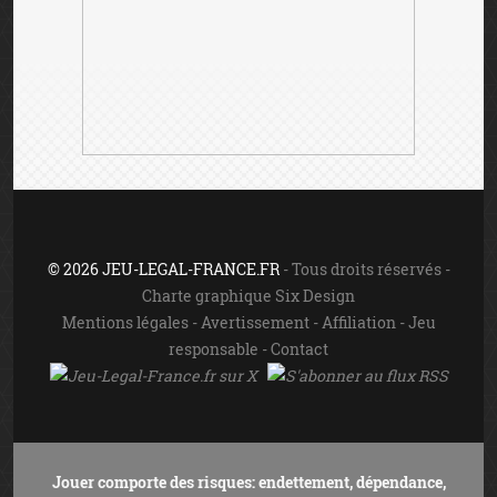
© 2026 JEU-LEGAL-FRANCE.FR
- Tous droits réservés -
Charte graphique Six Design
Mentions légales
-
Avertissement
-
Affiliation
-
Jeu
responsable
-
Contact
Jouer comporte des risques: endettement, dépendance,