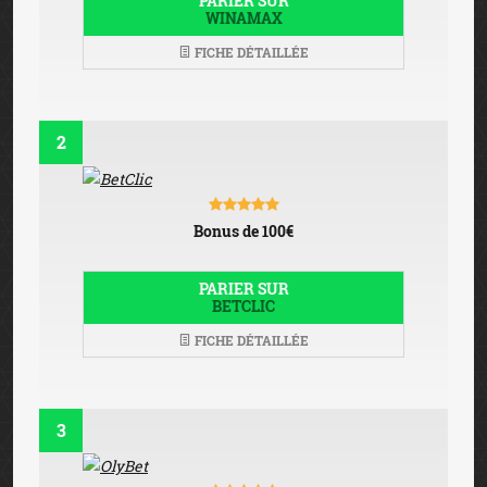
PARIER SUR
WINAMAX
FICHE DÉTAILLÉE
2
Bonus de 100€
PARIER SUR
BETCLIC
FICHE DÉTAILLÉE
3