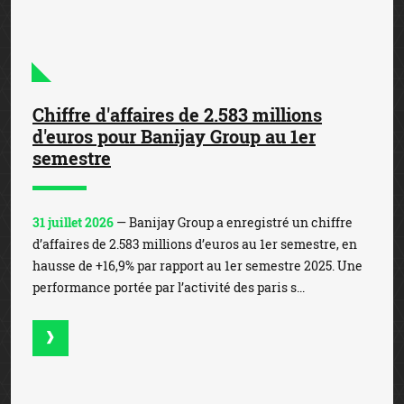
Chiffre d'affaires de 2.583 millions
d'euros pour Banijay Group au 1er
semestre
31 juillet 2026
— Banijay Group a enregistré un chiffre
d’affaires de 2.583 millions d’euros au 1er semestre, en
hausse de +16,9% par rapport au 1er semestre 2025. Une
performance portée par l’activité des paris s...