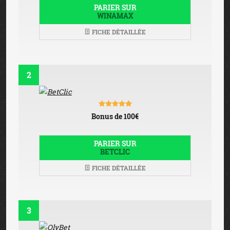
PARIER SUR
WINAMAX
FICHE DÉTAILLÉE
2
Bonus de 100€
PARIER SUR
BETCLIC
FICHE DÉTAILLÉE
3