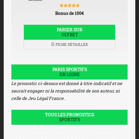
Bonus de 100€
PARIER SUR
OLYBET
FICHE DÉTAILLÉE
PARIS SPORTIFS
EN LIGNE
Le pronostic ci-dessus est donné à titre indicatif et ne
saurait engager ni la responsabilité de son auteur, ni
celle de Jeu Légal France.
TOUS LES PRONOSTICS
SPORTIFS