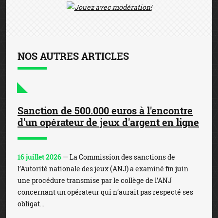
NOS AUTRES ARTICLES
Sanction de 500.000 euros à l'encontre
d'un opérateur de jeux d'argent en ligne
16 juillet 2026
— La Commission des sanctions de
l’Autorité nationale des jeux (ANJ) a examiné fin juin
une procédure transmise par le collège de l’ANJ
concernant un opérateur qui n’aurait pas respecté ses
obligat...