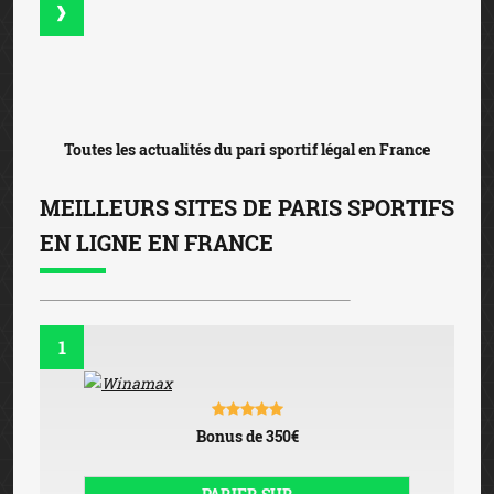
Toutes les actualités du pari sportif légal en France
MEILLEURS SITES DE PARIS SPORTIFS
EN LIGNE EN FRANCE
1
Bonus de 350€