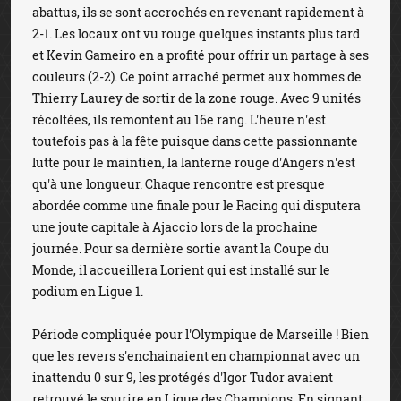
abattus, ils se sont accrochés en revenant rapidement à
2-1. Les locaux ont vu rouge quelques instants plus tard
et Kevin Gameiro en a profité pour offrir un partage à ses
couleurs (2-2). Ce point arraché permet aux hommes de
Thierry Laurey de sortir de la zone rouge. Avec 9 unités
récoltées, ils remontent au 16e rang. L'heure n'est
toutefois pas à la fête puisque dans cette passionnante
lutte pour le maintien, la lanterne rouge d'Angers n'est
qu'à une longueur. Chaque rencontre est presque
abordée comme une finale pour le Racing qui disputera
une joute capitale à Ajaccio lors de la prochaine
journée. Pour sa dernière sortie avant la Coupe du
Monde, il accueillera Lorient qui est installé sur le
podium en Ligue 1.
Période compliquée pour l'Olympique de Marseille ! Bien
que les revers s'enchainaient en championnat avec un
inattendu 0 sur 9, les protégés d'Igor Tudor avaient
retrouvé le sourire en Ligue des Champions. En signant