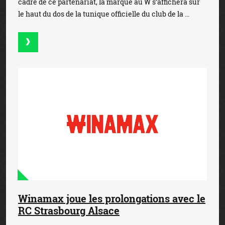
cadre de ce partenariat, la marque au W s’affichera sur
le haut du dos de la tunique officielle du club de la ...
Winamax joue les prolongations avec le
RC Strasbourg Alsace