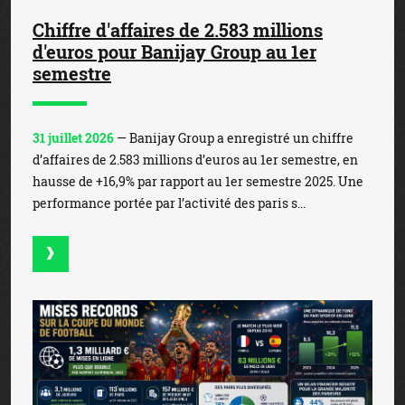
Chiffre d'affaires de 2.583 millions
d'euros pour Banijay Group au 1er
semestre
31 juillet 2026
— Banijay Group a enregistré un chiffre
d’affaires de 2.583 millions d’euros au 1er semestre, en
hausse de +16,9% par rapport au 1er semestre 2025. Une
performance portée par l’activité des paris s...