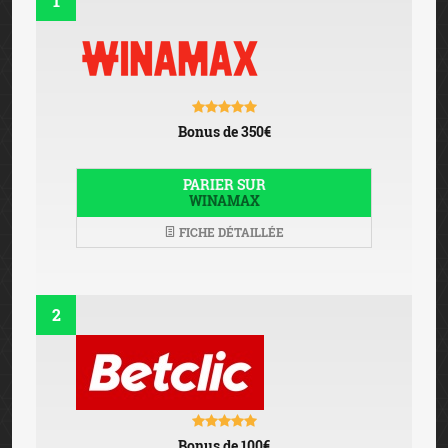
1
Bonus de 350€
PARIER SUR
WINAMAX
FICHE DÉTAILLÉE
2
Bonus de 100€