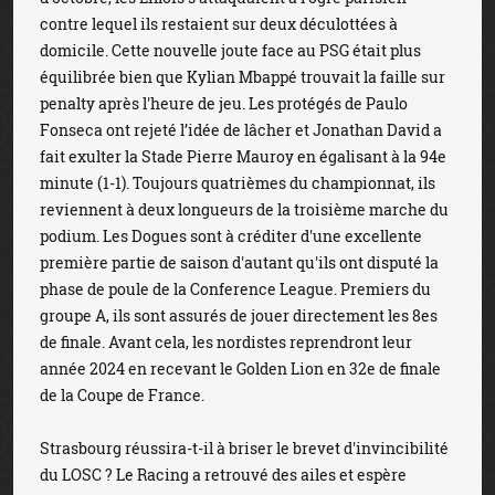
contre lequel ils restaient sur deux déculottées à
domicile. Cette nouvelle joute face au PSG était plus
équilibrée bien que Kylian Mbappé trouvait la faille sur
penalty après l'heure de jeu. Les protégés de Paulo
Fonseca ont rejeté l’idée de lâcher et Jonathan David a
fait exulter la Stade Pierre Mauroy en égalisant à la 94e
minute (1-1). Toujours quatrièmes du championnat, ils
reviennent à deux longueurs de la troisième marche du
podium. Les Dogues sont à créditer d'une excellente
première partie de saison d'autant qu'ils ont disputé la
phase de poule de la Conference League. Premiers du
groupe A, ils sont assurés de jouer directement les 8es
de finale. Avant cela, les nordistes reprendront leur
année 2024 en recevant le Golden Lion en 32e de finale
de la Coupe de France.
Strasbourg réussira-t-il à briser le brevet d'invincibilité
du LOSC ? Le Racing a retrouvé des ailes et espère