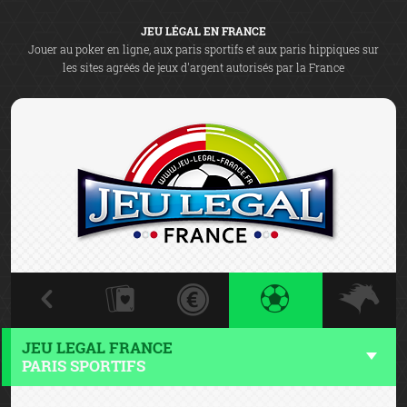
JEU LÉGAL EN FRANCE
Jouer au poker en ligne, aux paris sportifs et aux paris hippiques sur
les sites agréés de jeux d'argent autorisés par la France
JEU LEGAL FRANCE
PARIS SPORTIFS