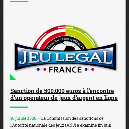
Sanction de 500.000 euros à l'encontre
d'un opérateur de jeux d'argent en ligne
16 juillet 2026
— La Commission des sanctions de
l’Autorité nationale des jeux (ANJ) a examiné fin juin