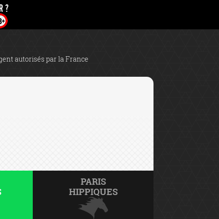
rgent autorisés par la France
PARIS
S
HIPPIQUES