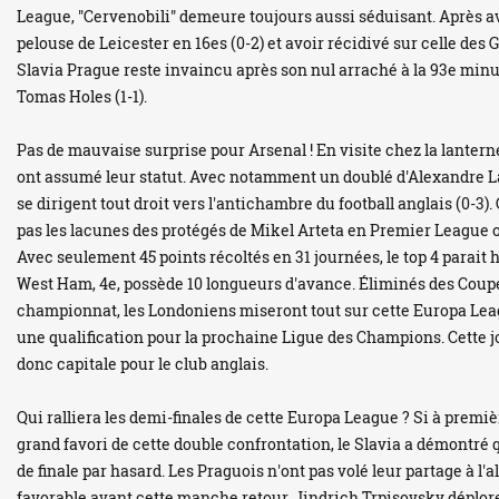
League, "Cervenobili" demeure toujours aussi séduisant. Après avo
pelouse de Leicester en 16es (0-2) et avoir récidivé sur celle des
Slavia Prague reste invaincu après son nul arraché à la 93e minu
Tomas Holes (1-1).
Pas de mauvaise surprise pour Arsenal ! En visite chez la lantern
ont assumé leur statut. Avec notamment un doublé d'Alexandre Lac
se dirigent tout droit vers l'antichambre du football anglais (0-3
pas les lacunes des protégés de Mikel Arteta en Premier League 
Avec seulement 45 points récoltés en 31 journées, le top 4 parait
West Ham, 4e, possède 10 longueurs d'avance. Éliminés des Coupe
championnat, les Londoniens miseront tout sur cette Europa Leagu
une qualification pour la prochaine Ligue des Champions. Cette 
donc capitale pour le club anglais.
Qui ralliera les demi-finales de cette Europa League ? Si à premi
grand favori de cette double confrontation, le Slavia a démontré qu
de finale par hasard. Les Praguois n'ont pas volé leur partage à l'
favorable avant cette manche retour. Jindrich Trpisovsky déplo