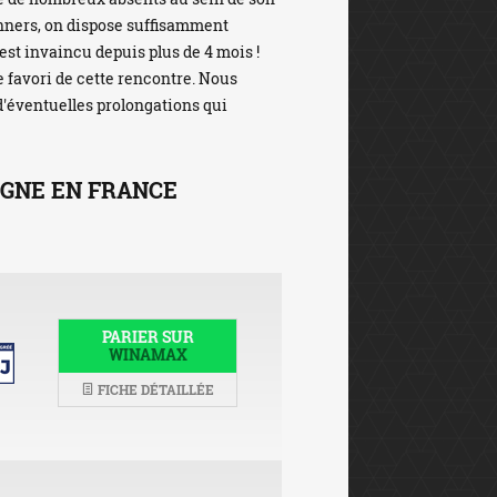
unners, on dispose suffisamment
est invaincu depuis plus de 4 mois !
favori de cette rencontre. Nous
d'éventuelles prolongations qui
LIGNE EN FRANCE
PARIER SUR
WINAMAX
FICHE DÉTAILLÉE