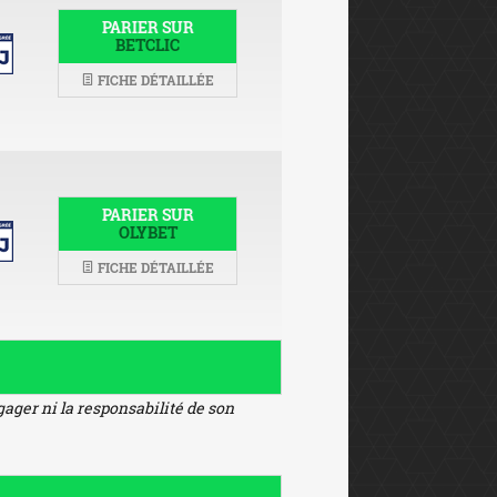
PARIER SUR
BETCLIC
FICHE DÉTAILLÉE
PARIER SUR
OLYBET
FICHE DÉTAILLÉE
gager ni la responsabilité de son