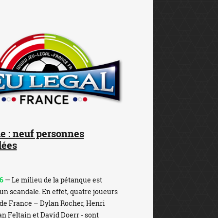
e : neuf personnes
lées
26
— Le milieu de la pétanque est
un scandale. En effet, quatre joueurs
 de France – Dylan Rocher, Henri
an Feltain et David Doerr - sont