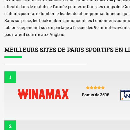
effectif dans le match de l'année pour eux. Dans les rangs des G
d'atouts pour faire tomber le leader du championnat tchèque qui 
Sans surprise, les bookmakers annoncent les Londoniens comme 
tablons cependant sur un partage à l'issue des 90 minutes avant 
pourraient sourire aux Anglais.
MEILLEURS SITES DE PARIS SPORTIFS EN 
1
Bonus de 350€
2