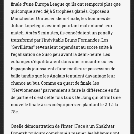
finale d'une Europa League qu'ils ont remporté plus que
quiconque avec déjà 5 trophées glanés. Opposés à
Manchester United en demi-finale, les hommes de
Julian Lopetegui avaient pourtant mal entamé leur
match. Après 9 minutes, ils concédaient un penalty
transformé par l'inévitable Bruno Fernandes. Les
"Sevillistas" revenaient cependant au score suite à
l'égalisation de Suso peu avant la demi-heure. Les
échanges s'équilibraient dans une rencontre où les
Espagnols jouissaient d'une meilleure possession de
balle tandis que les Anglais tentaient davantage leur
chance au but. Comme en quart de finale, les
"Nervionenses" parvenaient à faire la différence en fin
de partie et c'est cette fois Luuk De Jong qui offrait une
nouvelle finale à ses coéquipiers en plantant le 2-1 à la
78e.
Quelle démonstration de l'Inter ! Face à un Shakhtar
Donetsk toujours compliqué à manier, les Milanais ont