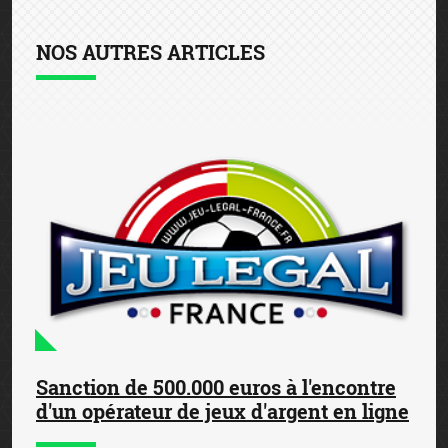
NOS AUTRES ARTICLES
Sanction de 500.000 euros à l'encontre
d'un opérateur de jeux d'argent en ligne