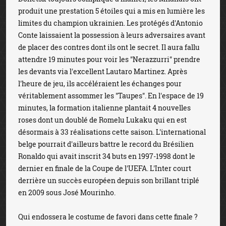
produit une prestation 5 étoiles qui a mis en lumière les
limites du champion ukrainien. Les protégés d'Antonio
Conte laissaient la possession à leurs adversaires avant
de placer des contres dont ils ont le secret. Il aura fallu
attendre 19 minutes pour voir les "Nerazzurri" prendre
les devants via l'excellent Lautaro Martinez. Après
l'heure de jeu, ils accéléraient les échanges pour
véritablement assommer les "Taupes". En l'espace de 19
minutes, la formation italienne plantait 4 nouvelles
roses dont un doublé de Romelu Lukaku qui en est
désormais à 33 réalisations cette saison. L'international
belge pourrait d'ailleurs battre le record du Brésilien
Ronaldo qui avait inscrit 34 buts en 1997-1998 dont le
dernier en finale de la Coupe de l'UEFA. L'Inter court
derrière un succès européen depuis son brillant triplé
en 2009 sous José Mourinho.
Qui endossera le costume de favori dans cette finale ?