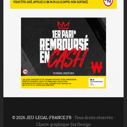
© 2026 JEU-LEGAL-FRANCE.FR
- Tous droits réservés -
Charte graphique Six Design