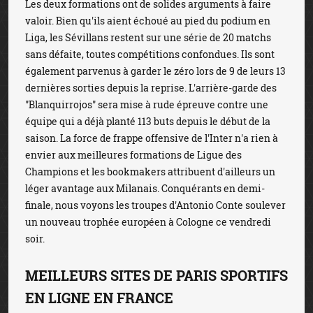
Les deux formations ont de solides arguments à faire
valoir. Bien qu'ils aient échoué au pied du podium en
Liga, les Sévillans restent sur une série de 20 matchs
sans défaite, toutes compétitions confondues. Ils sont
également parvenus à garder le zéro lors de 9 de leurs 13
dernières sorties depuis la reprise. L'arrière-garde des
"Blanquirrojos" sera mise à rude épreuve contre une
équipe qui a déjà planté 113 buts depuis le début de la
saison. La force de frappe offensive de l'Inter n'a rien à
envier aux meilleures formations de Ligue des
Champions et les bookmakers attribuent d'ailleurs un
léger avantage aux Milanais. Conquérants en demi-
finale, nous voyons les troupes d'Antonio Conte soulever
un nouveau trophée européen à Cologne ce vendredi
soir.
MEILLEURS SITES DE PARIS SPORTIFS
EN LIGNE EN FRANCE