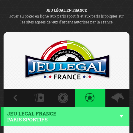
JEU LÉGAL EN FRANCE
Jouer au poker en ligne, aux paris sportifs et aux paris hippiques sur
les sites agréés de jeux d'argent autorisés par la France
JEU LEGAL FRANCE
PARIS SPORTIFS