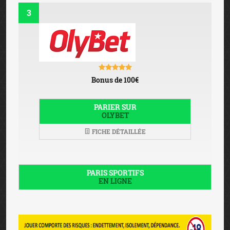
3
Bonus de 100€
PARIER SUR
OLYBET
FICHE DÉTAILLÉE
PARIS SPORTIFS
EN LIGNE