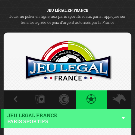
JEU LÉGAL EN FRANCE
Jouer au poker en ligne, aux paris sportifs et aux paris hippiques sur
les sites agréés de jeux d'argent autorisés par la France
JEU LEGAL FRANCE
PARIS SPORTIFS