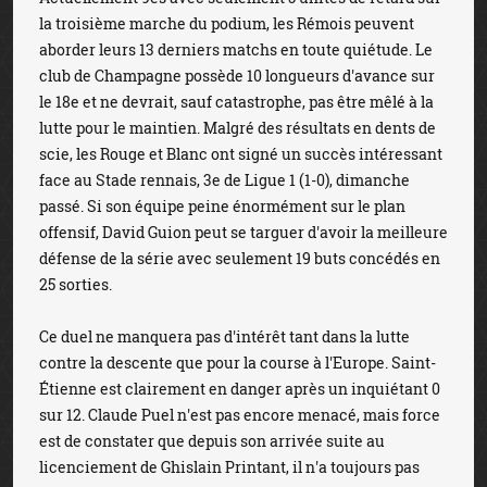
la troisième marche du podium, les Rémois peuvent
aborder leurs 13 derniers matchs en toute quiétude. Le
club de Champagne possède 10 longueurs d'avance sur
le 18e et ne devrait, sauf catastrophe, pas être mêlé à la
lutte pour le maintien. Malgré des résultats en dents de
scie, les Rouge et Blanc ont signé un succès intéressant
face au Stade rennais, 3e de Ligue 1 (1-0), dimanche
passé. Si son équipe peine énormément sur le plan
offensif, David Guion peut se targuer d'avoir la meilleure
défense de la série avec seulement 19 buts concédés en
25 sorties.
Ce duel ne manquera pas d'intérêt tant dans la lutte
contre la descente que pour la course à l'Europe. Saint-
Étienne est clairement en danger après un inquiétant 0
sur 12. Claude Puel n'est pas encore menacé, mais force
est de constater que depuis son arrivée suite au
licenciement de Ghislain Printant, il n'a toujours pas