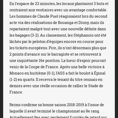
En l'espace de 23 minutes, les locaux plantaient 3 buts et
rentraient aux vestiaires avec un avantage confortable.
Les hommes de Claude Puel réagissaient lors du second
acte via des réalisations de Bouanga et Diony, mais ils
repartaient malgré tout avec une nouvelle défaite dans
les bagages (3-2). Au classement, les Stéphanois ont été
lâchés par le peloton d'équipes encore en course pour
les tickets européens. Pire, ils n'ont désormais plus que
2 points d'avance sur le barragiste et se retrouvent à
une inquiétante 16e position. La lueur d'espoir pourrait
venir de la Coupe de France. Après une belle victoire à
Monaco en huitième (0-1), l'ASS a fait le boulot à Épinal
(1-2) en quarts. Il recevra le tenant du titre rennais en
demies avec une réelle occasion de rallier le Stade de
France.
Reims confirme sa bonne saison 2018-2019 à l'issue de
laquelle il avait terminé le championnat au 8e rang.
Actuellement 9es avec seulement 5 unités de retard sur