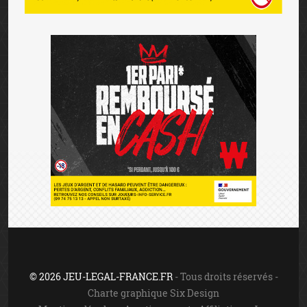
© 2026 JEU-LEGAL-FRANCE.FR
- Tous droits réservés -
Charte graphique Six Design