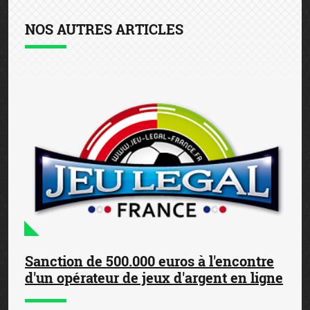
NOS AUTRES ARTICLES
Sanction de 500.000 euros à l'encontre
d'un opérateur de jeux d'argent en ligne