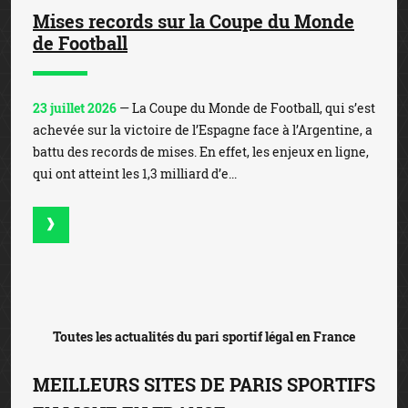
Mises records sur la Coupe du Monde
de Football
23 juillet 2026
— La Coupe du Monde de Football, qui s’est
achevée sur la victoire de l’Espagne face à l’Argentine, a
battu des records de mises. En effet, les enjeux en ligne,
qui ont atteint les 1,3 milliard d’e...
Toutes les actualités du pari sportif légal en France
MEILLEURS SITES DE PARIS SPORTIFS