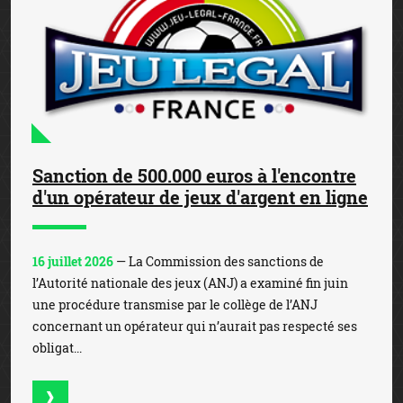
Sanction de 500.000 euros à l'encontre
d'un opérateur de jeux d'argent en ligne
16 juillet 2026
— La Commission des sanctions de
l’Autorité nationale des jeux (ANJ) a examiné fin juin
une procédure transmise par le collège de l’ANJ
concernant un opérateur qui n’aurait pas respecté ses
obligat...