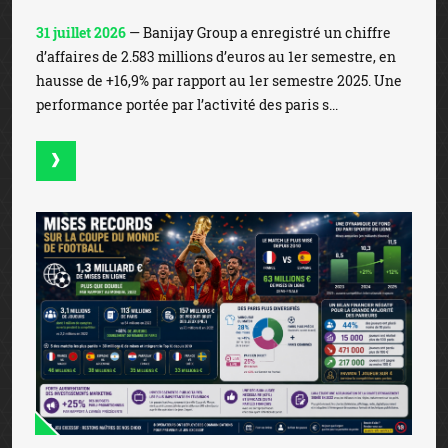
31 juillet 2026
— Banijay Group a enregistré un chiffre
d’affaires de 2.583 millions d’euros au 1er semestre, en
hausse de +16,9% par rapport au 1er semestre 2025. Une
performance portée par l’activité des paris s...