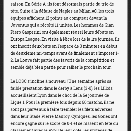
saison. En Série A, ils font désormais partie du trio de
tête. Suite à la défaite de Naples au Milan AC, les trois
équipes affichent 12 points au compteur devant la
Juventus qui a récolté 11 unités. Les hommes de Gian
Piero Gasperini ont également réussi leurs débuts en
Europa League. En visite à Nice lors de la 1re journée, ils
ont inscrit deux buts en l’espace de 3 minutes en début
de deuxième mi-temps avant de finalement s’imposer 1-
2. La Louve fait partie des favoris de la compétition et
semble déjà bien partie pour rallier le prochain tour.
Le LOSC s’incline à nouveau ! Une semaine après sa
faible prestation dans le derby à Lens (3-0), les Lillois
accueillaient Lyon dans le choc de la 6e journée de
Ligue 1. Pour la première fois depuis 60 matchs, ils ne
sont pas parvenus à faire trembler les filets adverses
dans leur Stade Pierre Mauroy. Cyniques, les Gones ont
encore gagné sur le score de 0-1 et se hissent en tête du
classement avec le PSG. De leur côté, les protégés de