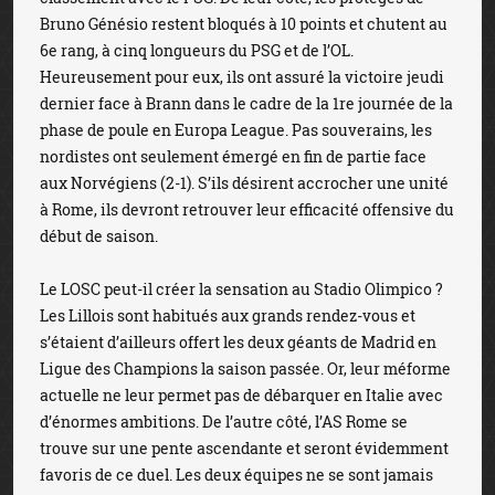
Bruno Génésio restent bloqués à 10 points et chutent au
6e rang, à cinq longueurs du PSG et de l’OL.
Heureusement pour eux, ils ont assuré la victoire jeudi
dernier face à Brann dans le cadre de la 1re journée de la
phase de poule en Europa League. Pas souverains, les
nordistes ont seulement émergé en fin de partie face
aux Norvégiens (2-1). S’ils désirent accrocher une unité
à Rome, ils devront retrouver leur efficacité offensive du
début de saison.
Le LOSC peut-il créer la sensation au Stadio Olimpico ?
Les Lillois sont habitués aux grands rendez-vous et
s’étaient d’ailleurs offert les deux géants de Madrid en
Ligue des Champions la saison passée. Or, leur méforme
actuelle ne leur permet pas de débarquer en Italie avec
d’énormes ambitions. De l’autre côté, l’AS Rome se
trouve sur une pente ascendante et seront évidemment
favoris de ce duel. Les deux équipes ne se sont jamais