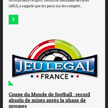
records dans l’eSport, l’Autorité nationale des jeux
(ANJ), a rappelé que les paris sur les compéti...
Coupe du Monde de football : record
absolu de mises après la phase de
groupes