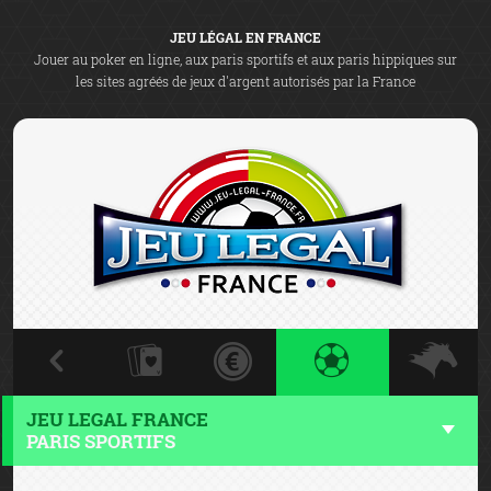
JEU LÉGAL EN FRANCE
Jouer au poker en ligne, aux paris sportifs et aux paris hippiques sur
les sites agréés de jeux d'argent autorisés par la France
JEU LEGAL FRANCE
PARIS SPORTIFS