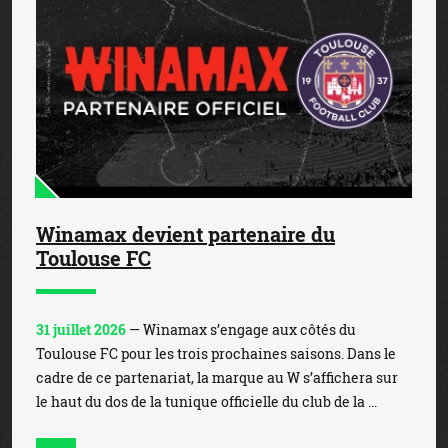
Winamax devient partenaire du
Toulouse FC
31 juillet 2026
— Winamax s’engage aux côtés du
Toulouse FC pour les trois prochaines saisons. Dans le
cadre de ce partenariat, la marque au W s’affichera sur
le haut du dos de la tunique officielle du club de la ...