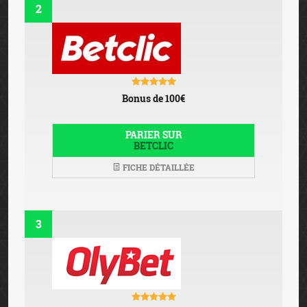
2
Bonus de 100€
PARIER SUR
BETCLIC
FICHE DÉTAILLÉE
3