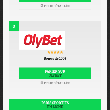
FICHE DÉTAILLÉE
3
Bonus de 100€
PARIER SUR
OLYBET
FICHE DÉTAILLÉE
PARIS SPORTIFS
EN LIGNE