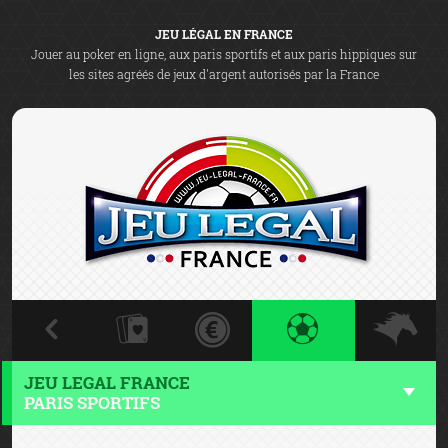
JEU LÉGAL EN FRANCE
Jouer au poker en ligne, aux paris sportifs et aux paris hippiques sur
les sites agréés de jeux d'argent autorisés par la France
JEU LEGAL FRANCE
PARIS SPORTIFS