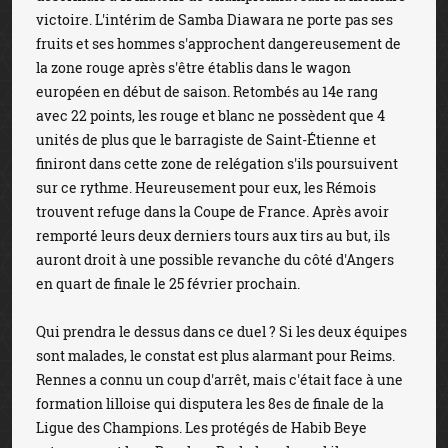
victoire. L'intérim de Samba Diawara ne porte pas ses
fruits et ses hommes s'approchent dangereusement de
la zone rouge après s'être établis dans le wagon
européen en début de saison. Retombés au 14e rang
avec 22 points, les rouge et blanc ne possèdent que 4
unités de plus que le barragiste de Saint-Étienne et
finiront dans cette zone de relégation s'ils poursuivent
sur ce rythme. Heureusement pour eux, les Rémois
trouvent refuge dans la Coupe de France. Après avoir
remporté leurs deux derniers tours aux tirs au but, ils
auront droit à une possible revanche du côté d'Angers
en quart de finale le 25 février prochain.
Qui prendra le dessus dans ce duel ? Si les deux équipes
sont malades, le constat est plus alarmant pour Reims.
Rennes a connu un coup d'arrêt, mais c'était face à une
formation lilloise qui disputera les 8es de finale de la
Ligue des Champions. Les protégés de Habib Beye