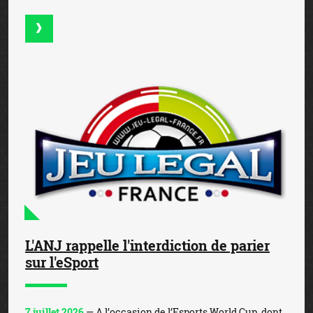
L'ANJ rappelle l'interdiction de parier
sur l'eSport
7 juillet 2026
— A l’occasion de l’Esports World Cup, dont