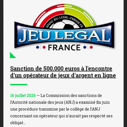
Sanction de 500.000 euros à l'encontre
d'un opérateur de jeux d'argent en ligne
16 juillet 2026
— La Commission des sanctions de
l’Autorité nationale des jeux (ANJ) a examiné fin juin
une procédure transmise par le collège de l’ANJ
concernant un opérateur qui n’aurait pas respecté ses
obligat...