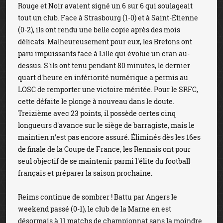
Rouge et Noir avaient signé un 6 sur 6 qui soulageait
tout un club. Face à Strasbourg (1-0) et à Saint-Étienne
(0-2), ils ont rendu une belle copie après des mois
délicats. Malheureusement pour eux, les Bretons ont
paru impuissants face à Lille qui évolue un cran au-
dessus. S'ils ont tenu pendant 80 minutes, le dernier
quart d'heure en infériorité numérique a permis au
LOSC de remporter une victoire méritée. Pour le SRFC,
cette défaite le plonge à nouveau dans le doute.
Treizième avec 23 points, il possède certes cinq
longueurs d'avance sur le siège de barragiste, mais le
maintien n'est pas encore assuré. Éliminés dès les 16es
de finale de la Coupe de France, les Rennais ont pour
seul objectif de se maintenir parmi l'élite du football
français et préparer la saison prochaine.
Reims continue de sombrer ! Battu par Angers le
weekend passé (0-1), le club de la Marne en est
désormais à 11 matchs de championnat sans la moindre