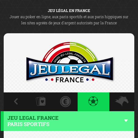
JEU LÉGAL EN FRANCE
Jouer au poker en ligne, aux paris sportifs et aux paris hippiques sur
les sites agréés de jeux d'argent autorisés par la France
JEU LEGAL FRANCE
PARIS SPORTIFS