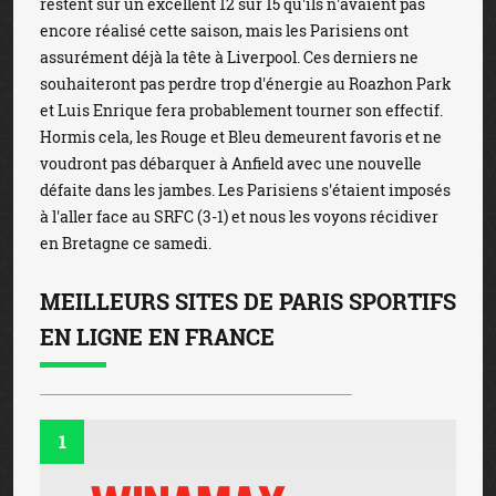
restent sur un excellent 12 sur 15 qu'ils n'avaient pas
encore réalisé cette saison, mais les Parisiens ont
assurément déjà la tête à Liverpool. Ces derniers ne
souhaiteront pas perdre trop d'énergie au Roazhon Park
et Luis Enrique fera probablement tourner son effectif.
Hormis cela, les Rouge et Bleu demeurent favoris et ne
voudront pas débarquer à Anfield avec une nouvelle
défaite dans les jambes. Les Parisiens s'étaient imposés
à l'aller face au SRFC (3-1) et nous les voyons récidiver
en Bretagne ce samedi.
MEILLEURS SITES DE PARIS SPORTIFS
EN LIGNE EN FRANCE
1