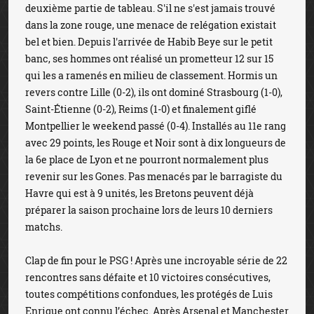
deuxième partie de tableau. S'il ne s'est jamais trouvé
dans la zone rouge, une menace de relégation existait
bel et bien. Depuis l'arrivée de Habib Beye sur le petit
banc, ses hommes ont réalisé un prometteur 12 sur 15
qui les a ramenés en milieu de classement. Hormis un
revers contre Lille (0-2), ils ont dominé Strasbourg (1-0),
Saint-Étienne (0-2), Reims (1-0) et finalement giflé
Montpellier le weekend passé (0-4). Installés au 11e rang
avec 29 points, les Rouge et Noir sont à dix longueurs de
la 6e place de Lyon et ne pourront normalement plus
revenir sur les Gones. Pas menacés par le barragiste du
Havre qui est à 9 unités, les Bretons peuvent déjà
préparer la saison prochaine lors de leurs 10 derniers
matchs.
Clap de fin pour le PSG ! Après une incroyable série de 22
rencontres sans défaite et 10 victoires consécutives,
toutes compétitions confondues, les protégés de Luis
Enrique ont connu l’échec. Après Arsenal et Manchester