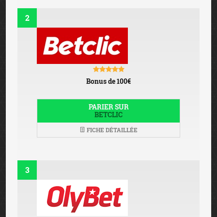
2
Bonus de 100€
PARIER SUR
BETCLIC
FICHE DÉTAILLÉE
3