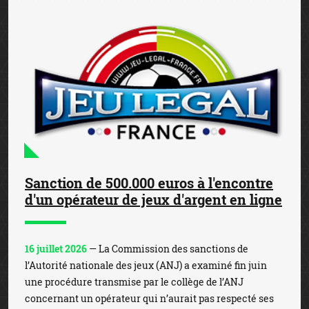
Sanction de 500.000 euros à l'encontre
d'un opérateur de jeux d'argent en ligne
16 juillet 2026
— La Commission des sanctions de
l’Autorité nationale des jeux (ANJ) a examiné fin juin
une procédure transmise par le collège de l’ANJ
concernant un opérateur qui n’aurait pas respecté ses