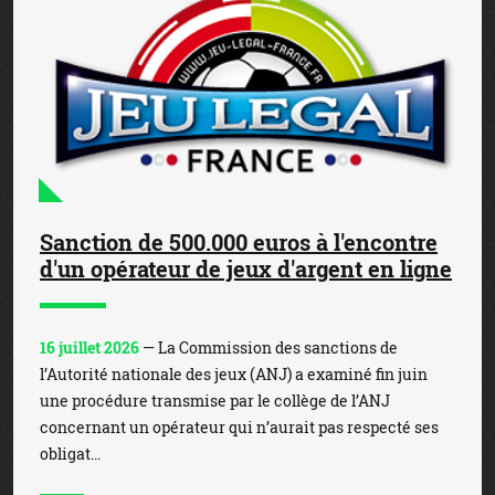
Sanction de 500.000 euros à l'encontre
d'un opérateur de jeux d'argent en ligne
16 juillet 2026
— La Commission des sanctions de
l’Autorité nationale des jeux (ANJ) a examiné fin juin
une procédure transmise par le collège de l’ANJ
concernant un opérateur qui n’aurait pas respecté ses
obligat...