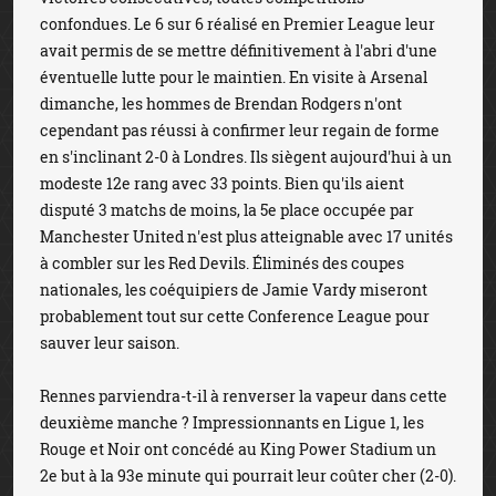
confondues. Le 6 sur 6 réalisé en Premier League leur
avait permis de se mettre définitivement à l'abri d'une
éventuelle lutte pour le maintien. En visite à Arsenal
dimanche, les hommes de Brendan Rodgers n'ont
cependant pas réussi à confirmer leur regain de forme
en s'inclinant 2-0 à Londres. Ils siègent aujourd'hui à un
modeste 12e rang avec 33 points. Bien qu'ils aient
disputé 3 matchs de moins, la 5e place occupée par
Manchester United n'est plus atteignable avec 17 unités
à combler sur les Red Devils. Éliminés des coupes
nationales, les coéquipiers de Jamie Vardy miseront
probablement tout sur cette Conference League pour
sauver leur saison.
Rennes parviendra-t-il à renverser la vapeur dans cette
deuxième manche ? Impressionnants en Ligue 1, les
Rouge et Noir ont concédé au King Power Stadium un
2e but à la 93e minute qui pourrait leur coûter cher (2-0).