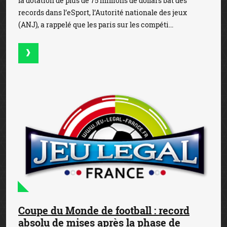
la dotation de plus de 75 millions de dollars bat des
records dans l’eSport, l’Autorité nationale des jeux
(ANJ), a rappelé que les paris sur les compéti...
Coupe du Monde de football : record
absolu de mises après la phase de