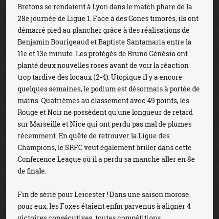
Bretons se rendaient à Lyon dans le match phare de la
28e journée de Ligue 1. Face à des Gones timorés, ils ont
démarré pied au plancher grâce à des réalisations de
Benjamin Bourigeaud et Baptiste Santamaria entre la
11e et 13e minute. Les protégés de Bruno Génésio ont
planté deux nouvelles roses avant de voir la réaction
trop tardive des locaux (2-4). Utopique il y a encore
quelques semaines, le podium est désormais à portée de
mains. Quatrièmes au classement avec 49 points, les
Rouge et Noir ne possèdent qu'une longueur de retard
sur Marseille et Nice qui ont perdu pas mal de plumes
récemment. En quête de retrouver la Ligue des
Champions, le SRFC veut également briller dans cette
Conference League où il a perdu sa manche aller en 8e
de finale.
Fin de série pour Leicester ! Dans une saison morose
pour eux, les Foxes étaient enfin parvenus à aligner 4
victoires consécutives, toutes compétitions