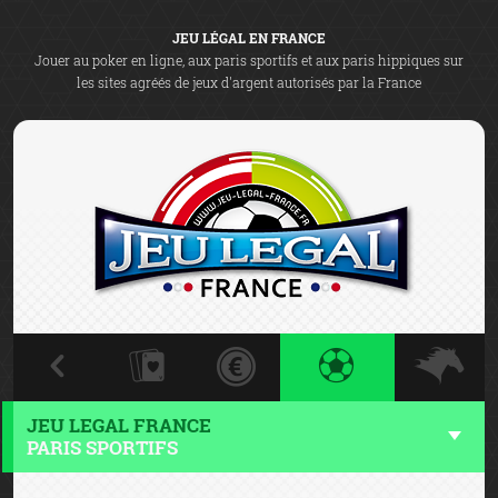
JEU LÉGAL EN FRANCE
Jouer au poker en ligne, aux paris sportifs et aux paris hippiques sur
les sites agréés de jeux d'argent autorisés par la France
JEU LEGAL FRANCE
PARIS SPORTIFS