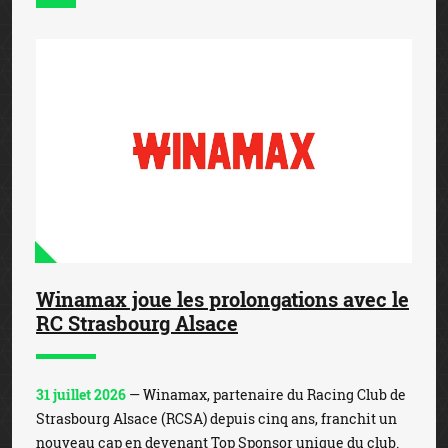
Winamax joue les prolongations avec le
RC Strasbourg Alsace
31 juillet 2026
— Winamax, partenaire du Racing Club de
Strasbourg Alsace (RCSA) depuis cinq ans, franchit un
nouveau cap en devenant Top Sponsor unique du club.