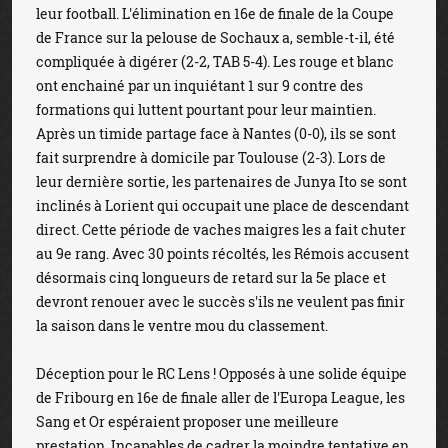
leur football. L'élimination en 16e de finale de la Coupe
de France sur la pelouse de Sochaux a, semble-t-il, été
compliquée à digérer (2-2, TAB 5-4). Les rouge et blanc
ont enchainé par un inquiétant 1 sur 9 contre des
formations qui luttent pourtant pour leur maintien.
Après un timide partage face à Nantes (0-0), ils se sont
fait surprendre à domicile par Toulouse (2-3). Lors de
leur dernière sortie, les partenaires de Junya Ito se sont
inclinés à Lorient qui occupait une place de descendant
direct. Cette période de vaches maigres les a fait chuter
au 9e rang. Avec 30 points récoltés, les Rémois accusent
désormais cinq longueurs de retard sur la 5e place et
devront renouer avec le succès s'ils ne veulent pas finir
la saison dans le ventre mou du classement.
Déception pour le RC Lens ! Opposés à une solide équipe
de Fribourg en 16e de finale aller de l'Europa League, les
Sang et Or espéraient proposer une meilleure
prestation. Incapables de cadrer la moindre tentative en