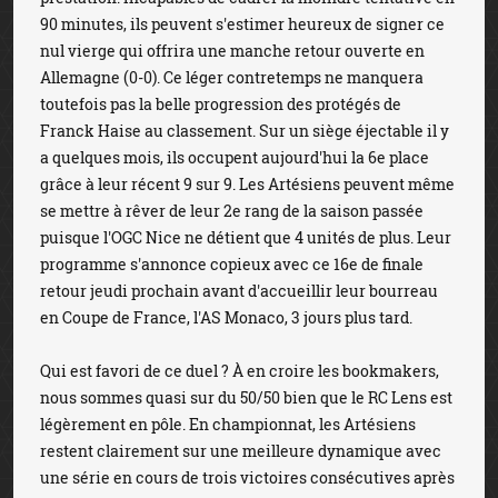
90 minutes, ils peuvent s'estimer heureux de signer ce
nul vierge qui offrira une manche retour ouverte en
Allemagne (0-0). Ce léger contretemps ne manquera
toutefois pas la belle progression des protégés de
Franck Haise au classement. Sur un siège éjectable il y
a quelques mois, ils occupent aujourd'hui la 6e place
grâce à leur récent 9 sur 9. Les Artésiens peuvent même
se mettre à rêver de leur 2e rang de la saison passée
puisque l'OGC Nice ne détient que 4 unités de plus. Leur
programme s'annonce copieux avec ce 16e de finale
retour jeudi prochain avant d'accueillir leur bourreau
en Coupe de France, l'AS Monaco, 3 jours plus tard.
Qui est favori de ce duel ? À en croire les bookmakers,
nous sommes quasi sur du 50/50 bien que le RC Lens est
légèrement en pôle. En championnat, les Artésiens
restent clairement sur une meilleure dynamique avec
une série en cours de trois victoires consécutives après