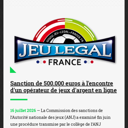
Sanction de 500.000 euros à l'encontre
d'un opérateur de jeux d'argent en ligne
16 juillet 2026
— La Commission des sanctions de
l’Autorité nationale des jeux (ANJ) a examiné fin juin
une procédure transmise par le collège de l’ANJ