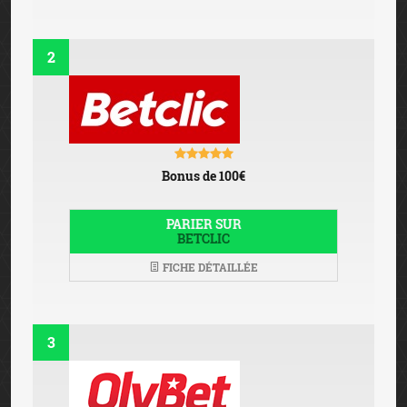
2
Bonus de 100€
PARIER SUR
BETCLIC
FICHE DÉTAILLÉE
3