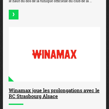
le haut du dos de la tunique officielle du club de la ...
Winamax joue les prolongations avec le
RC Strasbourg Alsace