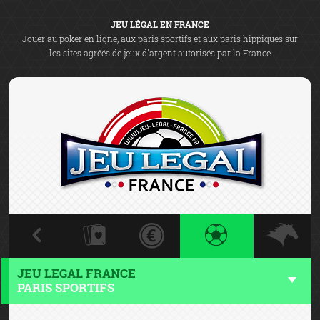
JEU LÉGAL EN FRANCE
Jouer au poker en ligne, aux paris sportifs et aux paris hippiques sur
les sites agréés de jeux d'argent autorisés par la France
JEU LEGAL FRANCE
PARIS SPORTIFS