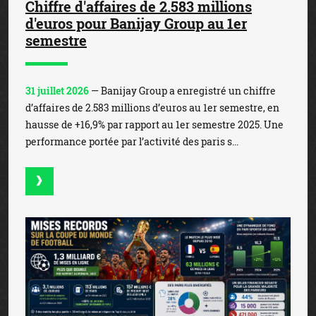
Chiffre d'affaires de 2.583 millions
d'euros pour Banijay Group au 1er
semestre
31 juillet 2026
— Banijay Group a enregistré un chiffre
d’affaires de 2.583 millions d’euros au 1er semestre, en
hausse de +16,9% par rapport au 1er semestre 2025. Une
performance portée par l’activité des paris s...