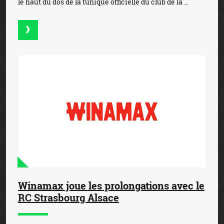
le haut du dos de la tunique officielle du club de la ...
Winamax joue les prolongations avec le
RC Strasbourg Alsace