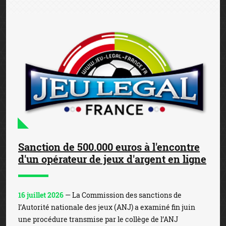
Sanction de 500.000 euros à l'encontre
d'un opérateur de jeux d'argent en ligne
16 juillet 2026
— La Commission des sanctions de
l’Autorité nationale des jeux (ANJ) a examiné fin juin
une procédure transmise par le collège de l’ANJ