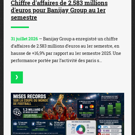
Chiffre d'affaires de 2.583 millions
d'euros pour Banijay Group au 1er
semestre
31 juillet 2026
— Banijay Group a enregistré un chiffre
d’affaires de 2.583 millions d’euros au 1er semestre, en
hausse de +16,9% par rapport au 1er semestre 2025. Une
performance portée par l’activité des paris s...