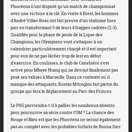
Phocéens n'ont disputé qu'un match de championnat
avec une victoire à la clé. En visite à Brest, les hommes
d'André Villas-Boas ont fait preuve d'un réalisme hors
pair en transformant 3 de leurs 4 frappes cadrées (2-3).
Qualifiés pour la phase de poule de la Ligue des
Champions, les Olympiens vont s'attaquer à un
calendrier particulièrement chargé et il est important
pour eux de ne pas lâcher trop de lest en début
d'exercice. En coulisses, le club de Canebière s'est
activé pour Mbaye Niang qui ne devrait finalement pas
posé ses valises à Marseille. Dans ce contexte où il
manque des attaquants, Kostas Mitroglou fait partie du
groupe qui fera le déplacement au Parc des Princes.
Le PSG parviendra-t-il à pallier les nombreux absents
pour poursuivre sa série contre l'OM ? La chance des
Rouge et Bleu est que les Phocéens ne seront également
pas au complet avec les probables forfaits de Bouna Sarr