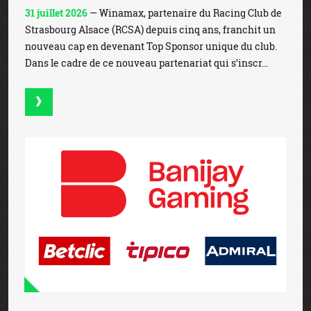
31 juillet 2026
— Winamax, partenaire du Racing Club de
Strasbourg Alsace (RCSA) depuis cinq ans, franchit un
nouveau cap en devenant Top Sponsor unique du club.
Dans le cadre de ce nouveau partenariat qui s’inscr...