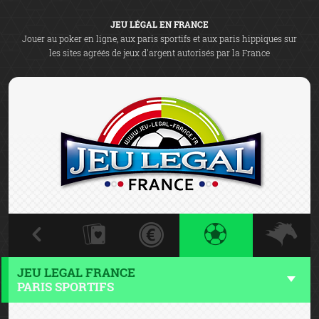
JEU LÉGAL EN FRANCE
Jouer au poker en ligne, aux paris sportifs et aux paris hippiques sur
les sites agréés de jeux d'argent autorisés par la France
JEU LEGAL FRANCE
PARIS SPORTIFS