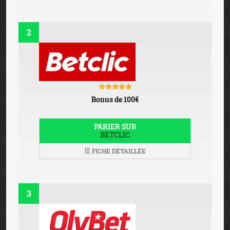
2
Bonus de 100€
PARIER SUR
BETCLIC
FICHE DÉTAILLÉE
3