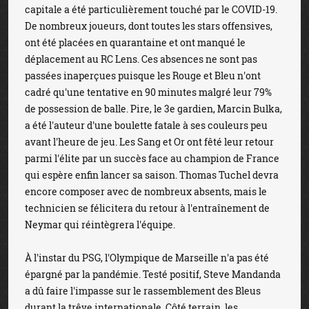
capitale a été particulièrement touché par le COVID-19.
De nombreux joueurs, dont toutes les stars offensives,
ont été placées en quarantaine et ont manqué le
déplacement au RC Lens. Ces absences ne sont pas
passées inaperçues puisque les Rouge et Bleu n'ont
cadré qu'une tentative en 90 minutes malgré leur 79%
de possession de balle. Pire, le 3e gardien, Marcin Bulka,
a été l'auteur d'une boulette fatale à ses couleurs peu
avant l'heure de jeu. Les Sang et Or ont fêté leur retour
parmi l'élite par un succès face au champion de France
qui espère enfin lancer sa saison. Thomas Tuchel devra
encore composer avec de nombreux absents, mais le
technicien se félicitera du retour à l'entraînement de
Neymar qui réintègrera l'équipe.
À l'instar du PSG, l'Olympique de Marseille n'a pas été
épargné par la pandémie. Testé positif, Steve Mandanda
a dû faire l'impasse sur le rassemblement des Bleus
durant la trêve internationale. Côté terrain, les