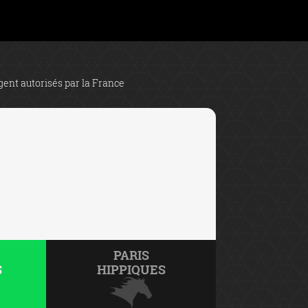
rgent autorisés par la France
PARIS
S
HIPPIQUES