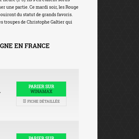
er une partie. Ce mardi soir, les Rouge
jouiront du statut de grands favoris.
s troupes de Christophe Galtier qui
LIGNE EN FRANCE
PARIER SUR
WINAMAX
FICHE DÉTAILLÉE
PARIER SUR