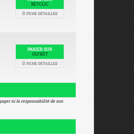
BETCLIC
FICHE DÉTAILLÉE
PARIER SUR
OLYBET
FICHE DÉTAILLÉE
gager ni la responsabilité de son