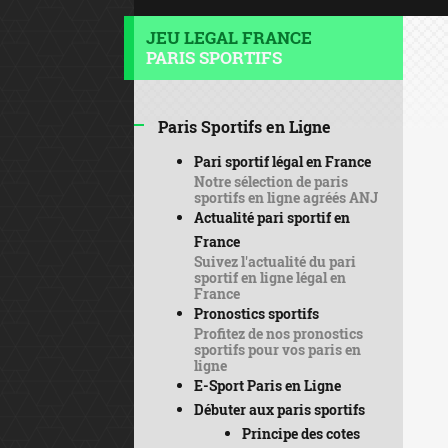
JEU LEGAL FRANCE
PARIS SPORTIFS
Paris Sportifs en Ligne
Pari sportif légal en France
Notre sélection de paris
sportifs en ligne agréés ANJ
Actualité pari sportif en
France
Suivez l'actualité du pari
sportif en ligne légal en
France
Pronostics sportifs
Profitez de nos pronostics
sportifs pour vos paris en
ligne
E-Sport Paris en Ligne
Débuter aux paris sportifs
Principe des cotes