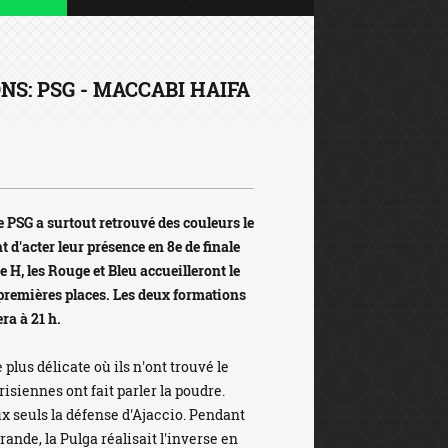
S: PSG - MACCABI HAIFA
 PSG a surtout retrouvé des couleurs le
 d'acter leur présence en 8e de finale
 H, les Rouge et Bleu accueilleront le
 premières places. Les deux formations
ra à 21 h.
plus délicate où ils n'ont trouvé le
risiennes ont fait parler la poudre.
x seuls la défense d'Ajaccio. Pendant
rande, la Pulga réalisait l'inverse en