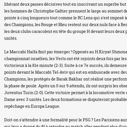
libérant deux passes décisives tout en inscrivant un superbe but (
les hommes de Christophe Galtier prennent le large au sommet de 
pointe à cinq longueurs tout comme le RC Lens qui s'est imposé à
des Champions, les Rouge et Bleu restent sur deux nuls face à Benfi
les deux clubs caracolent en tête du groupe H devant leurs deux 
unités.
Le Maccabi Haïfa finit par émerger ! Opposés au H.Kiryat Shmona 
championnat israélien, les Verts ont été rejoints deux fois par les
victorieux à la 81e minute (2-3). Suite à ce 7e succès, ils demeur
points devant le Maccabi Tel-Aviv qui est en embuscade avec deu
Champions, les protégés de Barak Bakhar ont réalisé une perform
la phase de poule. Après un 0 sur 9 attendu, ils ont surpris les ob
Juventus Turin (2-0). Cette victoire permet à la locomotive verte 
Dame avec 3 unités. Les deux formations se disputeront probabl
repêchage en Europa League.
Doit-on s'attendre à une formalité pour le PSG ? Les Parisiens au
qui leur a donné du fil à retordre au match aller pendant plus d'une 