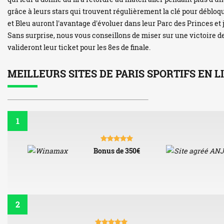
grâce à leurs stars qui trouvent régulièrement la clé pour débloqu
et Bleu auront l'avantage d'évoluer dans leur Parc des Princes et 
Sans surprise, nous vous conseillons de miser sur une victoire de
valideront leur ticket pour les 8es de finale.
MEILLEURS SITES DE PARIS SPORTIFS EN 
1
Bonus de 350€
2