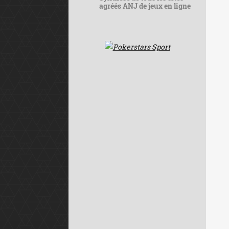
agréés ANJ de jeux en ligne