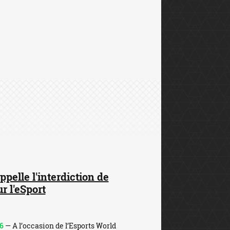
ppelle l'interdiction de
ur l'eSport
26
— A l’occasion de l’Esports World