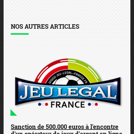
NOS AUTRES ARTICLES
Sanction de 500.000 euros à l'encontre
d'un opérateur de jeux d'argent en ligne