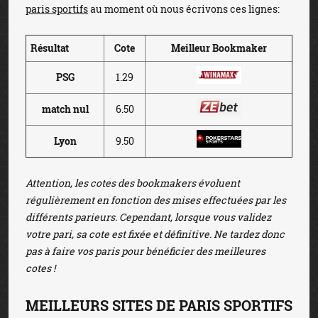
paris sportifs
au moment où nous écrivons ces lignes:
Résultat
Cote
Meilleur Bookmaker
PSG
1.29
match nul
6.50
Lyon
9.50
Attention, les cotes des bookmakers évoluent
régulièrement en fonction des mises effectuées par les
différents parieurs. Cependant, lorsque vous validez
votre pari, sa cote est fixée et définitive. Ne tardez donc
pas à faire vos paris pour bénéficier des meilleures
cotes !
MEILLEURS SITES DE PARIS SPORTIFS