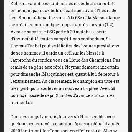
Kehrer avaient pourtant mis leurs couleurs sur orbite
en menant par deux buts d'écarts peu avant l'heure de
jeu. Simon réduisait le score à la 68e et la Maison Jaune
se créait encore quelques opportunités, en vain (1-2).
Avec ce succès, le PSG porte à 20 matchs sa série
d'invincibilité, toutes compétitions confondues. Si
Thomas Tuchel peut se féliciter des bonnes prestations
de ses hommes, il garde un oeil sur les blessés à
l'approche du rendez-vous en Ligue des Champions. Pas
remis de sa gêne aux côtés, Neymar demeure incertain
pour dimanche. Marquinhos est, quant à lui, de retour à
l'entraînement. Au classement, le champion en titre est
bien parti pour soulever un nouveau trophée. Avec 58
points, il possède déjà 12 unités d'avance sur son rival
marseillais.
Dans les rangs lyonnais, le revers à Nice semble avoir
quelque peu enrayé la machine. Après un début d'année
2020 tonitruant, les Gones ont en effet perdu à l'Allianz