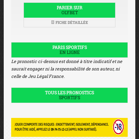
PARIER SUR
OLYBET
FICHE DÉTAILLÉE
PARIS SPORTIFS
EN LIGNE
Le pronostic ci-dessus est donné à titre indicatif et ne
saurait engager ni la responsabilité de son auteur, ni
celle de Jeu Légal France.
TOUS LES PRONOSTICS
SPORTIFS