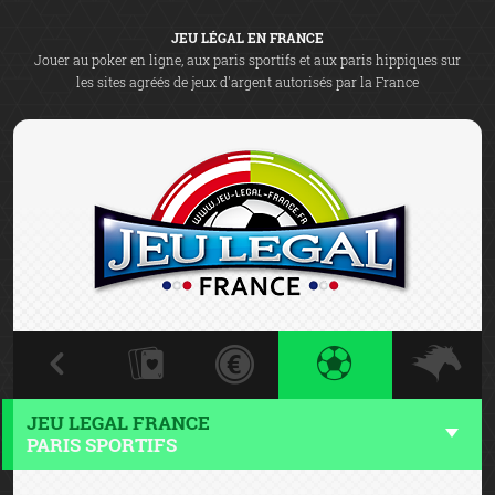
JEU LÉGAL EN FRANCE
Jouer au poker en ligne, aux paris sportifs et aux paris hippiques sur
les sites agréés de jeux d'argent autorisés par la France
JEU LEGAL FRANCE
PARIS SPORTIFS