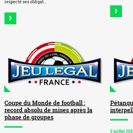
respecté ses obligat...
Coupe du Monde de football :
Pétanqu
record absolu de mises après la
interpel
phase de groupes
2 juillet 20