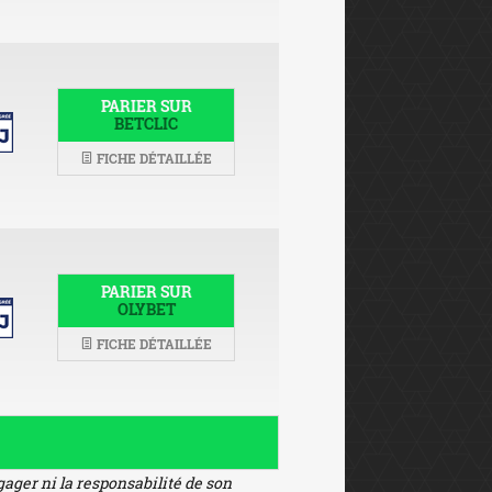
PARIER SUR
BETCLIC
FICHE DÉTAILLÉE
PARIER SUR
OLYBET
FICHE DÉTAILLÉE
gager ni la responsabilité de son