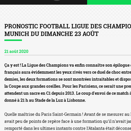
PRONOSTIC FOOTBALL LIGUE DES CHAMPION
MUNICH DU DIMANCHE 23 AOÛT
21 août 2020
Ça y est ! La Ligue des Champions va enfin connaître son épilogue 
français aura évidemment les yeux rivés vers ce duel de choc entre
demies, les deux formations se sont montrées intraitables et dispo
la Coupe aux grandes oreilles. Pour les Parisiens, ce serait une p
attendent un sacre en C1 depuis 2013. Le coup d'envoi de ce match
donné à 21 h au Stade de la Luz à Lisbonne.
Quelle maîtrise du Paris Saint-Germain ! Avant de se mesurer au
avait peu de points de repère face à une formation qu'il n'avait jam
remporté dans les ultimes instants contre l'Atalanta était décons