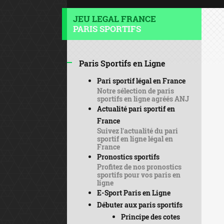
JEU LEGAL FRANCE
PARIS SPORTIFS
Paris Sportifs en Ligne
Pari sportif légal en France
Notre sélection de paris
sportifs en ligne agréés ANJ
Actualité pari sportif en
France
Suivez l'actualité du pari
sportif en ligne légal en
France
Pronostics sportifs
Profitez de nos pronostics
sportifs pour vos paris en
ligne
E-Sport Paris en Ligne
Débuter aux paris sportifs
Principe des cotes