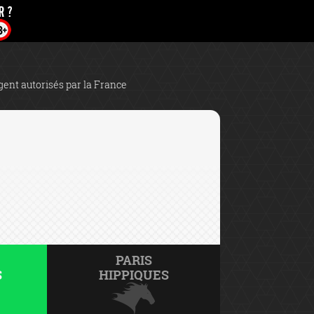
rgent autorisés par la France
PARIS
S
HIPPIQUES