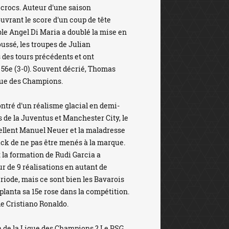
ccrocs. Auteur d'une saison
uvrant le score d'un coup de tête
ble Angel Di Maria a doublé la mise en
ussé, les troupes de Julian
 des tours précédents et ont
 56e (3-0). Souvent décrié, Thomas
igue des Champions.
ntré d'un réalisme glacial en demi-
s de la Juventus et Manchester City, le
cellent Manuel Neuer et la maladresse
ick de ne pas être menés à la marque.
 la formation de Rudi Garcia a
r de 9 réalisations en autant de
iode, mais ce sont bien les Bavarois
lanta sa 15e rose dans la compétition.
de Cristiano Ronaldo.
 de la Ligue des Champions ? Le PSG