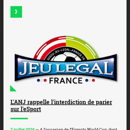
L'ANJ rappelle l'interdiction de parier
sur l'eSport
7 juillet 2026
— A l’occasion de l’Esports World Cup, dont