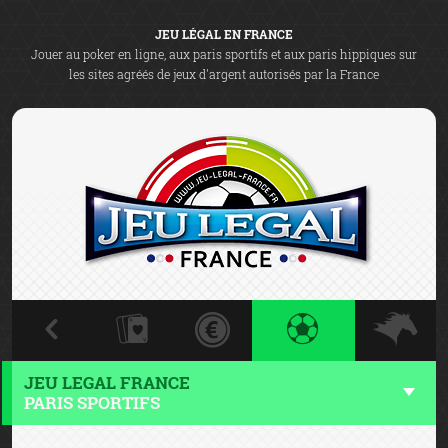
JEU LÉGAL EN FRANCE
Jouer au poker en ligne, aux paris sportifs et aux paris hippiques sur
les sites agréés de jeux d'argent autorisés par la France
JEU LEGAL FRANCE
PARIS SPORTIFS