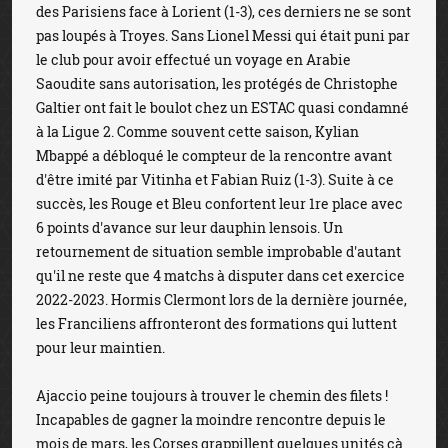
des Parisiens face à Lorient (1-3), ces derniers ne se sont
pas loupés à Troyes. Sans Lionel Messi qui était puni par
le club pour avoir effectué un voyage en Arabie
Saoudite sans autorisation, les protégés de Christophe
Galtier ont fait le boulot chez un ESTAC quasi condamné
à la Ligue 2. Comme souvent cette saison, Kylian
Mbappé a débloqué le compteur de la rencontre avant
d'être imité par Vitinha et Fabian Ruiz (1-3). Suite à ce
succès, les Rouge et Bleu confortent leur 1re place avec
6 points d'avance sur leur dauphin lensois. Un
retournement de situation semble improbable d'autant
qu'il ne reste que 4 matchs à disputer dans cet exercice
2022-2023. Hormis Clermont lors de la dernière journée,
les Franciliens affronteront des formations qui luttent
pour leur maintien.
Ajaccio peine toujours à trouver le chemin des filets !
Incapables de gagner la moindre rencontre depuis le
mois de mars, les Corses grappillent quelques unités çà