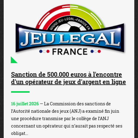
Sanction de 500.000 euros à l'encontre
d'un opérateur de jeux d'argent en ligne
16 juillet 2026
— La Commission des sanctions de
l’Autorité nationale des jeux (ANJ) a examiné fin juin
une procédure transmise par le collège de l’ANJ
concernant un opérateur qui n’aurait pas respecté ses
obligat...