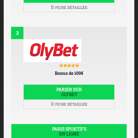
FICHE DÉTAILLÉE
3
Bonus de 100€
PARIER SUR
OLYBET
FICHE DÉTAILLÉE
PARIS SPORTIFS
EN LIGNE