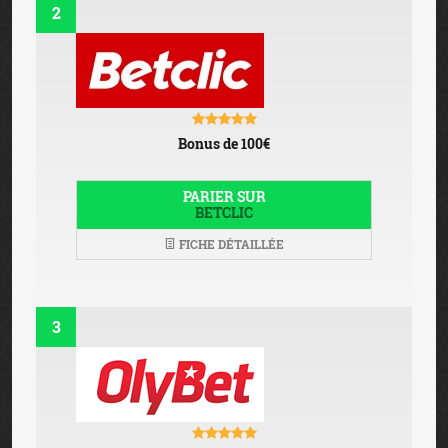
2
Bonus de 100€
PARIER SUR
BETCLIC
FICHE DÉTAILLÉE
3