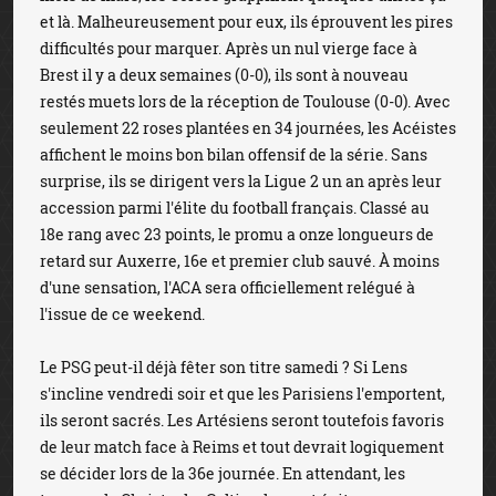
et là. Malheureusement pour eux, ils éprouvent les pires
difficultés pour marquer. Après un nul vierge face à
Brest il y a deux semaines (0-0), ils sont à nouveau
restés muets lors de la réception de Toulouse (0-0). Avec
seulement 22 roses plantées en 34 journées, les Acéistes
affichent le moins bon bilan offensif de la série. Sans
surprise, ils se dirigent vers la Ligue 2 un an après leur
accession parmi l'élite du football français. Classé au
18e rang avec 23 points, le promu a onze longueurs de
retard sur Auxerre, 16e et premier club sauvé. À moins
d'une sensation, l'ACA sera officiellement relégué à
l'issue de ce weekend.
Le PSG peut-il déjà fêter son titre samedi ? Si Lens
s'incline vendredi soir et que les Parisiens l'emportent,
ils seront sacrés. Les Artésiens seront toutefois favoris
de leur match face à Reims et tout devrait logiquement
se décider lors de la 36e journée. En attendant, les