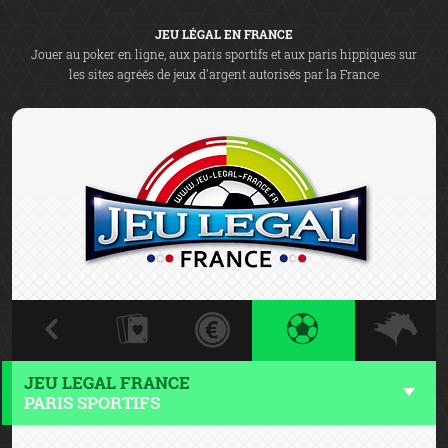
JEU LÉGAL EN FRANCE
Jouer au poker en ligne, aux paris sportifs et aux paris hippiques sur
les sites agréés de jeux d'argent autorisés par la France
JEU LEGAL FRANCE
PARIS SPORTIFS