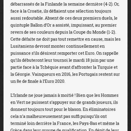
débarrassés de la Finlande la semaine dernière (4-2). Or,
face à la Croatie, ils défiaient une sélection toujours
aussi redoutable. Absent de ces deux premiers duels, le
quintuple Ballon d’Or a assisté, impuissant, au premier
revers de ses couleurs depuis la Coupe du Monde (1-2).
Cette défaite ne doit pas tout remettre en cause, mais les
Lusitaniens devront monter continuellement en
puissance s’ils désirent remporter cet Euro. On rappelle
qu’ils débuteront leur tournoi le mardi 18 juin par une
partie face à la Tchéquie avant d’affronter la Turquie et
la Géorgie. Vainqueurs en 2016, les Portugais restent sur
un 8e de finale à l’Euro 2020.
L’Irlande ne joue jamais à moitié ! Bien que les Hommes
en Vert ne puissent s’appuyer sur de grands joueurs, ils
donnent toujours tout pour le blason. En éliminatoires
cela n’a malheureusement pas suffi puisqu’ils ont
terminé loin derrière la France, les Pays-Bas et même la
Grèce dans leur groupe de qualification. En dépit de leur