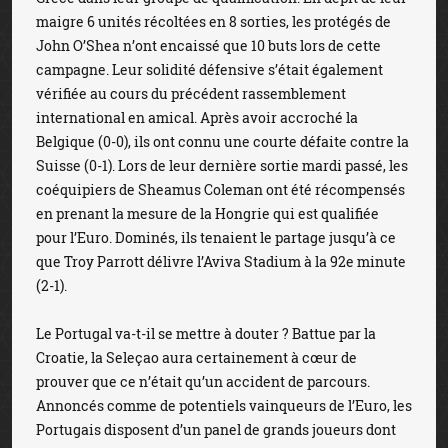
maigre 6 unités récoltées en 8 sorties, les protégés de
John O’Shea n’ont encaissé que 10 buts lors de cette
campagne. Leur solidité défensive s’était également
vérifiée au cours du précédent rassemblement
international en amical. Après avoir accroché la
Belgique (0-0), ils ont connu une courte défaite contre la
Suisse (0-1). Lors de leur dernière sortie mardi passé, les
coéquipiers de Sheamus Coleman ont été récompensés
en prenant la mesure de la Hongrie qui est qualifiée
pour l’Euro. Dominés, ils tenaient le partage jusqu’à ce
que Troy Parrott délivre l’Aviva Stadium à la 92e minute
(2-1).
Le Portugal va-t-il se mettre à douter ? Battue par la
Croatie, la Seleçao aura certainement à cœur de
prouver que ce n’était qu’un accident de parcours.
Annoncés comme de potentiels vainqueurs de l’Euro, les
Portugais disposent d’un panel de grands joueurs dont