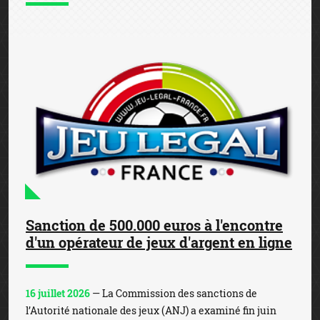
Sanction de 500.000 euros à l'encontre
d'un opérateur de jeux d'argent en ligne
16 juillet 2026
— La Commission des sanctions de
l’Autorité nationale des jeux (ANJ) a examiné fin juin