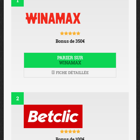
1
Bonus de 350€
PARIER SUR
WINAMAX
FICHE DÉTAILLÉE
2
Bonus de 100€