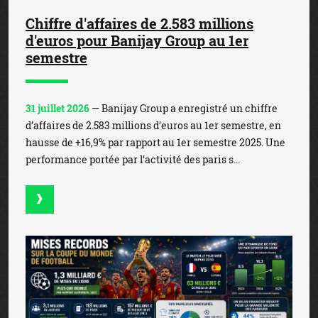
Chiffre d'affaires de 2.583 millions
d'euros pour Banijay Group au 1er
semestre
31 juillet 2026
— Banijay Group a enregistré un chiffre
d’affaires de 2.583 millions d’euros au 1er semestre, en
hausse de +16,9% par rapport au 1er semestre 2025. Une
performance portée par l’activité des paris s...