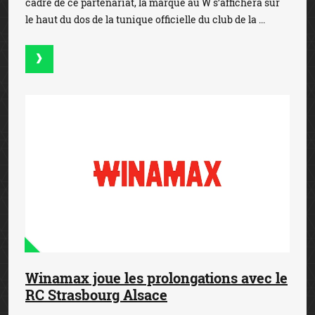
cadre de ce partenariat, la marque au W s’affichera sur
le haut du dos de la tunique officielle du club de la ...
Winamax joue les prolongations avec le
RC Strasbourg Alsace