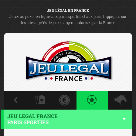
JEU LÉGAL EN FRANCE
Jouer au poker en ligne, aux paris sportifs et aux paris hippiques sur
les sites agréés de jeux d'argent autorisés par la France
JEU LEGAL FRANCE
PARIS SPORTIFS