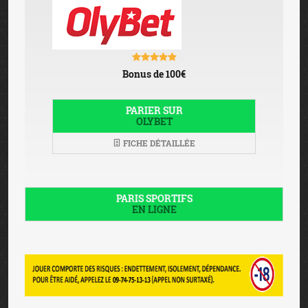
Bonus de 100€
PARIER SUR
OLYBET
FICHE DÉTAILLÉE
PARIS SPORTIFS
EN LIGNE