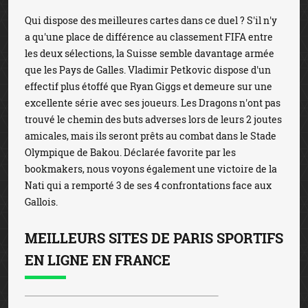
Qui dispose des meilleures cartes dans ce duel ? S'il n'y
a qu'une place de différence au classement FIFA entre
les deux sélections, la Suisse semble davantage armée
que les Pays de Galles. Vladimir Petkovic dispose d'un
effectif plus étoffé que Ryan Giggs et demeure sur une
excellente série avec ses joueurs. Les Dragons n'ont pas
trouvé le chemin des buts adverses lors de leurs 2 joutes
amicales, mais ils seront prêts au combat dans le Stade
Olympique de Bakou. Déclarée favorite par les
bookmakers, nous voyons également une victoire de la
Nati qui a remporté 3 de ses 4 confrontations face aux
Gallois.
MEILLEURS SITES DE PARIS SPORTIFS
EN LIGNE EN FRANCE