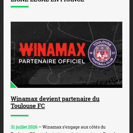
Winamax devient partenaire du
Toulouse FC
31 juillet 2026
— Winamax s’engage aux côtés du