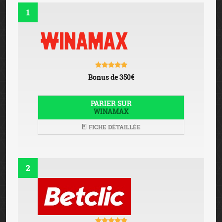
1
Bonus de 350€
PARIER SUR
WINAMAX
FICHE DÉTAILLÉE
2