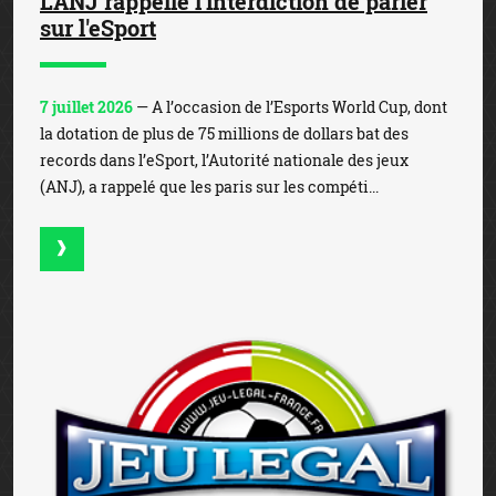
L'ANJ rappelle l'interdiction de parier
sur l'eSport
7 juillet 2026
— A l’occasion de l’Esports World Cup, dont
la dotation de plus de 75 millions de dollars bat des
records dans l’eSport, l’Autorité nationale des jeux
(ANJ), a rappelé que les paris sur les compéti...