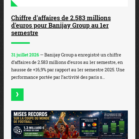
Chiffre d'affaires de 2.583 millions
d'euros pour Banijay Group au 1er
semestre
31 juillet 2026
— Banijay Group a enregistré un chiffre
d’affaires de 2.583 millions d’euros au 1er semestre, en
hausse de +16,9% par rapport au 1er semestre 2025. Une
performance portée par l’activité des paris s...