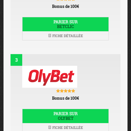
Bonus de 100€
PARIER SUR
BETCLIC
FICHE DÉTAILLÉE
3
Bonus de 100€
PARIER SUR
OLYBET
FICHE DÉTAILLÉE