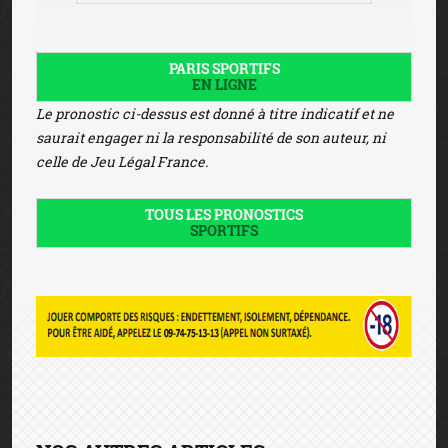
PARIS SPORTIFS
EN LIGNE
Le pronostic ci-dessus est donné à titre indicatif et ne
saurait engager ni la responsabilité de son auteur, ni
celle de Jeu Légal France.
TOUS LES PRONOSTICS
SPORTIFS