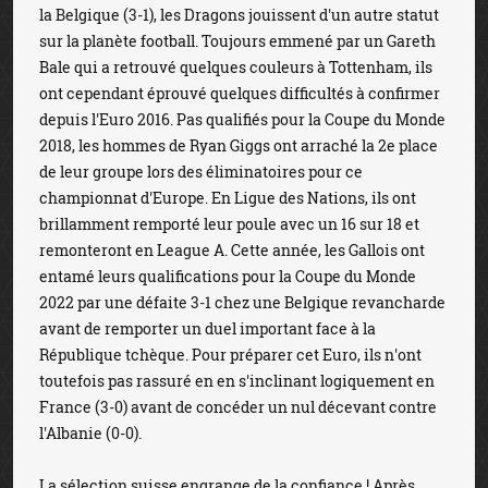
la Belgique (3-1), les Dragons jouissent d'un autre statut
sur la planète football. Toujours emmené par un Gareth
Bale qui a retrouvé quelques couleurs à Tottenham, ils
ont cependant éprouvé quelques difficultés à confirmer
depuis l'Euro 2016. Pas qualifiés pour la Coupe du Monde
2018, les hommes de Ryan Giggs ont arraché la 2e place
de leur groupe lors des éliminatoires pour ce
championnat d'Europe. En Ligue des Nations, ils ont
brillamment remporté leur poule avec un 16 sur 18 et
remonteront en League A. Cette année, les Gallois ont
entamé leurs qualifications pour la Coupe du Monde
2022 par une défaite 3-1 chez une Belgique revancharde
avant de remporter un duel important face à la
République tchèque. Pour préparer cet Euro, ils n'ont
toutefois pas rassuré en en s'inclinant logiquement en
France (3-0) avant de concéder un nul décevant contre
l'Albanie (0-0).
La sélection suisse engrange de la confiance ! Après