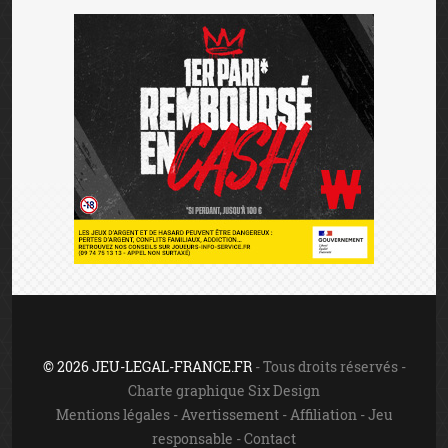
© 2026 JEU-LEGAL-FRANCE.FR
- Tous droits réservés -
Charte graphique Six Design
Mentions légales
-
Avertissement
-
Affiliation
-
Jeu
responsable
-
Contact