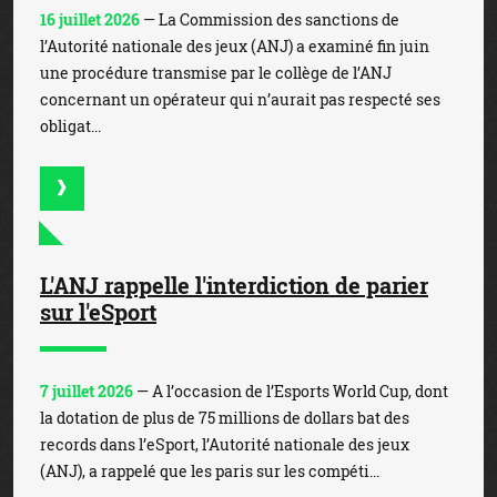
16 juillet 2026
— La Commission des sanctions de
l’Autorité nationale des jeux (ANJ) a examiné fin juin
une procédure transmise par le collège de l’ANJ
concernant un opérateur qui n’aurait pas respecté ses
obligat...
L'ANJ rappelle l'interdiction de parier
sur l'eSport
7 juillet 2026
— A l’occasion de l’Esports World Cup, dont
la dotation de plus de 75 millions de dollars bat des
records dans l’eSport, l’Autorité nationale des jeux
(ANJ), a rappelé que les paris sur les compéti...