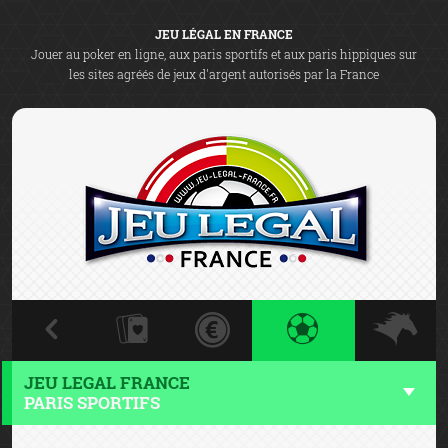
JEU LÉGAL EN FRANCE
Jouer au poker en ligne, aux paris sportifs et aux paris hippiques sur
les sites agréés de jeux d'argent autorisés par la France
JEU LEGAL FRANCE
PARIS SPORTIFS