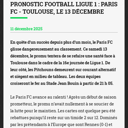
PRONOSTIC FOOTBALL LIGUE 1 : PARIS
FC - TOULOUSE, LE 13 DÉCEMBRE
11 décembre 2025
En quête d’un succès depuis plus d’un mois, le Paris FC
glisse dangereusement au classement. Ce samedi 13
décembre, le promu tentera de se refaire une santé face à
Toulouse dans le cadre de la 16e journée de Ligue 1. De
leur côté, les Pitchouns demeurent sur courant alternatif
et siègent en milieu de tableau. Les deux équipes
croiseront le fer au Stade Jean Bouin à partir de 21 h 05.
Le Paris FC avance au ralenti ! Après un début de saison
prometteur, le promu n’avait nullement à se soucier de
la lutte pour le maintien. Les cartes ont quelque peu été
rebattues puisqu’il reste sur un timide 2 sur 12. Dominés
par les prétendants à l’Europe que sont Rennes (0-1) et