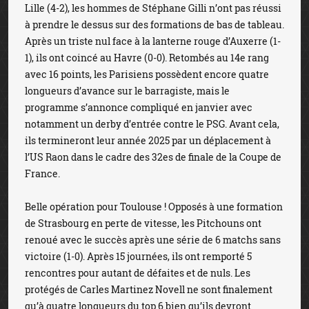
Lille (4-2), les hommes de Stéphane Gilli n’ont pas réussi
à prendre le dessus sur des formations de bas de tableau.
Après un triste nul face à la lanterne rouge d’Auxerre (1-
1), ils ont coincé au Havre (0-0). Retombés au 14e rang
avec 16 points, les Parisiens possèdent encore quatre
longueurs d’avance sur le barragiste, mais le
programme s’annonce compliqué en janvier avec
notamment un derby d’entrée contre le PSG. Avant cela,
ils termineront leur année 2025 par un déplacement à
l’US Raon dans le cadre des 32es de finale de la Coupe de
France.
Belle opération pour Toulouse ! Opposés à une formation
de Strasbourg en perte de vitesse, les Pitchouns ont
renoué avec le succès après une série de 6 matchs sans
victoire (1-0). Après 15 journées, ils ont remporté 5
rencontres pour autant de défaites et de nuls. Les
protégés de Carles Martinez Novell ne sont finalement
qu’à quatre longueurs du top 6 bien qu’ils devront