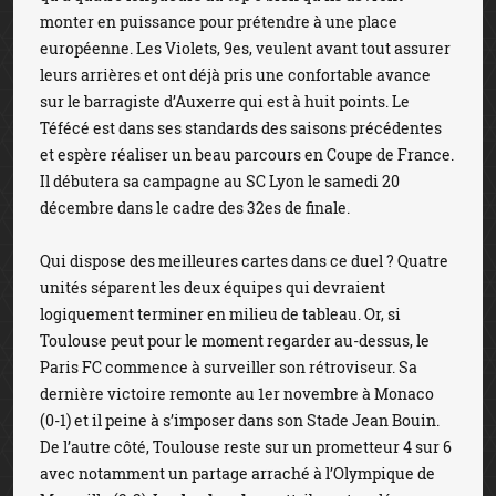
monter en puissance pour prétendre à une place
européenne. Les Violets, 9es, veulent avant tout assurer
leurs arrières et ont déjà pris une confortable avance
sur le barragiste d’Auxerre qui est à huit points. Le
Téfécé est dans ses standards des saisons précédentes
et espère réaliser un beau parcours en Coupe de France.
Il débutera sa campagne au SC Lyon le samedi 20
décembre dans le cadre des 32es de finale.
Qui dispose des meilleures cartes dans ce duel ? Quatre
unités séparent les deux équipes qui devraient
logiquement terminer en milieu de tableau. Or, si
Toulouse peut pour le moment regarder au-dessus, le
Paris FC commence à surveiller son rétroviseur. Sa
dernière victoire remonte au 1er novembre à Monaco
(0-1) et il peine à s’imposer dans son Stade Jean Bouin.
De l’autre côté, Toulouse reste sur un prometteur 4 sur 6
avec notamment un partage arraché à l’Olympique de