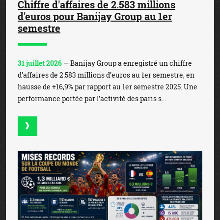
Chiffre d'affaires de 2.583 millions
d'euros pour Banijay Group au 1er
semestre
31 juillet 2026
— Banijay Group a enregistré un chiffre
d’affaires de 2.583 millions d’euros au 1er semestre, en
hausse de +16,9% par rapport au 1er semestre 2025. Une
performance portée par l’activité des paris s...