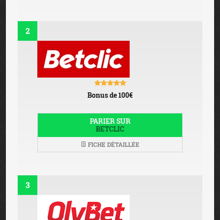
2
Bonus de 100€
PARIER SUR
BETCLIC
FICHE DÉTAILLÉE
3