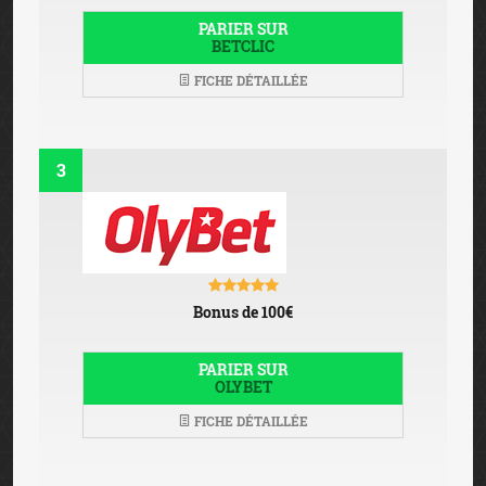
PARIER SUR
BETCLIC
FICHE DÉTAILLÉE
3
Bonus de 100€
PARIER SUR
OLYBET
FICHE DÉTAILLÉE