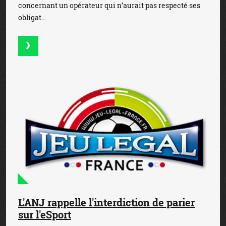
concernant un opérateur qui n’aurait pas respecté ses
obligat...
L'ANJ rappelle l'interdiction de parier
sur l'eSport