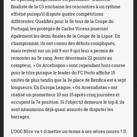
finaliste de la C3 enchaine les rencontres à un rythme
effréné puisqu’il dispute quatre compétitions
différentes. Qualifiés pour le 5e tour de la Coupe du
Portugal, les protégés de Carlos Vicens joueront
également les demi-finales de la Coupe de la Ligue. En
championnat, ils ont connu des débuts compliqués,
mais restent sur un joli 9 sur 9 qui leur a permis de
remonter au 5e rang. Avec désormais 22 points au
compteur, « Os Arcebispos » sont cependant hors course
pour le titre puisque le leader du FC Porto affiche 15
unités de plus tandis que la 3e place de Benfica est à sept
longueurs. En Europa League, « Os Arsenalistas » ont
réalisé un prometteur 10 sur 15 après cinq journées et
occupent la 7e position. Si l’objectif demeure le top 8, ils
sont néanmoins déjà quasi assurés de disputer les
barrages.
L’OGC Nice va-t-il mettre un terme à ses séries noires ? Il