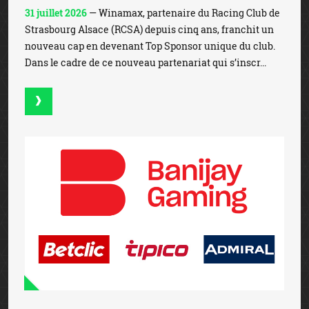
31 juillet 2026
— Winamax, partenaire du Racing Club de
Strasbourg Alsace (RCSA) depuis cinq ans, franchit un
nouveau cap en devenant Top Sponsor unique du club.
Dans le cadre de ce nouveau partenariat qui s’inscr...