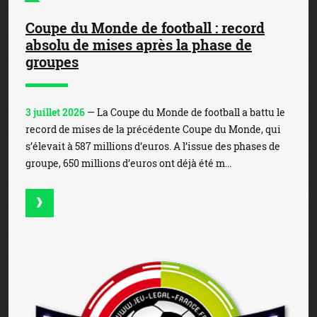
Coupe du Monde de football : record
absolu de mises après la phase de
groupes
3 juillet 2026
— La Coupe du Monde de football a battu le
record de mises de la précédente Coupe du Monde, qui
s’élevait à 587 millions d’euros. A l’issue des phases de
groupe, 650 millions d’euros ont déjà été m...