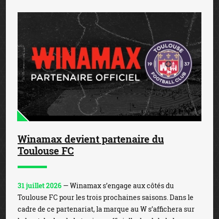
Winamax devient partenaire du
Toulouse FC
31 juillet 2026
— Winamax s’engage aux côtés du
Toulouse FC pour les trois prochaines saisons. Dans le
cadre de ce partenariat, la marque au W s’affichera sur