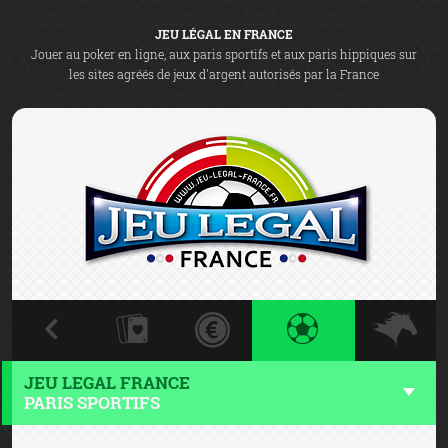
JEU LÉGAL EN FRANCE
Jouer au poker en ligne, aux paris sportifs et aux paris hippiques sur
les sites agréés de jeux d'argent autorisés par la France
JEU LEGAL FRANCE
PARIS SPORTIFS