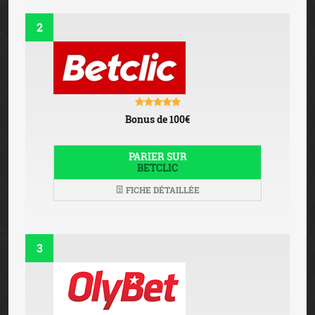
2
Bonus de 100€
PARIER SUR
BETCLIC
FICHE DÉTAILLÉE
3