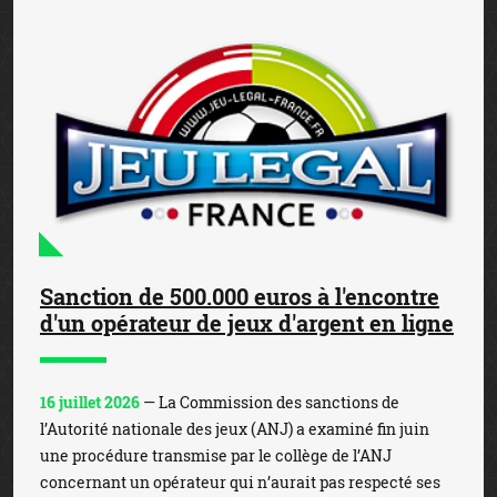
Sanction de 500.000 euros à l'encontre
d'un opérateur de jeux d'argent en ligne
16 juillet 2026
— La Commission des sanctions de
l’Autorité nationale des jeux (ANJ) a examiné fin juin
une procédure transmise par le collège de l’ANJ
concernant un opérateur qui n’aurait pas respecté ses