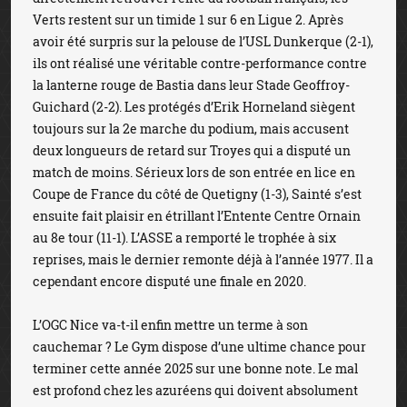
Verts restent sur un timide 1 sur 6 en Ligue 2. Après
avoir été surpris sur la pelouse de l’USL Dunkerque (2-1),
ils ont réalisé une véritable contre-performance contre
la lanterne rouge de Bastia dans leur Stade Geoffroy-
Guichard (2-2). Les protégés d’Erik Horneland siègent
toujours sur la 2e marche du podium, mais accusent
deux longueurs de retard sur Troyes qui a disputé un
match de moins. Sérieux lors de son entrée en lice en
Coupe de France du côté de Quetigny (1-3), Sainté s’est
ensuite fait plaisir en étrillant l’Entente Centre Ornain
au 8e tour (11-1). L’ASSE a remporté le trophée à six
reprises, mais le dernier remonte déjà à l’année 1977. Il a
cependant encore disputé une finale en 2020.
L’OGC Nice va-t-il enfin mettre un terme à son
cauchemar ? Le Gym dispose d’une ultime chance pour
terminer cette année 2025 sur une bonne note. Le mal
est profond chez les azuréens qui doivent absolument