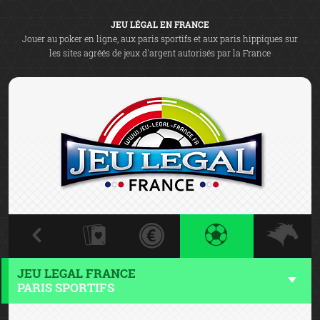
JEU LÉGAL EN FRANCE
Jouer au poker en ligne, aux paris sportifs et aux paris hippiques sur
les sites agréés de jeux d'argent autorisés par la France
JEU LEGAL FRANCE
PARIS SPORTIFS