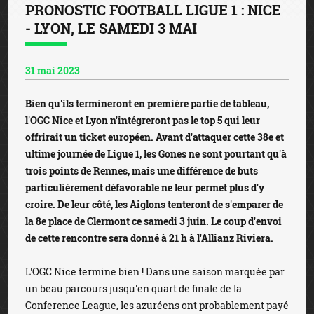
PRONOSTIC FOOTBALL LIGUE 1 : NICE
- LYON, LE SAMEDI 3 MAI
31 mai 2023
Bien qu'ils termineront en première partie de tableau,
l'OGC Nice et Lyon n'intégreront pas le top 5 qui leur
offrirait un ticket européen. Avant d'attaquer cette 38e et
ultime journée de Ligue 1, les Gones ne sont pourtant qu'à
trois points de Rennes, mais une différence de buts
particulièrement défavorable ne leur permet plus d'y
croire. De leur côté, les Aiglons tenteront de s'emparer de
la 8e place de Clermont ce samedi 3 juin. Le coup d'envoi
de cette rencontre sera donné à 21 h à l'Allianz Riviera.
L'OGC Nice termine bien ! Dans une saison marquée par
un beau parcours jusqu'en quart de finale de la
Conference League, les azuréens ont probablement payé