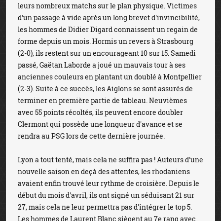
leurs nombreux matchs sur le plan physique. Victimes
d'un passage à vide après un long brevet d'invincibilité,
les hommes de Didier Digard connaissent un regain de
forme depuis un mois. Hormis un revers à Strasbourg
(2-0), ils restent sur un encourageant 10 sur 15. Samedi
passé, Gaëtan Laborde a joué un mauvais tour à ses
anciennes couleurs en plantant un doublé à Montpellier
(2-3). Suite à ce succès, les Aiglons se sont assurés de
terminer en première partie de tableau. Neuvièmes
avec 55 points récoltés, ils peuvent encore doubler
Clermont qui possède une longueur d'avance et se
rendra au PSG lors de cette dernière journée.
Lyon a tout tenté, mais cela ne suffira pas ! Auteurs d'une
nouvelle saison en deçà des attentes, les rhodaniens
avaient enfin trouvé leur rythme de croisière. Depuis le
début du mois d'avril, ils ont signé un séduisant 21 sur
27, mais cela ne leur permettra pas d'intégrer le top 5.
Les hommes de Laurent Blanc siègent au 7e rang avec