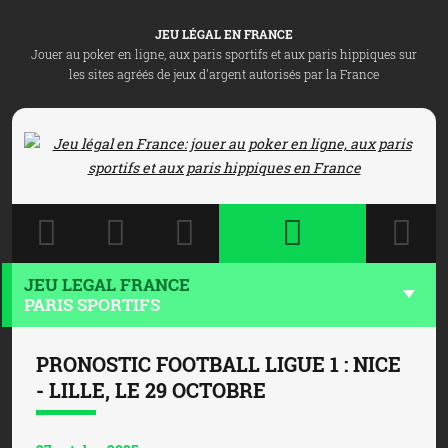
JEU LÉGAL EN FRANCE
Jouer au poker en ligne, aux paris sportifs et aux paris hippiques sur
les sites agréés de jeux d'argent autorisés par la France
JEU LEGAL FRANCE
PARIS SPORTIFS
PRONOSTIC FOOTBALL LIGUE 1 : NICE
- LILLE, LE 29 OCTOBRE