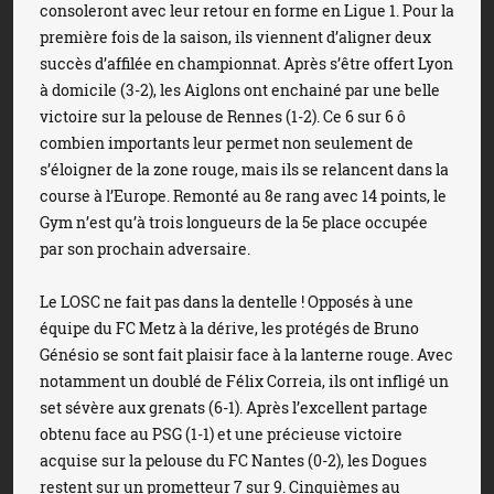
consoleront avec leur retour en forme en Ligue 1. Pour la
première fois de la saison, ils viennent d’aligner deux
succès d’affilée en championnat. Après s’être offert Lyon
à domicile (3-2), les Aiglons ont enchainé par une belle
victoire sur la pelouse de Rennes (1-2). Ce 6 sur 6 ô
combien importants leur permet non seulement de
s’éloigner de la zone rouge, mais ils se relancent dans la
course à l’Europe. Remonté au 8e rang avec 14 points, le
Gym n’est qu’à trois longueurs de la 5e place occupée
par son prochain adversaire.
Le LOSC ne fait pas dans la dentelle ! Opposés à une
équipe du FC Metz à la dérive, les protégés de Bruno
Génésio se sont fait plaisir face à la lanterne rouge. Avec
notamment un doublé de Félix Correia, ils ont infligé un
set sévère aux grenats (6-1). Après l’excellent partage
obtenu face au PSG (1-1) et une précieuse victoire
acquise sur la pelouse du FC Nantes (0-2), les Dogues
restent sur un prometteur 7 sur 9. Cinquièmes au