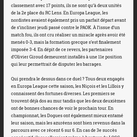
classement avec 17 points, ils ne sont qu’à deux unités
de la 2e place du RC Lens. En Europa League, les
nordistes avaient également pris un parfait départ avant
de s’incliner jeudi passé contre le PAOK. À l’issue d’un
match fou, ils ont cru réaliser un miracle après avoir été
menés 0-3, mais la formation grecque s’est finalement
imposée 3-4. En dépit de ce revers, les partenaires
d’Olivier Giroud demeurent installés à une 11e position
qui leur permettrait de disputer les barrages.
Qui prendra le dessus dans ce duel ? Tous deux engagés
en Europa League cette saison, les Niçois et les Lillois y
connaissent des fortunes diverses. Les premiers se
trouvent déjà dos au mur tandis que les deux deuxièmes
ont de bonnes chances de voir le prochain tour. En
championnat, les Dogues ont également mieux entamé
leur saison, mais les azuréens sont bien revenus dans la
parcours avec ce récent 6 sur 6. En cas de 3e succès