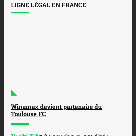
LIGNE LÉGAL EN FRANCE
Winamax devient partenaire du
Toulouse FC
31 juillet 2026
— Winamax s’engage aux côtés du