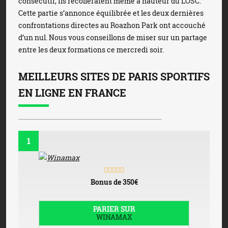
consécutif, ils recolleraient même à hauteur du LOSC.
Cette partie s’annonce équilibrée et les deux dernières
confrontations directes au Roazhon Park ont accouché
d’un nul. Nous vous conseillons de miser sur un partage
entre les deux formations ce mercredi soir.
MEILLEURS SITES DE PARIS SPORTIFS
EN LIGNE EN FRANCE
1
Bonus de 350€
PARIER SUR
WINAMAX