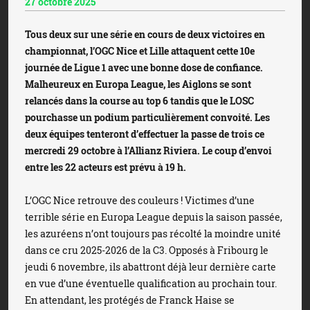
27 octobre 2025
Tous deux sur une série en cours de deux victoires en
championnat, l’OGC Nice et Lille attaquent cette 10e
journée de Ligue 1 avec une bonne dose de confiance.
Malheureux en Europa League, les Aiglons se sont
relancés dans la course au top 6 tandis que le LOSC
pourchasse un podium particulièrement convoité. Les
deux équipes tenteront d’effectuer la passe de trois ce
mercredi 29 octobre à l’Allianz Riviera. Le coup d’envoi
entre les 22 acteurs est prévu à 19 h.
L’OGC Nice retrouve des couleurs ! Victimes d’une
terrible série en Europa League depuis la saison passée,
les azuréens n’ont toujours pas récolté la moindre unité
dans ce cru 2025-2026 de la C3. Opposés à Fribourg le
jeudi 6 novembre, ils abattront déjà leur dernière carte
en vue d’une éventuelle qualification au prochain tour.
En attendant, les protégés de Franck Haise se