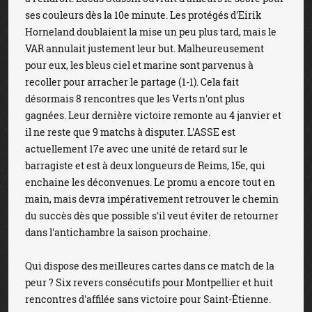
ses couleurs dès la 10e minute. Les protégés d'Eirik
Horneland doublaient la mise un peu plus tard, mais le
VAR annulait justement leur but. Malheureusement
pour eux, les bleus ciel et marine sont parvenus à
recoller pour arracher le partage (1-1). Cela fait
désormais 8 rencontres que les Verts n'ont plus
gagnées. Leur dernière victoire remonte au 4 janvier et
il ne reste que 9 matchs à disputer. L'ASSE est
actuellement 17e avec une unité de retard sur le
barragiste et est à deux longueurs de Reims, 15e, qui
enchaine les déconvenues. Le promu a encore tout en
main, mais devra impérativement retrouver le chemin
du succès dès que possible s'il veut éviter de retourner
dans l'antichambre la saison prochaine.
Qui dispose des meilleures cartes dans ce match de la
peur ? Six revers consécutifs pour Montpellier et huit
rencontres d'affilée sans victoire pour Saint-Étienne.