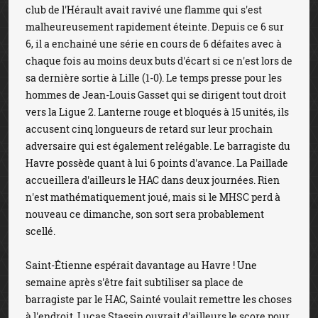
club de l'Hérault avait ravivé une flamme qui s'est
malheureusement rapidement éteinte. Depuis ce 6 sur
6, il a enchainé une série en cours de 6 défaites avec à
chaque fois au moins deux buts d'écart si ce n'est lors de
sa dernière sortie à Lille (1-0). Le temps presse pour les
hommes de Jean-Louis Gasset qui se dirigent tout droit
vers la Ligue 2. Lanterne rouge et bloqués à 15 unités, ils
accusent cinq longueurs de retard sur leur prochain
adversaire qui est également relégable. Le barragiste du
Havre possède quant à lui 6 points d'avance. La Paillade
accueillera d'ailleurs le HAC dans deux journées. Rien
n'est mathématiquement joué, mais si le MHSC perd à
nouveau ce dimanche, son sort sera probablement
scellé.
Saint-Étienne espérait davantage au Havre ! Une
semaine après s'être fait subtiliser sa place de
barragiste par le HAC, Sainté voulait remettre les choses
à l'endroit. Lucas Stassin ouvrait d'ailleurs le score pour