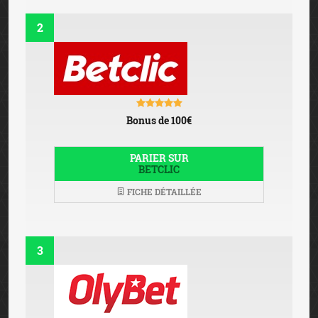
2
Bonus de 100€
PARIER SUR
BETCLIC
FICHE DÉTAILLÉE
3