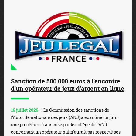
Sanction de 500.000 euros à l'encontre
d'un opérateur de jeux d'argent en ligne
16 juillet 2026
— La Commission des sanctions de
l’Autorité nationale des jeux (ANJ) a examiné fin juin
une procédure transmise par le collège de l’ANJ
concernant un opérateur qui n’aurait pas respecté ses