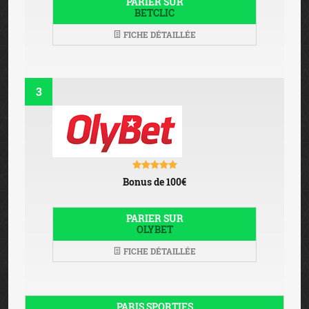
PARIER SUR
BETCLIC
FICHE DÉTAILLÉE
3
Bonus de 100€
PARIER SUR
OLYBET
FICHE DÉTAILLÉE
PARIS SPORTIFS