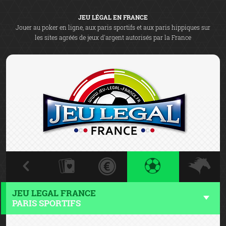
JEU LÉGAL EN FRANCE
Jouer au poker en ligne, aux paris sportifs et aux paris hippiques sur
les sites agréés de jeux d'argent autorisés par la France
JEU LEGAL FRANCE
PARIS SPORTIFS