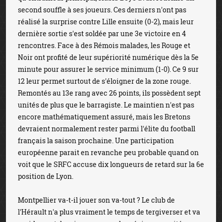
second souffle à ses joueurs. Ces derniers n'ont pas
réalisé la surprise contre Lille ensuite (0-2), mais leur
dernière sortie s'est soldée par une 3e victoire en 4
rencontres. Face à des Rémois malades, les Rouge et
Noir ont profité de leur supériorité numérique dès la 5e
minute pour assurer le service minimum (1-0). Ce 9 sur
12 leur permet surtout de s'éloigner de la zone rouge.
Remontés au 13e rang avec 26 points, ils possèdent sept
unités de plus que le barragiste. Le maintien n'est pas
encore mathématiquement assuré, mais les Bretons
devraient normalement rester parmi l'élite du football
français la saison prochaine. Une participation
européenne parait en revanche peu probable quand on
voit que le SRFC accuse dix longueurs de retard sur la 6e
position de Lyon.
Montpellier va-t-il jouer son va-tout ? Le club de
l'Hérault n'a plus vraiment le temps de tergiverser et va