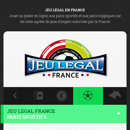
JEU LÉGAL EN FRANCE
Jouer au poker en ligne, aux paris sportifs et aux paris hippiques sur
les sites agréés de jeux d'argent autorisés par la France
JEU LEGAL FRANCE
PARIS SPORTIFS