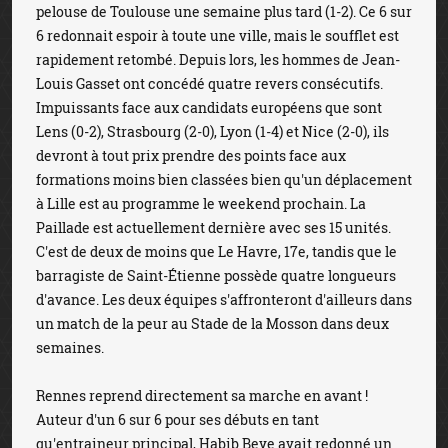
pelouse de Toulouse une semaine plus tard (1-2). Ce 6 sur
6 redonnait espoir à toute une ville, mais le soufflet est
rapidement retombé. Depuis lors, les hommes de Jean-
Louis Gasset ont concédé quatre revers consécutifs.
Impuissants face aux candidats européens que sont
Lens (0-2), Strasbourg (2-0), Lyon (1-4) et Nice (2-0), ils
devront à tout prix prendre des points face aux
formations moins bien classées bien qu'un déplacement
à Lille est au programme le weekend prochain. La
Paillade est actuellement dernière avec ses 15 unités.
C'est de deux de moins que Le Havre, 17e, tandis que le
barragiste de Saint-Étienne possède quatre longueurs
d'avance. Les deux équipes s'affronteront d'ailleurs dans
un match de la peur au Stade de la Mosson dans deux
semaines.
Rennes reprend directement sa marche en avant !
Auteur d'un 6 sur 6 pour ses débuts en tant
qu'entraineur principal, Habib Beye avait redonné un