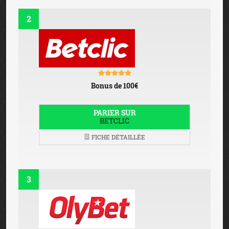
2
Bonus de 100€
PARIER SUR
BETCLIC
FICHE DÉTAILLÉE
3