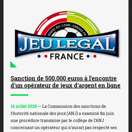
Sanction de 500.000 euros à l'encontre
d'un opérateur de jeux d'argent en ligne
16 juillet 2026
— La Commission des sanctions de
l’Autorité nationale des jeux (ANJ) a examiné fin juin
une procédure transmise par le collège de l’ANJ
concernant un opérateur qui n’aurait pas respecté ses