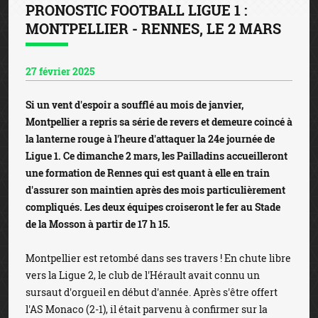
PRONOSTIC FOOTBALL LIGUE 1 :
MONTPELLIER - RENNES, LE 2 MARS
27 février 2025
Si un vent d'espoir a soufflé au mois de janvier,
Montpellier a repris sa série de revers et demeure coincé à
la lanterne rouge à l'heure d'attaquer la 24e journée de
Ligue 1. Ce dimanche 2 mars, les Pailladins accueilleront
une formation de Rennes qui est quant à elle en train
d'assurer son maintien après des mois particulièrement
compliqués. Les deux équipes croiseront le fer au Stade
de la Mosson à partir de 17 h 15.
Montpellier est retombé dans ses travers ! En chute libre
vers la Ligue 2, le club de l'Hérault avait connu un
sursaut d'orgueil en début d'année. Après s'être offert
l'AS Monaco (2-1), il était parvenu à confirmer sur la