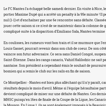
Le FC Nantes l'a échappé belle samedi dernier. En visite à Nice, 
portier Maxime Dupé qui a arrêté un penalty à la 95e minute ! Il 
nul (1-1) et d'enchaîner par une 6e rencontre sans défaite. Classée
jouer cette saison si ce n'est de se maintenir dans la colonne de
compliqué suite à la disparition d'Emiliano Sala, Nantes termine 
En coulisses, les rumeurs vont bon train et il se murmure que l'e
Louis Gasset, pourrait revenir dans son club de coeur. De son côt
vaincre son futur adversaire. Ce sera sans Daniel Congré, suspen
Saint-Étienne. Dans les rangs canaris, Vahid Halilodzic ne sait p
nantaise. Son président a cependant émis le souhait de poursuivr
bosnien qui a remis le club sur les rails en fin de saison.
Ce Montpellier - Nantes est bien plus alléchant qu'il n'y paraît, c
résultats depuis le mois d'avril. Même si l'équipe héraultaise part
devient compliqué de miser sur une défaite de Nantes. Ces dernier
MHSC puisqu'en 16es de finale de la Coupe de la Ligue, les Canaris
la Mosson. En Ligue 1, ils se sont également imposés à la Beaujoir