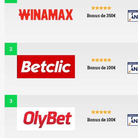
Bonus de 350€
2
Bonus de 100€
3
Bonus de 100€