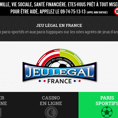
JEU LÉGAL EN FRANCE
 paris sportifs et aux paris hippiques sur les sites agréés de jeux d'a
ER
CASINO
PARIS
GNE
EN LIGNE
SPORTIF