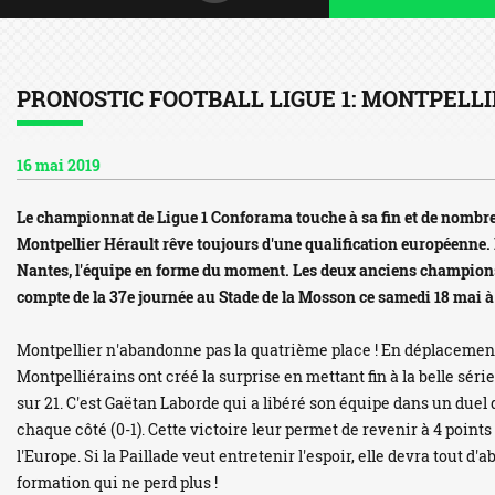
PRONOSTIC FOOTBALL LIGUE 1: MONTPELLIE
16 mai 2019
Le championnat de Ligue 1 Conforama touche à sa fin et de nombr
Montpellier Hérault rêve toujours d'une qualification européenne. 
Nantes, l'équipe en forme du moment. Les deux anciens champions 
compte de la 37e journée au Stade de la Mosson ce samedi 18 mai à 
Montpellier n'abandonne pas la quatrième place ! En déplacement
Montpelliérains ont créé la surprise en mettant fin à la belle séri
sur 21. C'est Gaëtan Laborde qui a libéré son équipe dans un duel
chaque côté (0-1). Cette victoire leur permet de revenir à 4 point
l'Europe. Si la Paillade veut entretenir l'espoir, elle devra tout d
formation qui ne perd plus !