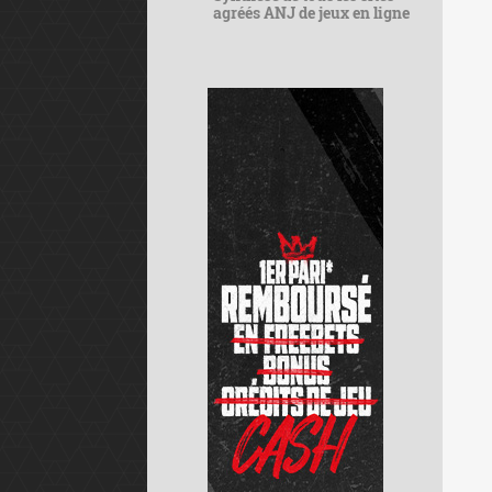
agréés ANJ de jeux en ligne