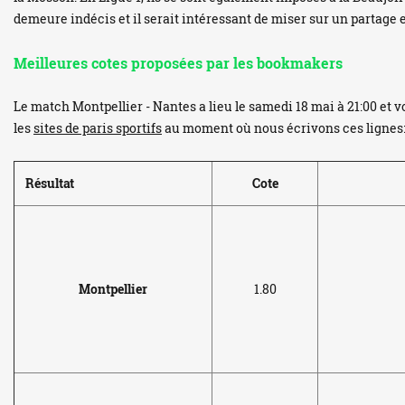
demeure indécis et il serait intéressant de miser sur un partage 
Meilleures cotes proposées par les bookmakers
Le match Montpellier - Nantes a lieu le samedi 18 mai à 21:00 et v
les
sites de paris sportifs
au moment où nous écrivons ces lignes
Résultat
Cote
Montpellier
1.80