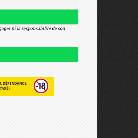
gager ni la responsabilité de son