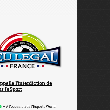
ppelle l'interdiction de
ur l'eSport
26
— A l’occasion de l’Esports World