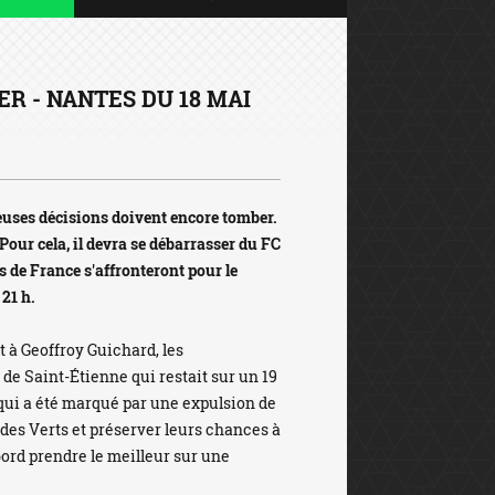
R - NANTES DU 18 MAI
euses décisions doivent encore tomber.
Pour cela, il devra se débarrasser du FC
de France s'affronteront pour le
21 h.
 à Geoffroy Guichard, les
e de Saint-Étienne qui restait sur un 19
 qui a été marqué par une expulsion de
s des Verts et préserver leurs chances à
'abord prendre le meilleur sur une