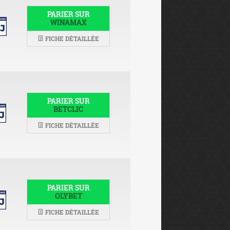
PARIER SUR
WINAMAX
FICHE DÉTAILLÉE
PARIER SUR
BETCLIC
FICHE DÉTAILLÉE
PARIER SUR
OLYBET
FICHE DÉTAILLÉE