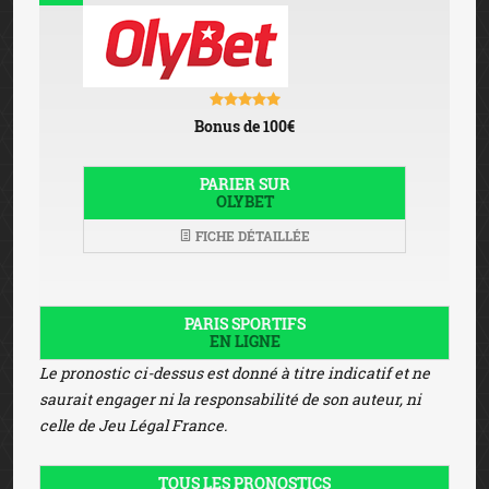
Bonus de 100€
PARIER SUR
OLYBET
FICHE DÉTAILLÉE
PARIS SPORTIFS
EN LIGNE
Le pronostic ci-dessus est donné à titre indicatif et ne
saurait engager ni la responsabilité de son auteur, ni
celle de Jeu Légal France.
TOUS LES PRONOSTICS