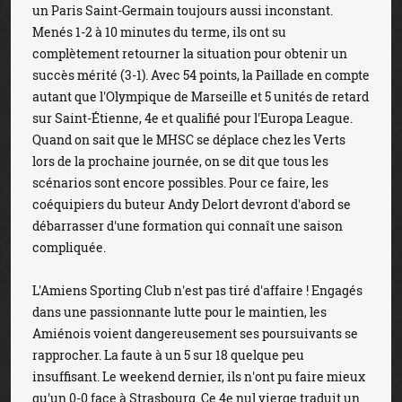
un Paris Saint-Germain toujours aussi inconstant.
Menés 1-2 à 10 minutes du terme, ils ont su
complètement retourner la situation pour obtenir un
succès mérité (3-1). Avec 54 points, la Paillade en compte
autant que l'Olympique de Marseille et 5 unités de retard
sur Saint-Étienne, 4e et qualifié pour l'Europa League.
Quand on sait que le MHSC se déplace chez les Verts
lors de la prochaine journée, on se dit que tous les
scénarios sont encore possibles. Pour ce faire, les
coéquipiers du buteur Andy Delort devront d'abord se
débarrasser d'une formation qui connaît une saison
compliquée.
L'Amiens Sporting Club n'est pas tiré d'affaire ! Engagés
dans une passionnante lutte pour le maintien, les
Amiénois voient dangereusement ses poursuivants se
rapprocher. La faute à un 5 sur 18 quelque peu
insuffisant. Le weekend dernier, ils n'ont pu faire mieux
qu'un 0-0 face à Strasbourg. Ce 4e nul vierge traduit un