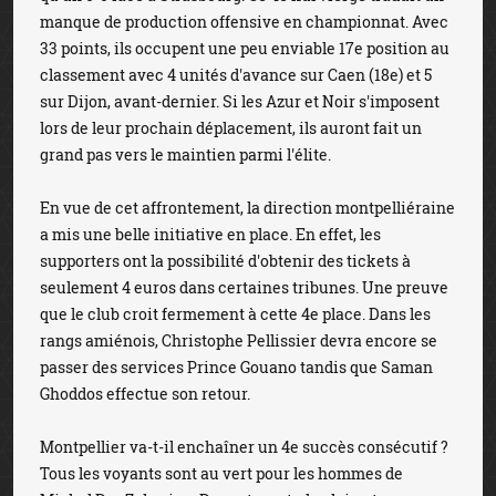
manque de production offensive en championnat. Avec
33 points, ils occupent une peu enviable 17e position au
classement avec 4 unités d'avance sur Caen (18e) et 5
sur Dijon, avant-dernier. Si les Azur et Noir s'imposent
lors de leur prochain déplacement, ils auront fait un
grand pas vers le maintien parmi l'élite.
En vue de cet affrontement, la direction montpelliéraine
a mis une belle initiative en place. En effet, les
supporters ont la possibilité d'obtenir des tickets à
seulement 4 euros dans certaines tribunes. Une preuve
que le club croit fermement à cette 4e place. Dans les
rangs amiénois, Christophe Pellissier devra encore se
passer des services Prince Gouano tandis que Saman
Ghoddos effectue son retour.
Montpellier va-t-il enchaîner un 4e succès consécutif ?
Tous les voyants sont au vert pour les hommes de