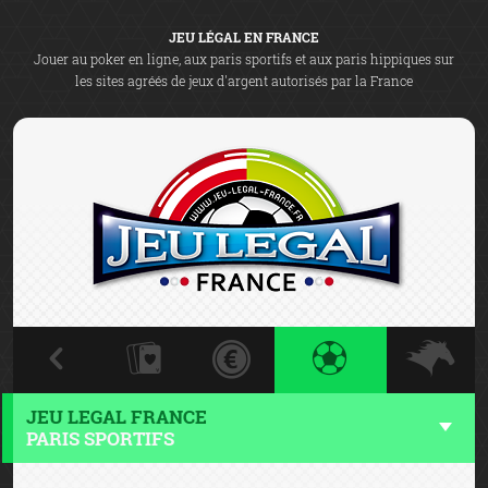
JEU LÉGAL EN FRANCE
Jouer au poker en ligne, aux paris sportifs et aux paris hippiques sur
les sites agréés de jeux d'argent autorisés par la France
JEU LEGAL FRANCE
PARIS SPORTIFS