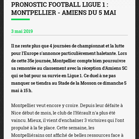
PRONOSTIC FOOTBALL LIGUE 1 :
MONTPELLIER - AMIENS DU 5 MAI
3 mai 2019
Il ne reste plus que 4 journées de championnat et la lutte
pour l'Europe s'annonce particulièrement haletante. Lors
de cette 35e journée, Montpellier compte bien poursuivre
sa remontée au classement avec la réception d'Amiens SC
qui se bat pour sa survie en Ligue 1. Ce duel à ne pas
manquer se tiendra au Stade de la Mosson ce dimanche 5
mai à 15 h.
Montpellier veut encore y croire. Depuis leur défaite à
Nice début de mois, le club de l'Hérault n'a plus été
vaincu. Mieux, il vient d'enchaîner 3 victoires qui l'ont
propulsé à la 5e place. Cette semaine, les
Montpelliérains ont affiché de belles ressources face à