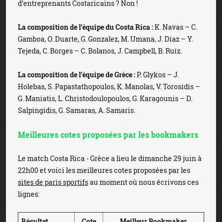
d’entreprenants Costaricains ? Non !
La composition de l’équipe du Costa Rica :
K. Navas – C.
Gamboa, O. Duarte, G. Gonzalez, M. Umana, J. Diaz – Y.
Tejeda, C. Borges – C. Bolanos, J. Campbell, B. Ruiz.
La composition de l’équipe de Grèce :
P. Glykos – J.
Holebas, S. Papastathopoulos, K. Manolas, V. Torosidis –
G. Maniatis, L. Christodoulopoulos, G. Karagounis – D.
Salpingidis, G. Samaras, A. Samaris.
Meilleures cotes proposées par les bookmakers
Le match Costa Rica - Grèce a lieu le dimanche 29 juin à
22h00 et voici les meilleures cotes proposées par les
sites de paris sportifs
au moment où nous écrivons ces
lignes:
Résultat
Cote
Meilleur Bookmaker