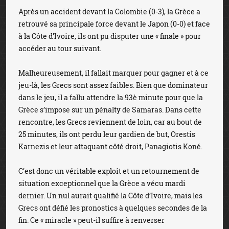
Après un accident devant la Colombie (0-3), la Grèce a
retrouvé sa principale force devant le Japon (0-0) et face
à la Côte d’Ivoire, ils ont pu disputer une « finale » pour
accéder au tour suivant.
Malheureusement, il fallait marquer pour gagner et à ce
jeu-là, les Grecs sont assez faibles. Bien que dominateur
dans le jeu, il a fallu attendre la 93è minute pour que la
Grèce s’impose sur un pénalty de Samaras. Dans cette
rencontre, les Grecs reviennent de loin, car au bout de
25 minutes, ils ont perdu leur gardien de but, Orestis
Karnezis et leur attaquant côté droit, Panagiotis Koné.
C’est donc un véritable exploit et un retournement de
situation exceptionnel que la Grèce a vécu mardi
dernier. Un nul aurait qualifié la Côte d’Ivoire, mais les
Grecs ont défié les pronostics à quelques secondes de la
fin. Ce « miracle » peut-il suffire à renverser