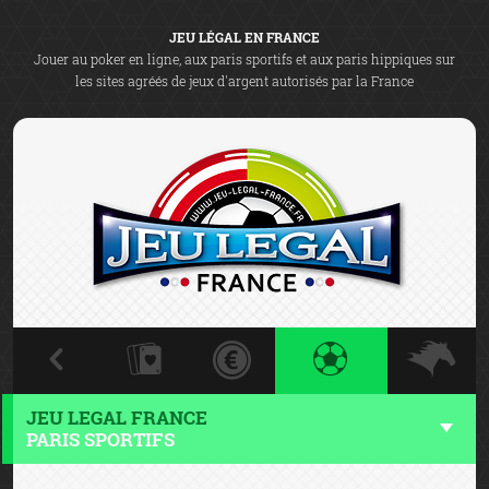
JEU LÉGAL EN FRANCE
Jouer au poker en ligne, aux paris sportifs et aux paris hippiques sur
les sites agréés de jeux d'argent autorisés par la France
JEU LEGAL FRANCE
PARIS SPORTIFS