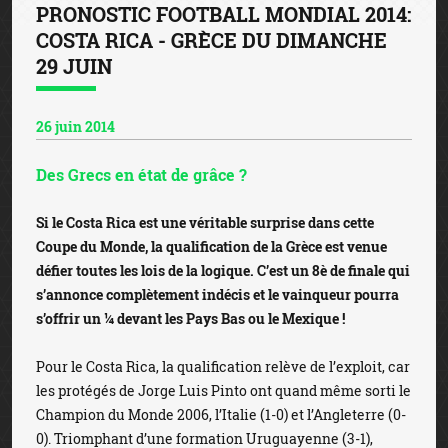
PRONOSTIC FOOTBALL MONDIAL 2014:
COSTA RICA - GRÈCE DU DIMANCHE
29 JUIN
26 juin 2014
Des Grecs en état de grâce ?
Si le Costa Rica est une véritable surprise dans cette
Coupe du Monde, la qualification de la Grèce est venue
défier toutes les lois de la logique. C’est un 8è de finale qui
s’annonce complètement indécis et le vainqueur pourra
s’offrir un ¼ devant les Pays Bas ou le Mexique !
Pour le Costa Rica, la qualification relève de l’exploit, car
les protégés de Jorge Luis Pinto ont quand même sorti le
Champion du Monde 2006, l’Italie (1-0) et l’Angleterre (0-
0). Triomphant d’une formation Uruguayenne (3-1),