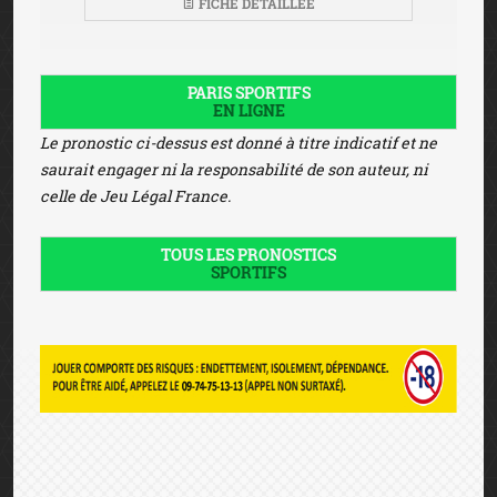
FICHE DÉTAILLÉE
PARIS SPORTIFS
EN LIGNE
Le pronostic ci-dessus est donné à titre indicatif et ne
saurait engager ni la responsabilité de son auteur, ni
celle de Jeu Légal France.
TOUS LES PRONOSTICS
SPORTIFS