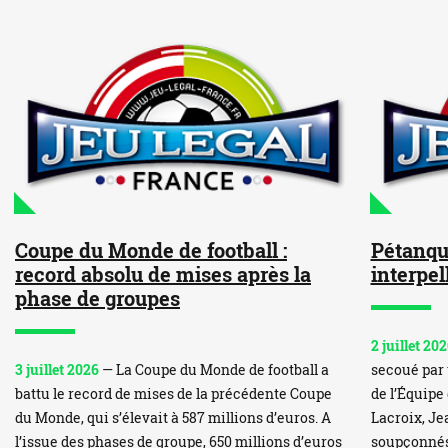
Coupe du Monde de football :
Pétanqu
record absolu de mises après la
interpel
phase de groupes
2 juillet 20
3 juillet 2026
— La Coupe du Monde de football a
secoué par 
battu le record de mises de la précédente Coupe
de l’Équipe
du Monde, qui s’élevait à 587 millions d’euros. A
Lacroix, Je
l’issue des phases de groupe, 650 millions d’euros
soupçonnés 