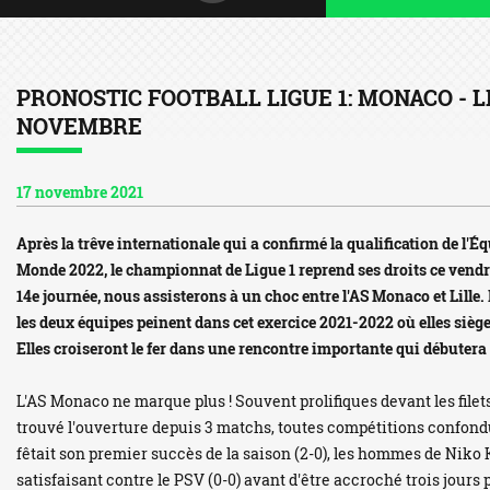
PRONOSTIC FOOTBALL LIGUE 1: MONACO - L
NOVEMBRE
17 novembre 2021
Après la trêve internationale qui a confirmé la qualification de l'
Monde 2022, le championnat de Ligue 1 reprend ses droits ce vendr
14e journée, nous assisterons à un choc entre l'AS Monaco et Lille. 
les deux équipes peinent dans cet exercice 2021-2022 où elles siè
Elles croiseront le fer dans une rencontre importante qui débutera 
L'AS Monaco ne marque plus ! Souvent prolifiques devant les filet
trouvé l'ouverture depuis 3 matchs, toutes compétitions confond
fêtait son premier succès de la saison (2-0), les hommes de Niko
satisfaisant contre le PSV (0-0) avant d'être accroché trois jours 