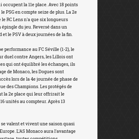
i occupent la 11e place. Avec 18 points
 le PSG en compte seize de plus. La 2e
 le RC Lens n'a que six longueurs
n épingle du jeu. Reversé dans un
et le PSV à deux journées de la fin.
e performance au FC Séville (1-2), le
ur duel contre Angers, les Lillois ont
es qui ont équilibré les échanges, ils
image de Monaco, les Dogues sont
ccès lors de la 4e journée de phase de
Ligue des Champions. Les protégés de
a 2e place qui leur offrirait le
 16 unités au compteur. Après 13
 se valent et vivent une saison quasi
d'Europe. L'AS Monaco aura l'avantage
 partage, toutes compétitions