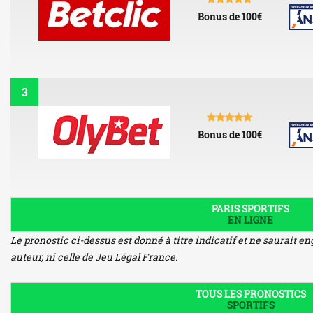
Bonus de 100€
3
Bonus de 100€
PARIS SPORTIFS
EN LIGNE
Le pronostic ci-dessus est donné à titre indicatif et ne saurait en
auteur, ni celle de Jeu Légal France.
TOUS LES PRONOSTICS
SPORTIFS