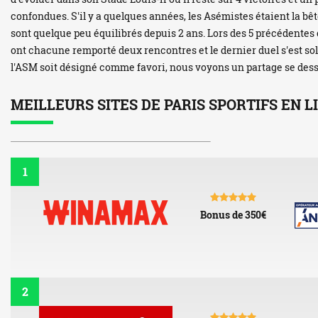
confondues. S'il y a quelques années, les Asémistes étaient la bê
sont quelque peu équilibrés depuis 2 ans. Lors des 5 précédentes
ont chacune remporté deux rencontres et le dernier duel s'est sol
l'ASM soit désigné comme favori, nous voyons un partage se dessi
MEILLEURS SITES DE PARIS SPORTIFS EN 
1
Bonus de 350€
2