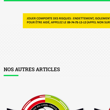
NOS AUTRES ARTICLES