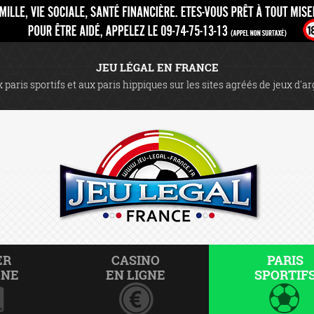
JEU LÉGAL EN FRANCE
 paris sportifs et aux paris hippiques sur les sites agréés de jeux d'a
ER
CASINO
PARIS
GNE
EN LIGNE
SPORTIF