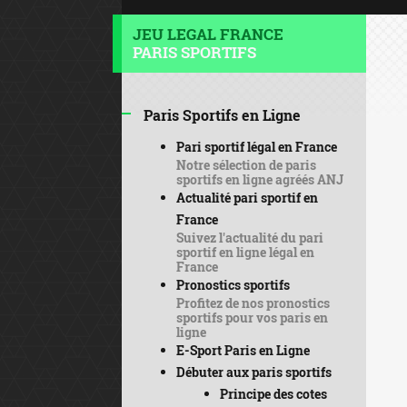
JEU LEGAL FRANCE
PARIS SPORTIFS
Paris Sportifs en Ligne
Pari sportif légal en France
Notre sélection de paris
sportifs en ligne agréés ANJ
Actualité pari sportif en
France
Suivez l'actualité du pari
sportif en ligne légal en
France
Pronostics sportifs
Profitez de nos pronostics
sportifs pour vos paris en
ligne
E-Sport Paris en Ligne
Débuter aux paris sportifs
Principe des cotes