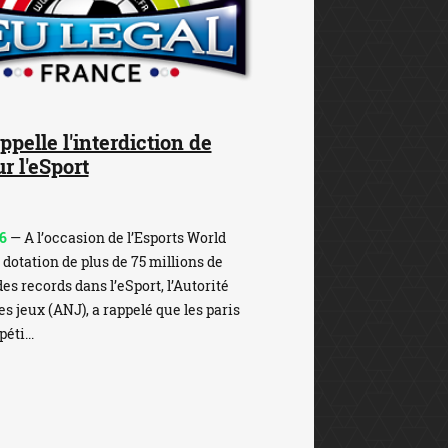
ppelle l'interdiction de
ur l'eSport
26
— A l’occasion de l’Esports World
 dotation de plus de 75 millions de
des records dans l’eSport, l’Autorité
es jeux (ANJ), a rappelé que les paris
éti...