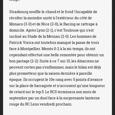
Strasbourg souffle le chaud et le froid ! Incapable de
récolter la moindre unité à l'extérieur du côté de
Monaco (3-0) et de Nice (2-0), le Racing se rattrape à
domicile. Après Lyon (2-1), c'est Toulouse qui s'est
incliné au Stade de la Meinau (2-0). Les hommes de
Patrick Vieira ont toutefois manqué la passe de trois
face à Montpellier. Menés 0-2 à la mi-temps, ils ont
cependant effectué une belle remontée pour obtenir un
bon partage (2-2). Suite à ce 7 sur 15, les Alsaciens ne
peuvent certes pas s'enflammer, mais le bilan est déjà
plus prometteur que la saison dernière à pareille
époque. Ils occupent le 10e rang avec 5 points d'avance
sur la place de barragiste et n'accusent qu'une longueur
de retard sur le top 5. Le RCS terminera son mois de
septembre par un duel face à la surprenante lanterne
rouge du RC Lens vendredi prochain.