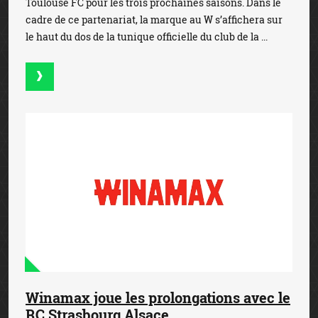
Toulouse FC pour les trois prochaines saisons. Dans le
cadre de ce partenariat, la marque au W s’affichera sur
le haut du dos de la tunique officielle du club de la ...
Winamax joue les prolongations avec le
RC Strasbourg Alsace