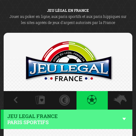
JEU LÉGAL EN FRANCE
Jouer au poker en ligne, aux paris sportifs et aux paris hippiques sur
les sites agréés de jeux d'argent autorisés par la France
JEU LEGAL FRANCE
PARIS SPORTIFS