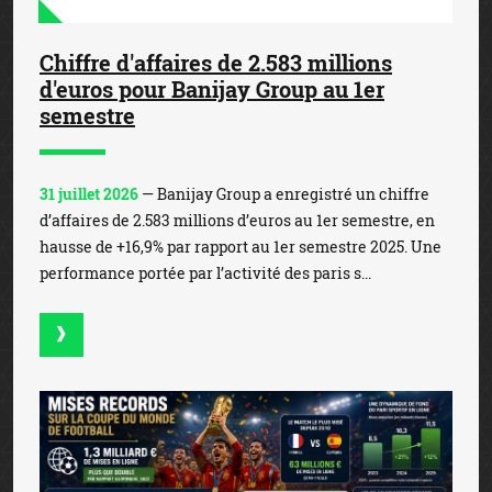
Chiffre d'affaires de 2.583 millions
d'euros pour Banijay Group au 1er
semestre
31 juillet 2026
— Banijay Group a enregistré un chiffre
d’affaires de 2.583 millions d’euros au 1er semestre, en
hausse de +16,9% par rapport au 1er semestre 2025. Une
performance portée par l’activité des paris s...