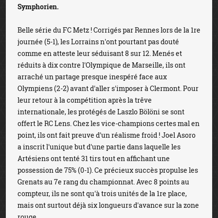
Symphorien.
Belle série du FC Metz ! Corrigés par Rennes lors de la 1re
journée (5-1), les Lorrains n'ont pourtant pas douté
comme en atteste leur séduisant 8 sur 12. Menés et
réduits à dix contre l'Olympique de Marseille, ils ont
arraché un partage presque inespéré face aux
Olympiens (2-2) avant d'aller s'imposer à Clermont. Pour
leur retour à la compétition après la trêve
internationale, les protégés de Laszlo Bölöni se sont
offert le RC Lens. Chez les vice-champions certes mal en
point, ils ont fait preuve d'un réalisme froid ! Joel Asoro
a inscrit l'unique but d'une partie dans laquelle les
Artésiens ont tenté 31 tirs tout en affichant une
possession de 75% (0-1). Ce précieux succès propulse les
Grenats au 7e rang du championnat. Avec 8 points au
compteur, ils ne sont qu'à trois unités de la 1re place,
mais ont surtout déjà six longueurs d'avance sur la zone
rouge.