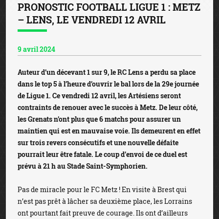
PRONOSTIC FOOTBALL LIGUE 1 : METZ
– LENS, LE VENDREDI 12 AVRIL
9 avril 2024
Auteur d’un décevant 1 sur 9, le RC Lens a perdu sa place
dans le top 5 à l’heure d’ouvrir le bal lors de la 29e journée
de Ligue 1. Ce vendredi 12 avril, les Artésiens seront
contraints de renouer avec le succès à Metz. De leur côté,
les Grenats n’ont plus que 6 matchs pour assurer un
maintien qui est en mauvaise voie. Ils demeurent en effet
sur trois revers consécutifs et une nouvelle défaite
pourrait leur être fatale. Le coup d’envoi de ce duel est
prévu à 21 h au Stade Saint-Symphorien.
Pas de miracle pour le FC Metz ! En visite à Brest qui
n’est pas prêt à lâcher sa deuxième place, les Lorrains
ont pourtant fait preuve de courage. Ils ont d’ailleurs