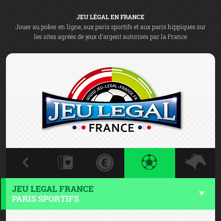
JEU LÉGAL EN FRANCE
Jouer au poker en ligne, aux paris sportifs et aux paris hippiques sur
les sites agréés de jeux d'argent autorisés par la France
JEU LEGAL FRANCE
PARIS SPORTIFS