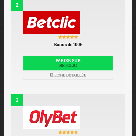
2
Bonus de 100€
PARIER SUR
BETCLIC
FICHE DÉTAILLÉE
3