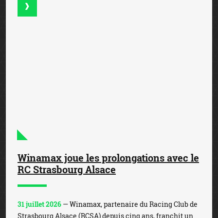
Winamax joue les prolongations avec le
RC Strasbourg Alsace
31 juillet 2026
— Winamax, partenaire du Racing Club de
Strasbourg Alsace (RCSA) depuis cinq ans, franchit un