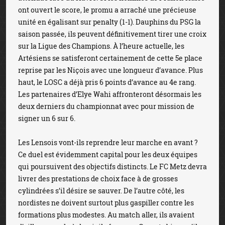
ont ouvert le score, le promu a arraché une précieuse
unité en égalisant sur penalty (1-1). Dauphins du PSG la
saison passée, ils peuvent définitivement tirer une croix
sur la Ligue des Champions. À l’heure actuelle, les
Artésiens se satisferont certainement de cette 5e place
reprise par les Niçois avec une longueur d’avance. Plus
haut, le LOSC a déjà pris 6 points d’avance au 4e rang.
Les partenaires d’Elye Wahi affronteront désormais les
deux derniers du championnat avec pour mission de
signer un 6 sur 6.
Les Lensois vont-ils reprendre leur marche en avant ?
Ce duel est évidemment capital pour les deux équipes
qui poursuivent des objectifs distincts. Le FC Metz devra
livrer des prestations de choix face à de grosses
cylindrées s’il désire se sauver. De l’autre côté, les
nordistes ne doivent surtout plus gaspiller contre les
formations plus modestes. Au match aller, ils avaient