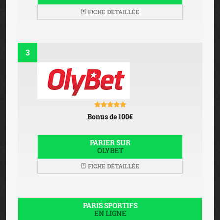
FICHE DÉTAILLÉE
3
Bonus de 100€
PARIER SUR
OLYBET
FICHE DÉTAILLÉE
PARIS SPORTIFS
EN LIGNE