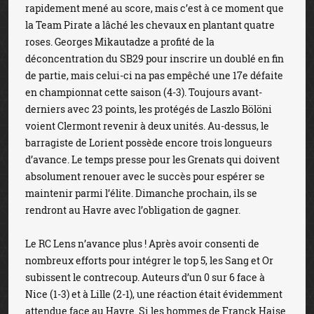
rapidement mené au score, mais c’est à ce moment que
la Team Pirate a lâché les chevaux en plantant quatre
roses. Georges Mikautadze a profité de la
déconcentration du SB29 pour inscrire un doublé en fin
de partie, mais celui-ci na pas empêché une 17e défaite
en championnat cette saison (4-3). Toujours avant-
derniers avec 23 points, les protégés de Laszlo Bölöni
voient Clermont revenir à deux unités. Au-dessus, le
barragiste de Lorient possède encore trois longueurs
d’avance. Le temps presse pour les Grenats qui doivent
absolument renouer avec le succès pour espérer se
maintenir parmi l’élite. Dimanche prochain, ils se
rendront au Havre avec l’obligation de gagner.
Le RC Lens n’avance plus ! Après avoir consenti de
nombreux efforts pour intégrer le top 5, les Sang et Or
subissent le contrecoup. Auteurs d’un 0 sur 6 face à
Nice (1-3) et à Lille (2-1), une réaction était évidemment
attendue face au Havre. Si les hommes de Franck Haise