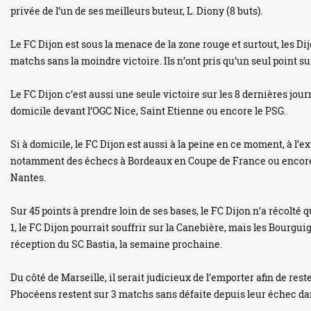
privée de l’un de ses meilleurs buteur, L. Diony (8 buts).
Le FC Dijon est sous la menace de la zone rouge et surtout, les Di
matchs sans la moindre victoire. Ils n’ont pris qu’un seul point sur
Le FC Dijon c’est aussi une seule victoire sur les 8 dernières jour
domicile devant l’OGC Nice, Saint Etienne ou encore le PSG.
Si à domicile, le FC Dijon est aussi à la peine en ce moment, à l’ex
notamment des échecs à Bordeaux en Coupe de France ou encore e
Nantes.
Sur 45 points à prendre loin de ses bases, le FC Dijon n’a récolté que
1, le FC Dijon pourrait souffrir sur la Canebière, mais les Bourgui
réception du SC Bastia, la semaine prochaine.
Du côté de Marseille, il serait judicieux de l’emporter afin de re
Phocéens restent sur 3 matchs sans défaite depuis leur échec dans