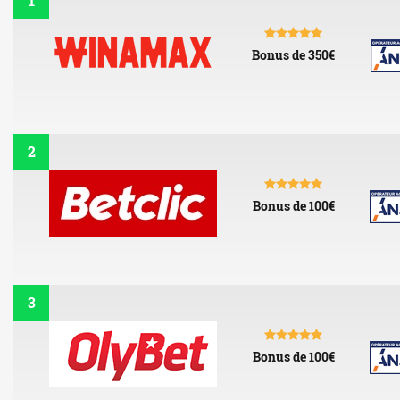
1
Bonus de 350€
2
Bonus de 100€
3
Bonus de 100€