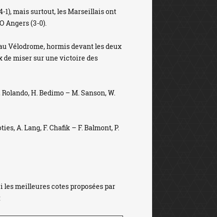
4-1), mais surtout, les Marseillais ont
O Angers (3-0).
s au Vélodrome, hormis devant les deux
ux de miser sur une victoire des
c, Rolando, H. Bedimo – M. Sanson, W.
ies, A. Lang, F. Chafik – F. Balmont, P.
ici les meilleures cotes proposées par
: