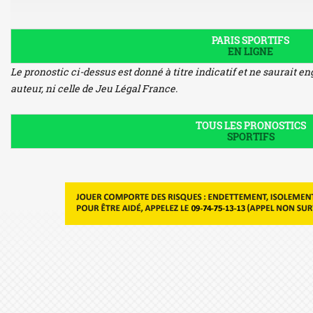
PARIS SPORTIFS
EN LIGNE
Le pronostic ci-dessus est donné à titre indicatif et ne saurait en
auteur, ni celle de Jeu Légal France.
TOUS LES PRONOSTICS
SPORTIFS