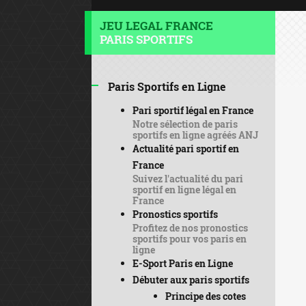
JEU LEGAL FRANCE
PARIS SPORTIFS
Paris Sportifs en Ligne
Pari sportif légal en France
Notre sélection de paris
sportifs en ligne agréés ANJ
Actualité pari sportif en
France
Suivez l'actualité du pari
sportif en ligne légal en
France
Pronostics sportifs
Profitez de nos pronostics
sportifs pour vos paris en
ligne
E-Sport Paris en Ligne
Débuter aux paris sportifs
Principe des cotes