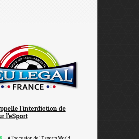
ppelle l'interdiction de
ur l'eSport
26
— A l’occasion de l’Esports World