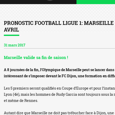
PRONOSTIC FOOTBALL LIGUE 1: MARSEILLE 
AVRIL
31 mars 2017
Marseille valide sa fin de saison !
A 8 journées de la fin, l’Olympique de Marseille peut se lancer dans 
intéressant de s’imposer devant le FC Dijon, une formation en diffi
Les 5 premiers seront qualifiés en Coupe d’Europe et pour l’instan
Lyon (4è), mais les hommes de Rudy Garcia sont toujours sous la
et même de Rennes.
Autant dire que Marseille ne doit pas trébucher face à Dijon, une