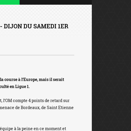
- DIJON DU SAMEDI 1ER
la course à l’Europe, mais il serait
culté en Ligue 1.
t, l’OM compte 4 points de retard sur
 menace de Bordeaux, de Saint Etienne
 équipe à la peine en ce moment et