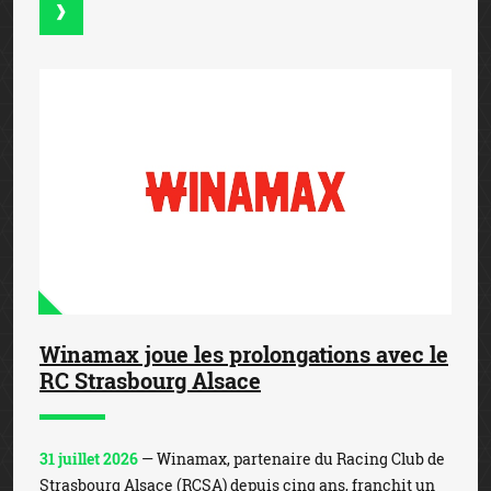
Winamax joue les prolongations avec le
RC Strasbourg Alsace
31 juillet 2026
— Winamax, partenaire du Racing Club de
Strasbourg Alsace (RCSA) depuis cinq ans, franchit un