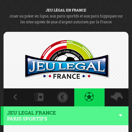
JEU LÉGAL EN FRANCE
Jouer au poker en ligne, aux paris sportifs et aux paris hippiques sur
les sites agréés de jeux d'argent autorisés par la France
JEU LEGAL FRANCE
PARIS SPORTIFS