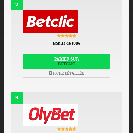
2
Bonus de 100€
PARIER SUR
BETCLIC
FICHE DÉTAILLÉE
3