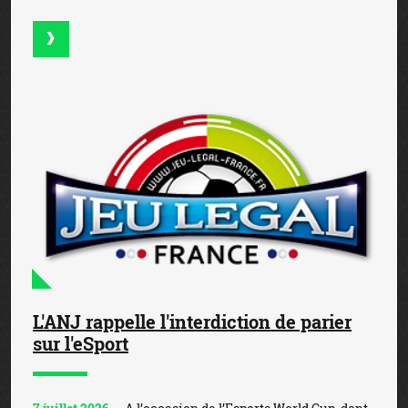
L'ANJ rappelle l'interdiction de parier
sur l'eSport