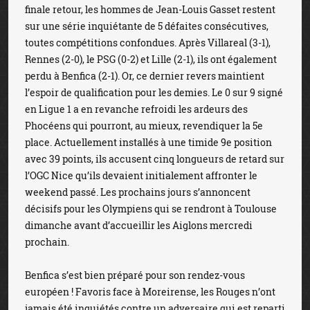
finale retour, les hommes de Jean-Louis Gasset restent
sur une série inquiétante de 5 défaites consécutives,
toutes compétitions confondues. Après Villareal (3-1),
Rennes (2-0), le PSG (0-2) et Lille (2-1), ils ont également
perdu à Benfica (2-1). Or, ce dernier revers maintient
l’espoir de qualification pour les demies. Le 0 sur 9 signé
en Ligue 1 a en revanche refroidi les ardeurs des
Phocéens qui pourront, au mieux, revendiquer la 5e
place. Actuellement installés à une timide 9e position
avec 39 points, ils accusent cinq longueurs de retard sur
l’OGC Nice qu’ils devaient initialement affronter le
weekend passé. Les prochains jours s’annoncent
décisifs pour les Olympiens qui se rendront à Toulouse
dimanche avant d’accueillir les Aiglons mercredi
prochain.
Benfica s’est bien préparé pour son rendez-vous
européen ! Favoris face à Moreirense, les Rouges n’ont
jamais été inquiétés contre un adversaire qui est reparti