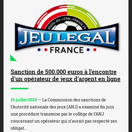
Sanction de 500.000 euros à l'encontre
d'un opérateur de jeux d'argent en ligne
16 juillet 2026
— La Commission des sanctions de
l’Autorité nationale des jeux (ANJ) a examiné fin juin
une procédure transmise par le collège de l’ANJ
concernant un opérateur qui n’aurait pas respecté ses
obligat...