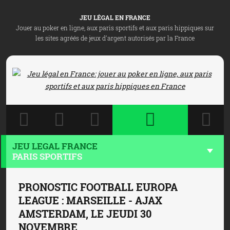
JEU LÉGAL EN FRANCE
Jouer au poker en ligne, aux paris sportifs et aux paris hippiques sur
les sites agréés de jeux d'argent autorisés par la France
JEU LEGAL FRANCE
PARIS SPORTIFS
PRONOSTIC FOOTBALL EUROPA
LEAGUE : MARSEILLE - AJAX
AMSTERDAM, LE JEUDI 30
NOVEMBRE