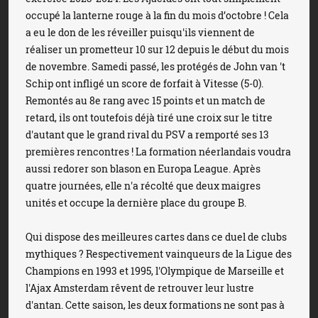
occupé la lanterne rouge à la fin du mois d’octobre ! Cela
a eu le don de les réveiller puisqu'ils viennent de
réaliser un prometteur 10 sur 12 depuis le début du mois
de novembre. Samedi passé, les protégés de John van 't
Schip ont infligé un score de forfait à Vitesse (5-0).
Remontés au 8e rang avec 15 points et un match de
retard, ils ont toutefois déjà tiré une croix sur le titre
d'autant que le grand rival du PSV a remporté ses 13
premières rencontres ! La formation néerlandais voudra
aussi redorer son blason en Europa League. Après
quatre journées, elle n'a récolté que deux maigres
unités et occupe la dernière place du groupe B.
Qui dispose des meilleures cartes dans ce duel de clubs
mythiques ? Respectivement vainqueurs de la Ligue des
Champions en 1993 et 1995, l'Olympique de Marseille et
l'Ajax Amsterdam rêvent de retrouver leur lustre
d'antan. Cette saison, les deux formations ne sont pas à