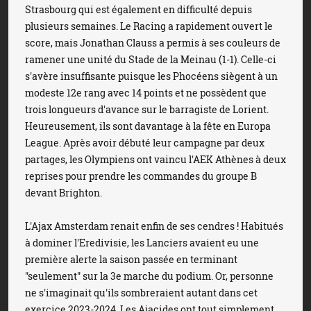
Strasbourg qui est également en difficulté depuis
plusieurs semaines. Le Racing a rapidement ouvert le
score, mais Jonathan Clauss a permis à ses couleurs de
ramener une unité du Stade de la Meinau (1-1). Celle-ci
s'avère insuffisante puisque les Phocéens siègent à un
modeste 12e rang avec 14 points et ne possèdent que
trois longueurs d'avance sur le barragiste de Lorient.
Heureusement, ils sont davantage à la fête en Europa
League. Après avoir débuté leur campagne par deux
partages, les Olympiens ont vaincu l'AEK Athènes à deux
reprises pour prendre les commandes du groupe B
devant Brighton.
L'Ajax Amsterdam renait enfin de ses cendres ! Habitués
à dominer l'Eredivisie, les Lanciers avaient eu une
première alerte la saison passée en terminant
"seulement" sur la 3e marche du podium. Or, personne
ne s'imaginait qu'ils sombreraient autant dans cet
exercice 2023-2024. Les Ajacides ont tout simplement