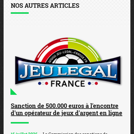
NOS AUTRES ARTICLES
Sanction de 500.000 euros à l'encontre
d'un opérateur de jeux d'argent en ligne