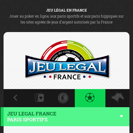
JEU LÉGAL EN FRANCE
Jouer au poker en ligne, aux paris sportifs et aux paris hippiques sur
les sites agréés de jeux d'argent autorisés par la France
JEU LEGAL FRANCE
PARIS SPORTIFS