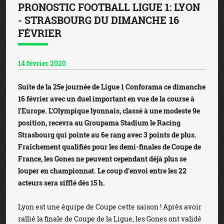
PRONOSTIC FOOTBALL LIGUE 1: LYON
- STRASBOURG DU DIMANCHE 16
FÉVRIER
14 février 2020
Suite de la 25e journée de Ligue 1 Conforama ce dimanche
16 février avec un duel important en vue de la course à
l'Europe. L'Olympique lyonnais, classé à une modeste 9e
position, recevra au Groupama Stadium le Racing
Strasbourg qui pointe au 6e rang avec 3 points de plus.
Fraîchement qualifiés pour les demi-finales de Coupe de
France, les Gones ne peuvent cependant déjà plus se
louper en championnat. Le coup d'envoi entre les 22
acteurs sera sifflé dès 15 h.
Lyon est une équipe de Coupe cette saison ! Après avoir
rallié la finale de Coupe de la Ligue, les Gones ont validé