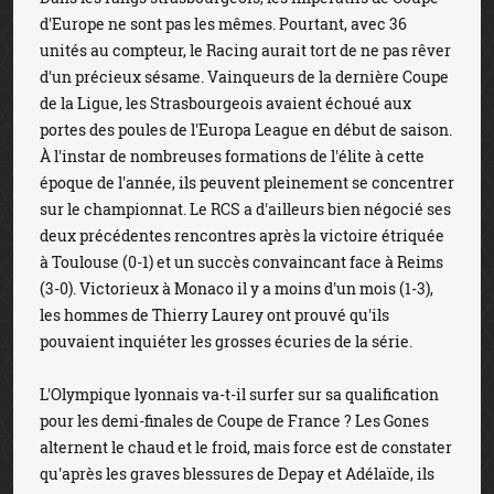
d'Europe ne sont pas les mêmes. Pourtant, avec 36
unités au compteur, le Racing aurait tort de ne pas rêver
d'un précieux sésame. Vainqueurs de la dernière Coupe
de la Ligue, les Strasbourgeois avaient échoué aux
portes des poules de l'Europa League en début de saison.
À l'instar de nombreuses formations de l'élite à cette
époque de l'année, ils peuvent pleinement se concentrer
sur le championnat. Le RCS a d'ailleurs bien négocié ses
deux précédentes rencontres après la victoire étriquée
à Toulouse (0-1) et un succès convaincant face à Reims
(3-0). Victorieux à Monaco il y a moins d'un mois (1-3),
les hommes de Thierry Laurey ont prouvé qu'ils
pouvaient inquiéter les grosses écuries de la série.
L'Olympique lyonnais va-t-il surfer sur sa qualification
pour les demi-finales de Coupe de France ? Les Gones
alternent le chaud et le froid, mais force est de constater
qu'après les graves blessures de Depay et Adélaïde, ils