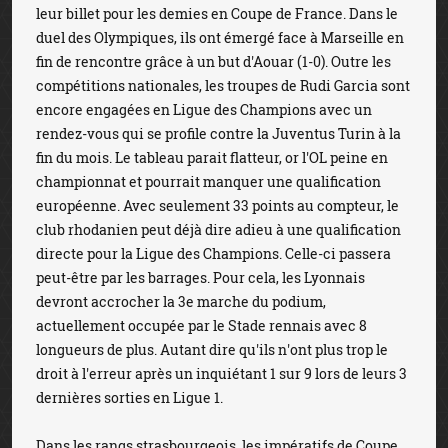
leur billet pour les demies en Coupe de France. Dans le
duel des Olympiques, ils ont émergé face à Marseille en
fin de rencontre grâce à un but d'Aouar (1-0). Outre les
compétitions nationales, les troupes de Rudi Garcia sont
encore engagées en Ligue des Champions avec un
rendez-vous qui se profile contre la Juventus Turin à la
fin du mois. Le tableau parait flatteur, or l'OL peine en
championnat et pourrait manquer une qualification
européenne. Avec seulement 33 points au compteur, le
club rhodanien peut déjà dire adieu à une qualification
directe pour la Ligue des Champions. Celle-ci passera
peut-être par les barrages. Pour cela, les Lyonnais
devront accrocher la 3e marche du podium,
actuellement occupée par le Stade rennais avec 8
longueurs de plus. Autant dire qu'ils n'ont plus trop le
droit à l'erreur après un inquiétant 1 sur 9 lors de leurs 3
dernières sorties en Ligue 1.
Dans les rangs strasbourgeois, les impératifs de Coupe