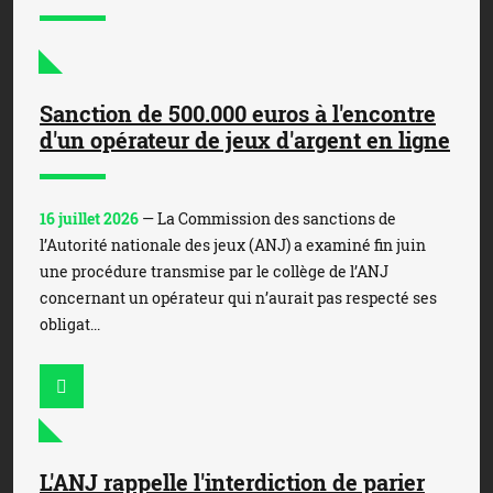
Sanction de 500.000 euros à l'encontre
d'un opérateur de jeux d'argent en ligne
16 juillet 2026
— La Commission des sanctions de
l’Autorité nationale des jeux (ANJ) a examiné fin juin
une procédure transmise par le collège de l’ANJ
concernant un opérateur qui n’aurait pas respecté ses
obligat...
L'ANJ rappelle l'interdiction de parier