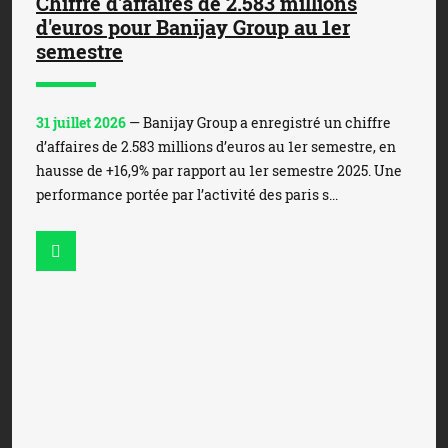
Chiffre d'affaires de 2.583 millions
d'euros pour Banijay Group au 1er
semestre
31 juillet 2026
— Banijay Group a enregistré un chiffre
d’affaires de 2.583 millions d’euros au 1er semestre, en
hausse de +16,9% par rapport au 1er semestre 2025. Une
performance portée par l’activité des paris s...