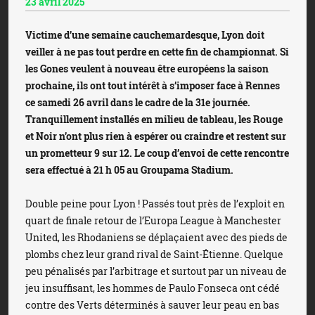
23 avril 2025
Victime d’une semaine cauchemardesque, Lyon doit
veiller à ne pas tout perdre en cette fin de championnat. Si
les Gones veulent à nouveau être européens la saison
prochaine, ils ont tout intérêt à s’imposer face à Rennes
ce samedi 26 avril dans le cadre de la 31e journée.
Tranquillement installés en milieu de tableau, les Rouge
et Noir n’ont plus rien à espérer ou craindre et restent sur
un prometteur 9 sur 12. Le coup d’envoi de cette rencontre
sera effectué à 21 h 05 au Groupama Stadium.
Double peine pour Lyon ! Passés tout près de l’exploit en
quart de finale retour de l’Europa League à Manchester
United, les Rhodaniens se déplaçaient avec des pieds de
plombs chez leur grand rival de Saint-Étienne. Quelque
peu pénalisés par l’arbitrage et surtout par un niveau de
jeu insuffisant, les hommes de Paulo Fonseca ont cédé
contre des Verts déterminés à sauver leur peau en bas