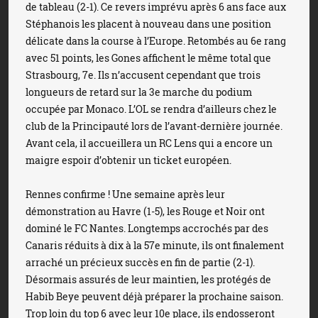
de tableau (2-1). Ce revers imprévu après 6 ans face aux
Stéphanois les placent à nouveau dans une position
délicate dans la course à l’Europe. Retombés au 6e rang
avec 51 points, les Gones affichent le même total que
Strasbourg, 7e. Ils n’accusent cependant que trois
longueurs de retard sur la 3e marche du podium
occupée par Monaco. L’OL se rendra d’ailleurs chez le
club de la Principauté lors de l’avant-dernière journée.
Avant cela, il accueillera un RC Lens qui a encore un
maigre espoir d’obtenir un ticket européen.
Rennes confirme ! Une semaine après leur
démonstration au Havre (1-5), les Rouge et Noir ont
dominé le FC Nantes. Longtemps accrochés par des
Canaris réduits à dix à la 57e minute, ils ont finalement
arraché un précieux succès en fin de partie (2-1).
Désormais assurés de leur maintien, les protégés de
Habib Beye peuvent déjà préparer la prochaine saison.
Trop loin du top 6 avec leur 10e place, ils endosseront