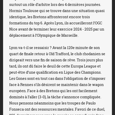
surtout un rôle d’arbitre lors des 4 dernières journées.
Hormis Toulouse qui se trouve dans une situation quasi
identique, les Bretons affronteront encore trois
formations du top 6. Après Lyon, ils accueilleront l’OGC
Nice avant de terminer leur exercice 2024 - 2025 par un
déplacement à l’Olympique de Marseille.
Lyon va-t-il se ressaisir ? Avant la 120e minute de son
quart de finale retour à Old Trafford, le club rhodanien se
dirigeait vers une fin de saison de rêve. Trois jours plus
tard, ils ont dû faire le deuil de cette Europa League et
peut-être d’une qualification en Ligue des Champions.
Les Gones sont en tout cas dans l’obligation de s’imposer
face à Rennes s’ils désirent se maintenir dans le wagon
européen. Face à des Bretons qui les ont facilement
dominés à l’aller (3-0), la tâche s’annonce compliquée.
Nous pensons néanmoins que les troupes de Paulo
Fonseca ont des ressources mentales. Favori de ce duel,