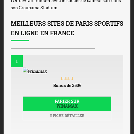
l’OL devrait renouer avec le succès ce samedi soir dans
son Groupama Stadium.
MEILLEURS SITES DE PARIS SPORTIFS
EN LIGNE EN FRANCE
1
Bonus de 350€
PARIER SUR
WINAMAX
FICHE DÉTAILLÉE