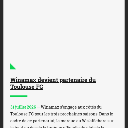
Winamax devient partenaire du
Toulouse FC
31 juillet 2026
— Winamax s’engage aux côtés du
Toulouse FC pour les trois prochaines saisons. Dans le
cadre de ce partenariat, la marque au W s’affichera sur
le haut du dos de la tunique officielle du club de la ...