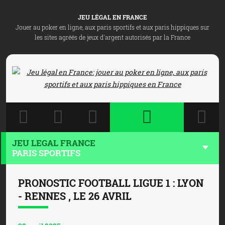
JEU LÉGAL EN FRANCE
Jouer au poker en ligne, aux paris sportifs et aux paris hippiques sur
les sites agréés de jeux d'argent autorisés par la France
JEU LEGAL FRANCE
PARIS SPORTIFS
PRONOSTIC FOOTBALL LIGUE 1 : LYON
- RENNES , LE 26 AVRIL