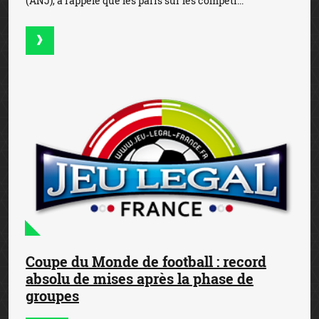
(ANJ), a rappelé que les paris sur les compéti...
Coupe du Monde de football : record
absolu de mises après la phase de
groupes