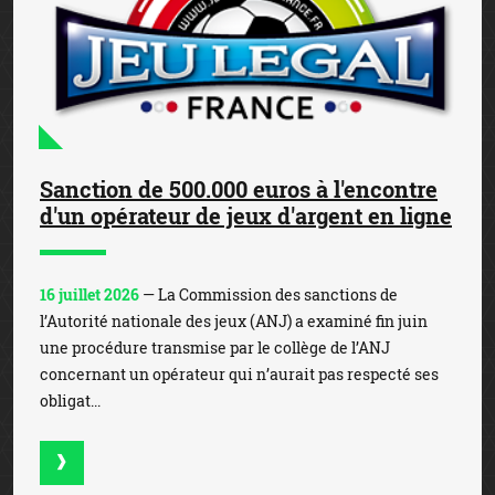
Sanction de 500.000 euros à l'encontre
d'un opérateur de jeux d'argent en ligne
16 juillet 2026
— La Commission des sanctions de
l’Autorité nationale des jeux (ANJ) a examiné fin juin
une procédure transmise par le collège de l’ANJ
concernant un opérateur qui n’aurait pas respecté ses
obligat...