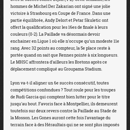
hommes de Michel Der Zakarian ont signé une jolie
victoire à Strasbourg en Coupe de France. Dans une
partie équilibrée, Andy Delort et Petar Skuletic ont
offert la qualification pour les 16es de finale à leurs
couleurs (0-2). La Paillade va désormais devoir
enchainer en Ligue 1 où elle n'occupe qu'un modeste 11e
rang. Avec 32 points au compteur, la 5e place reste à
portée quand on sait que Rennes pointe à six longueurs.
Le MHSC affrontera d'ailleurs les Bretons après ce
déplacement compliqué au Groupama Stadium.
Lyon va-t-il aligner un 6e succès consécutif, toutes
compétitions confondues ? Tout roule pour les troupes
de Rudi Garcia qui comptent bien lutter pour le titre
jusqu'au bout. Favoris face à Montpellier, ils demeurent
toutefois sur deux revers contre la Paillade au Stade de
la Mosson. Les Gones auront cette fois l'avantage du
terrain face à des Héraultais qui ne se sont plus imposés