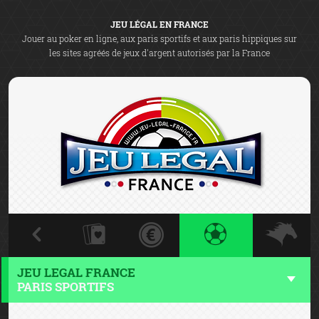
JEU LÉGAL EN FRANCE
Jouer au poker en ligne, aux paris sportifs et aux paris hippiques sur
les sites agréés de jeux d'argent autorisés par la France
JEU LEGAL FRANCE
PARIS SPORTIFS