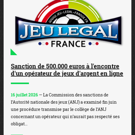
Sanction de 500.000 euros à l'encontre
d'un opérateur de jeux d'argent en ligne
16 juillet 2026
— La Commission des sanctions de
l’Autorité nationale des jeux (ANJ) a examiné fin juin
une procédure transmise par le collège de l’ANJ
concernant un opérateur qui n’aurait pas respecté ses
obligat...