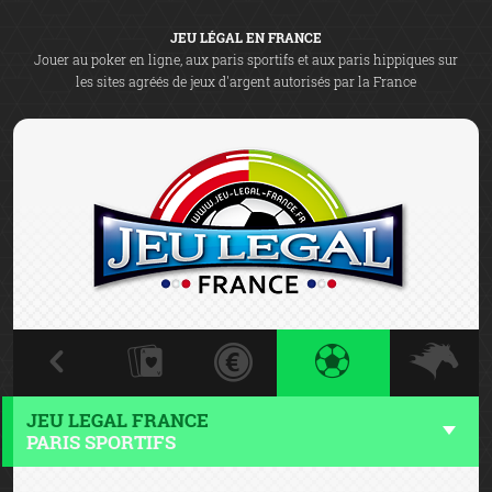
JEU LÉGAL EN FRANCE
Jouer au poker en ligne, aux paris sportifs et aux paris hippiques sur
les sites agréés de jeux d'argent autorisés par la France
JEU LEGAL FRANCE
PARIS SPORTIFS