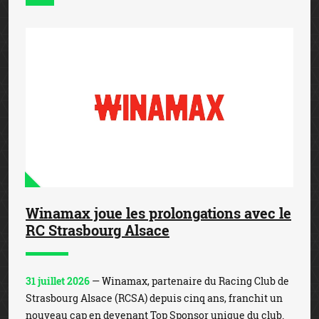
Winamax joue les prolongations avec le
RC Strasbourg Alsace
31 juillet 2026
— Winamax, partenaire du Racing Club de
Strasbourg Alsace (RCSA) depuis cinq ans, franchit un
nouveau cap en devenant Top Sponsor unique du club.