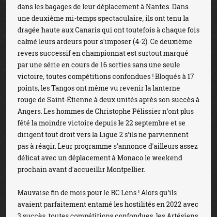
dans les bagages de leur déplacement à Nantes. Dans
une deuxième mi-temps spectaculaire, ils ont tenu la
dragée haute aux Canaris qui ont toutefois à chaque fois
calmé leurs ardeurs pour s'imposer (4-2). Ce deuxième
revers successif en championnat est surtout marqué
par une série en cours de 16 sorties sans une seule
victoire, toutes compétitions confondues ! Bloqués à 17
points, les Tangos ont même vu revenir la lanterne
rouge de Saint-Étienne à deux unités après son succès à
Angers. Les hommes de Christophe Pélissier n'ont plus
fêté la moindre victoire depuis le 22 septembre et se
dirigent tout droit vers la Ligue 2 s'ils ne parviennent
pas à réagir. Leur programme s'annonce d'ailleurs assez
délicat avec un déplacement à Monaco le weekend
prochain avant d'accueillir Montpellier.
Mauvaise fin de mois pour le RC Lens ! Alors qu'ils
avaient parfaitement entamé les hostilités en 2022 avec
3 succès, toutes compétitions confondues, les Artésiens