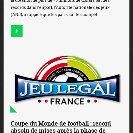
la dotation de plus de 75 millions de dollars bat des
records dans l’eSport, l’Autorité nationale des jeux
(ANJ), a rappelé que les paris sur les compéti...
Coupe du Monde de football : record
absolu de mises après la phase de