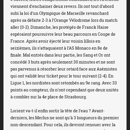
viennent d'enchainer deux revers. Ils ont tout d'abord
subi la loi d'un Olympique de Marseille revanchard
après sa défaite 2-3 à l'Orange Vélodrome lors du match
aller (0-2). Dimanche, les protégés de Franck Haise
espéraient poursuivre leur beau parcours en Coupe de
France. Après avoir éjecté leur voisin lillois en
seizièmes, ils s'attaquaient à l'AS Monaco en 8e de
finale. Mal entrés dans leur partie, les Sang et Or ont
concédé 3 buts après seulement 30 minutes et ne sont
pas parvenus à résorber leur retard face aux Asémistes
qui ont validé leur ticket pour le tour suivant (2-4). En
Ligue 1, les nordistes sont retombés au 9e rang. Avec 33
points au compteur, ils n'ont cependant que deux unités
à combler sur la 4e place de Strasbourg.
Lorient va-t-il enfin sortir la tête de l'eau ? Avant-
derniers, les Merlus ne sont qu'à 3 longueurs du premier
non-descendant. Pour cela, ils devront renouer avec la