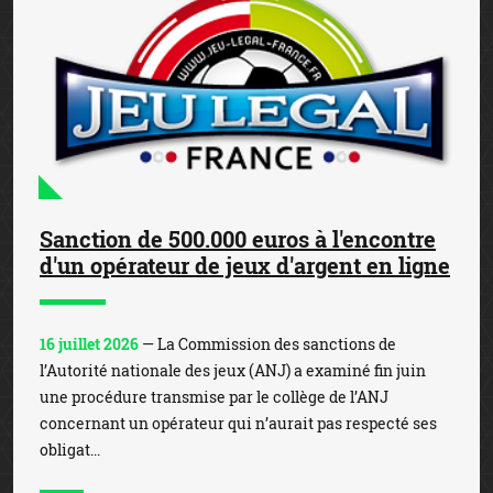
Sanction de 500.000 euros à l'encontre
d'un opérateur de jeux d'argent en ligne
16 juillet 2026
— La Commission des sanctions de
l’Autorité nationale des jeux (ANJ) a examiné fin juin
une procédure transmise par le collège de l’ANJ
concernant un opérateur qui n’aurait pas respecté ses
obligat...