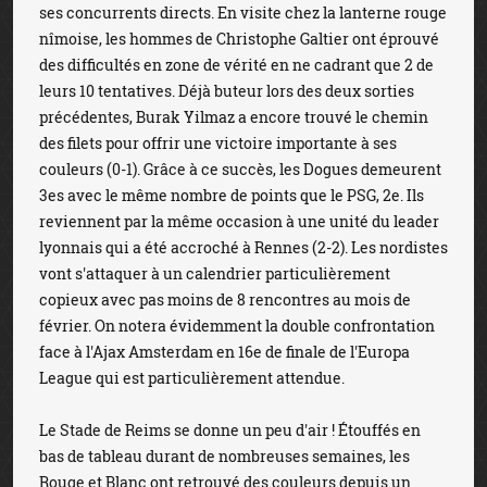
ses concurrents directs. En visite chez la lanterne rouge
nîmoise, les hommes de Christophe Galtier ont éprouvé
des difficultés en zone de vérité en ne cadrant que 2 de
leurs 10 tentatives. Déjà buteur lors des deux sorties
précédentes, Burak Yilmaz a encore trouvé le chemin
des filets pour offrir une victoire importante à ses
couleurs (0-1). Grâce à ce succès, les Dogues demeurent
3es avec le même nombre de points que le PSG, 2e. Ils
reviennent par la même occasion à une unité du leader
lyonnais qui a été accroché à Rennes (2-2). Les nordistes
vont s'attaquer à un calendrier particulièrement
copieux avec pas moins de 8 rencontres au mois de
février. On notera évidemment la double confrontation
face à l'Ajax Amsterdam en 16e de finale de l'Europa
League qui est particulièrement attendue.
Le Stade de Reims se donne un peu d'air ! Étouffés en
bas de tableau durant de nombreuses semaines, les
Rouge et Blanc ont retrouvé des couleurs depuis un