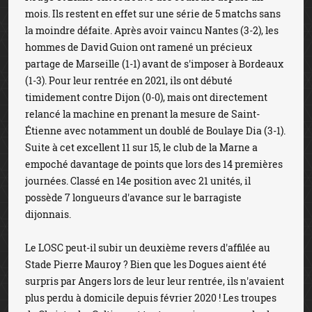
mois. Ils restent en effet sur une série de 5 matchs sans
la moindre défaite. Après avoir vaincu Nantes (3-2), les
hommes de David Guion ont ramené un précieux
partage de Marseille (1-1) avant de s'imposer à Bordeaux
(1-3). Pour leur rentrée en 2021, ils ont débuté
timidement contre Dijon (0-0), mais ont directement
relancé la machine en prenant la mesure de Saint-
Étienne avec notamment un doublé de Boulaye Dia (3-1).
Suite à cet excellent 11 sur 15, le club de la Marne a
empoché davantage de points que lors des 14 premières
journées. Classé en 14e position avec 21 unités, il
possède 7 longueurs d'avance sur le barragiste
dijonnais.
Le LOSC peut-il subir un deuxième revers d'affilée au
Stade Pierre Mauroy ? Bien que les Dogues aient été
surpris par Angers lors de leur leur rentrée, ils n'avaient
plus perdu à domicile depuis février 2020 ! Les troupes