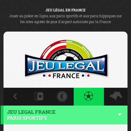
JEU LÉGAL EN FRANCE
Jouer au poker en ligne, aux paris sportifs et aux paris hippiques sur
les sites agréés de jeux d'argent autorisés par la France
JEU LEGAL FRANCE
PARIS SPORTIFS