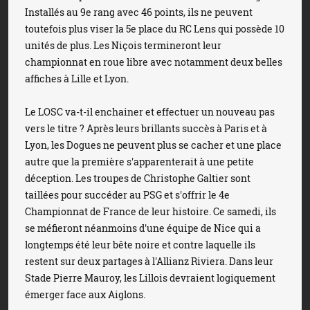
Installés au 9e rang avec 46 points, ils ne peuvent
toutefois plus viser la 5e place du RC Lens qui possède 10
unités de plus. Les Niçois termineront leur
championnat en roue libre avec notamment deux belles
affiches à Lille et Lyon.
Le LOSC va-t-il enchainer et effectuer un nouveau pas
vers le titre ? Après leurs brillants succès à Paris et à
Lyon, les Dogues ne peuvent plus se cacher et une place
autre que la première s'apparenterait à une petite
déception. Les troupes de Christophe Galtier sont
taillées pour succéder au PSG et s'offrir le 4e
Championnat de France de leur histoire. Ce samedi, ils
se méfieront néanmoins d'une équipe de Nice qui a
longtemps été leur bête noire et contre laquelle ils
restent sur deux partages à l'Allianz Riviera. Dans leur
Stade Pierre Mauroy, les Lillois devraient logiquement
émerger face aux Aiglons.