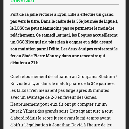
29 avril 2021
Fort de sa jolie victoire à Lyon, Lille a effectué un grand
pas vers le titre. Dans le cadre de la 35e journée de Ligue 1,
le LOSC ne peut néanmoins pas se permettre le moindre
relâchement. Ce samedi 1er mai, les Dogues accueilleront
un OGC Nice qui n'a plus rien à gagner et a déjà assuré
son maintien parmi l'élite. Les deux équipes croiseront le
fer au Stade Pierre Mauroy dans une rencontre qui
débutera à 21 h.
Quel retournement de situation au Groupama Stadium !
En visite à Lyon dans le match phare de la 34e journée,
les Lillois n'en menaient pas large après 35 minutes
avec un avantage de 2-0 en faveur des Gones.
Heureusement pour eux, ils ont pu compter sur un
Burak Yilmaz des grands soirs. L'attaquant turc a tout
d'abord réduit le score juste avant la mi-temps avant
d'offrir l'égalisation à Jonathan David à l'heure de jeu.