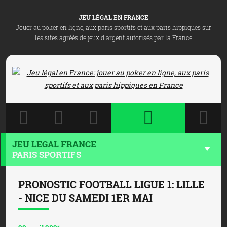
JEU LÉGAL EN FRANCE
Jouer au poker en ligne, aux paris sportifs et aux paris hippiques sur
les sites agréés de jeux d'argent autorisés par la France
JEU LEGAL FRANCE
PARIS SPORTIFS
PRONOSTIC FOOTBALL LIGUE 1: LILLE
- NICE DU SAMEDI 1ER MAI