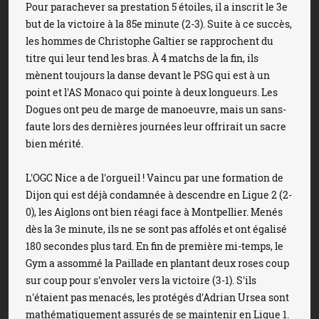
Pour parachever sa prestation 5 étoiles, il a inscrit le 3e
but de la victoire à la 85e minute (2-3). Suite à ce succès,
les hommes de Christophe Galtier se rapprochent du
titre qui leur tend les bras. À 4 matchs de la fin, ils
mènent toujours la danse devant le PSG qui est à un
point et l'AS Monaco qui pointe à deux longueurs. Les
Dogues ont peu de marge de manoeuvre, mais un sans-
faute lors des dernières journées leur offrirait un sacre
bien mérité.
L'OGC Nice a de l'orgueil ! Vaincu par une formation de
Dijon qui est déjà condamnée à descendre en Ligue 2 (2-
0), les Aiglons ont bien réagi face à Montpellier. Menés
dès la 3e minute, ils ne se sont pas affolés et ont égalisé
180 secondes plus tard. En fin de première mi-temps, le
Gym a assommé la Paillade en plantant deux roses coup
sur coup pour s'envoler vers la victoire (3-1). S'ils
n'étaient pas menacés, les protégés d'Adrian Ursea sont
mathématiquement assurés de se maintenir en Ligue 1.