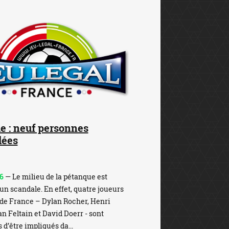
e : neuf personnes
lées
26
— Le milieu de la pétanque est
un scandale. En effet, quatre joueurs
 de France – Dylan Rocher, Henri
an Feltain et David Doerr - sont
d’être impliqués da...