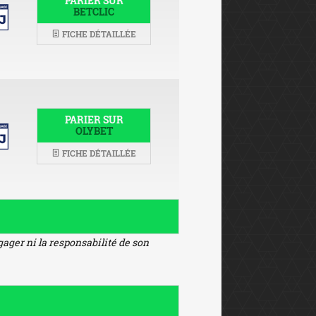
PARIER SUR
BETCLIC
FICHE DÉTAILLÉE
PARIER SUR
OLYBET
FICHE DÉTAILLÉE
gager ni la responsabilité de son