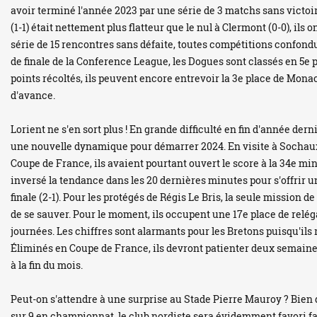
avoir terminé l'année 2023 par une série de 3 matchs sans victoir
(1-1) était nettement plus flatteur que le nul à Clermont (0-0), ils
série de 15 rencontres sans défaite, toutes compétitions confondue
de finale de la Conference League, les Dogues sont classés en 5e
points récoltés, ils peuvent encore entrevoir la 3e place de Mon
d'avance.
Lorient ne s'en sort plus ! En grande difficulté en fin d'année der
une nouvelle dynamique pour démarrer 2024. En visite à Sochaux d
Coupe de France, ils avaient pourtant ouvert le score à la 34e mi
inversé la tendance dans les 20 dernières minutes pour s'offrir u
finale (2-1). Pour les protégés de Régis Le Bris, la seule mission 
de se sauver. Pour le moment, ils occupent une 17e place de relég
journées. Les chiffres sont alarmants pour les Bretons puisqu'ils r
Éliminés en Coupe de France, ils devront patienter deux semaine
à la fin du mois.
Peut-on s'attendre à une surprise au Stade Pierre Mauroy ? Bien
sur 9 en championnat, le club nordiste sera évidemment favori fa