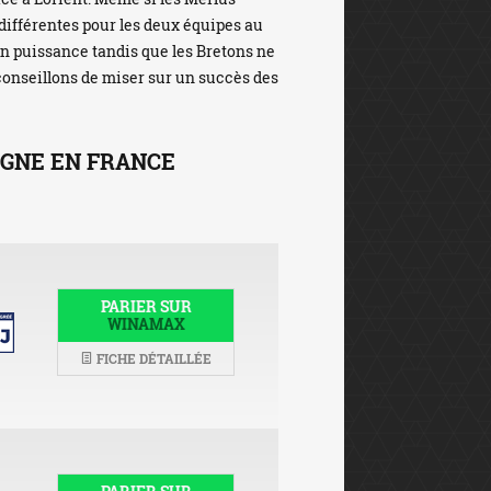
t différentes pour les deux équipes au
en puissance tandis que les Bretons ne
conseillons de miser sur un succès des
LIGNE EN FRANCE
PARIER SUR
WINAMAX
FICHE DÉTAILLÉE