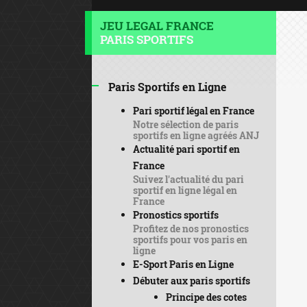
JEU LEGAL FRANCE
PARIS SPORTIFS
Paris Sportifs en Ligne
Pari sportif légal en France
Notre sélection de paris
sportifs en ligne agréés ANJ
Actualité pari sportif en
France
Suivez l'actualité du pari
sportif en ligne légal en
France
Pronostics sportifs
Profitez de nos pronostics
sportifs pour vos paris en
ligne
E-Sport Paris en Ligne
Débuter aux paris sportifs
Principe des cotes