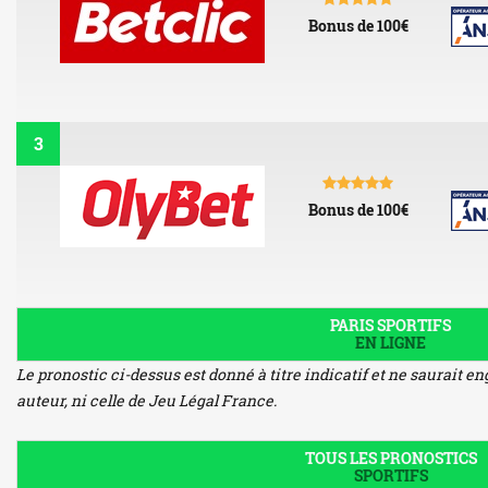
Bonus de 100€
3
Bonus de 100€
PARIS SPORTIFS
EN LIGNE
Le pronostic ci-dessus est donné à titre indicatif et ne saurait en
auteur, ni celle de Jeu Légal France.
TOUS LES PRONOSTICS
SPORTIFS