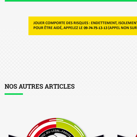
NOS AUTRES ARTICLES