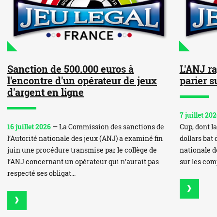
Sanction de 500.000 euros à
L'ANJ ra
l'encontre d'un opérateur de jeux
parier s
d'argent en ligne
7 juillet 20
16 juillet 2026
— La Commission des sanctions de
Cup, dont la
l’Autorité nationale des jeux (ANJ) a examiné fin
dollars bat 
juin une procédure transmise par le collège de
nationale d
l’ANJ concernant un opérateur qui n’aurait pas
sur les comp
respecté ses obligat...