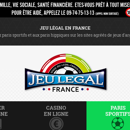
JEU LÉGAL EN FRANCE
 paris sportifs et aux paris hippiques sur les sites agréés de jeux d'a
ER
CASINO
PARIS
GNE
EN LIGNE
SPORTIF