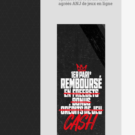
agréés ANJ de jeux en ligne