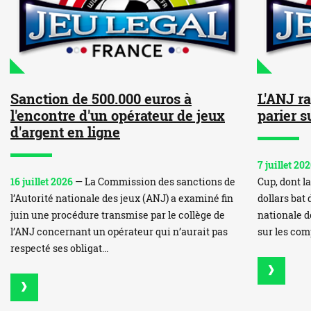
Sanction de 500.000 euros à
L'ANJ ra
l'encontre d'un opérateur de jeux
parier s
d'argent en ligne
7 juillet 20
16 juillet 2026
— La Commission des sanctions de
Cup, dont la
l’Autorité nationale des jeux (ANJ) a examiné fin
dollars bat 
juin une procédure transmise par le collège de
nationale d
l’ANJ concernant un opérateur qui n’aurait pas
sur les comp
respecté ses obligat...