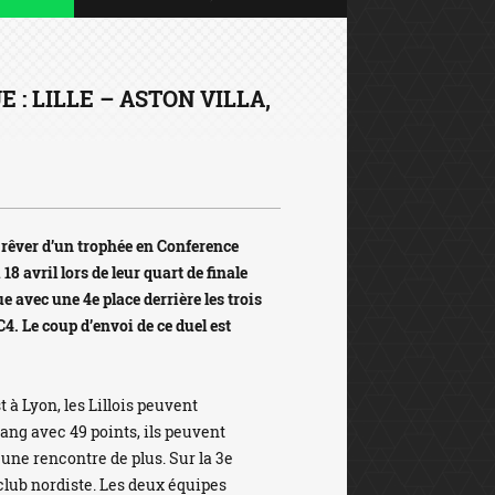
: LILLE – ASTON VILLA,
 rêver d’un trophée en Conference
8 avril lors de leur quart de finale
 avec une 4e place derrière les trois
 C4. Le coup d’envoi de ce duel est
t à Lyon, les Lillois peuvent
rang avec 49 points, ils peuvent
une rencontre de plus. Sur la 3e
lub nordiste. Les deux équipes