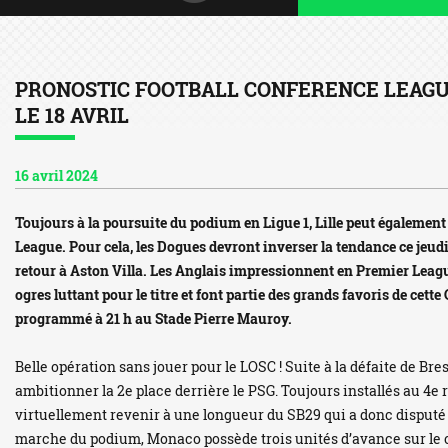
PRONOSTIC FOOTBALL CONFERENCE LEAGUE 
LE 18 AVRIL
16 avril 2024
Toujours à la poursuite du podium en Ligue 1, Lille peut également
League. Pour cela, les Dogues devront inverser la tendance ce jeudi 1
retour à Aston Villa. Les Anglais impressionnent en Premier League
ogres luttant pour le titre et font partie des grands favoris de cette
programmé à 21 h au Stade Pierre Mauroy.
Belle opération sans jouer pour le LOSC ! Suite à la défaite de Bres
ambitionner la 2e place derrière le PSG. Toujours installés au 4e 
virtuellement revenir à une longueur du SB29 qui a donc disputé 
marche du podium, Monaco possède trois unités d’avance sur le c