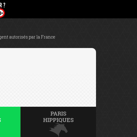
rgent autorisés par la France
PARIS
S
HIPPIQUES