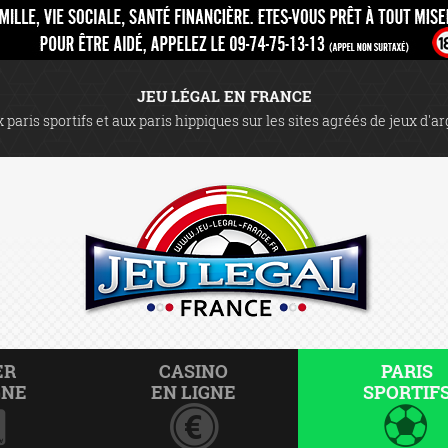
JEU LÉGAL EN FRANCE
 paris sportifs et aux paris hippiques sur les sites agréés de jeux d'a
ER
CASINO
PARIS
GNE
EN LIGNE
SPORTIF