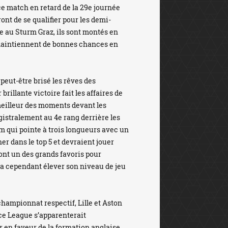
ce match en retard de la 29e journée
nt de se qualifier pour les demi-
ce au Sturm Graz, ils sont montés en
s maintiennent de bonnes chances en
peut-être brisé les rêves des
rillante victoire fait les affaires de
meilleur des moments devant les
gistralement au 4e rang derrière les
am qui pointe à trois longueurs avec un
er dans le top 5 et devraient jouer
ont un des grands favoris pour
vra cependant élever son niveau de jeu
championnat respectif, Lille et Aston
ce League s’apparenterait
er en faveur de la formation anglaise,